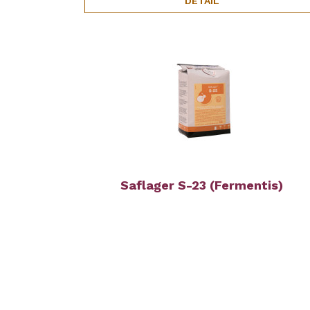
DETAIL
Saflager S-23 (Fermentis)