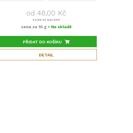
od 48,00 Kč
42,86 Kč
bez DPH
cena za
10 g
•
Na skladě
PŘIDAT DO KOŠÍKU
DETAIL