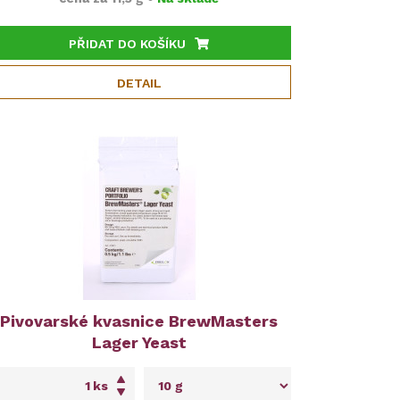
PŘIDAT DO KOŠÍKU
DETAIL
Pivovarské kvasnice BrewMasters
Lager Yeast
ks