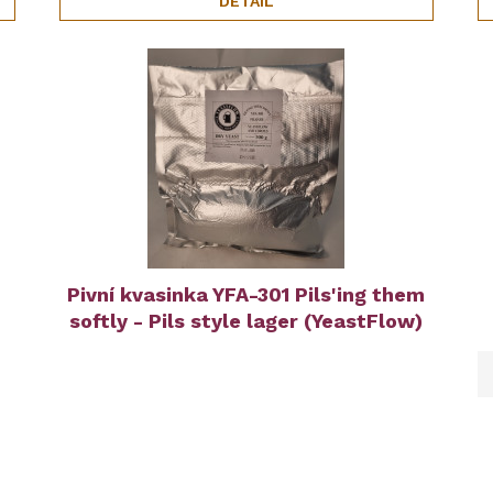
DETAIL
Pivní kvasinka YFA-301 Pils'ing them
softly - Pils style lager (YeastFlow)