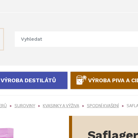
VÝROBA DESTILÁTŮ
VÝROBA PIVA A C
DERŮ
SUROVINY
KVASINKY A VÝŽIVA
SPODNÍ KVAŠENÍ
SAFLA
Saflage