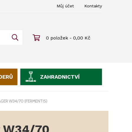
Můj účet
Kontakty
0 položek - 0,00 Kč
IDERŮ
ZAHRADNICTVÍ
GER W34/70 (FERMENTIS)
r W34/70