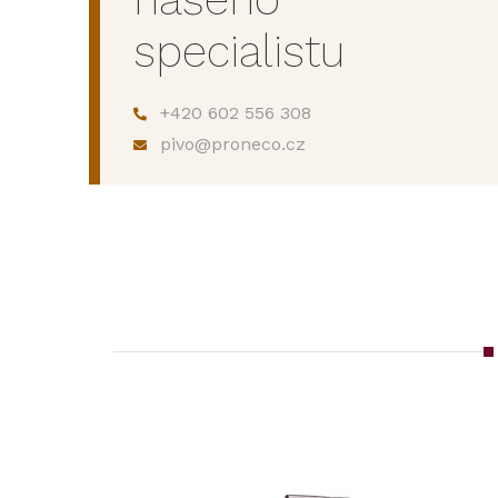
specialistu
+420 602 556 308
pivo@proneco.cz