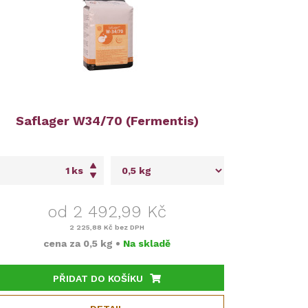
Saflager W34/70 (Fermentis)
ks
od 2 492,99 Kč
2 225,88 Kč
bez DPH
cena za
0,5 kg
•
Na skladě
PŘIDAT DO KOŠÍKU