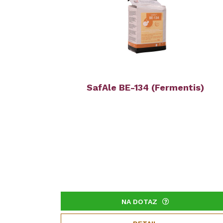
SafAle BE-134 (Fermentis)
NA DOTAZ