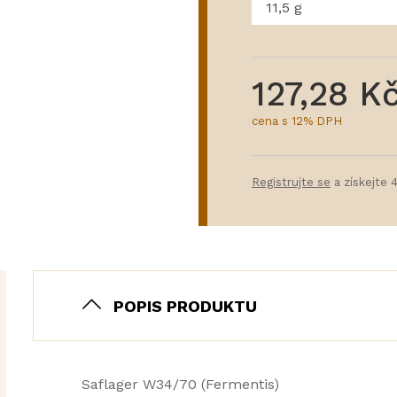
127,28 K
cena s 12% DPH
Registrujte se
a získejte 
POPIS PRODUKTU
Saflager W34/70 (Fermentis)