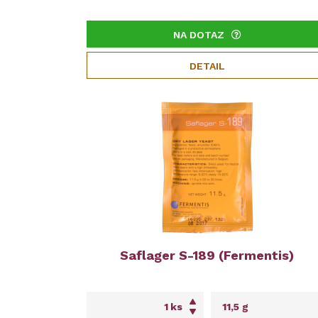
NA DOTAZ
DETAIL
Saflager S-189 (Fermentis)
ks