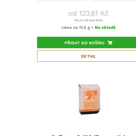
od 123,61 Kč
110,37 Kč
bez DPH
cena za
11,5 g
•
Na skladě
PŘIDAT DO KOŠÍKU
DETAIL