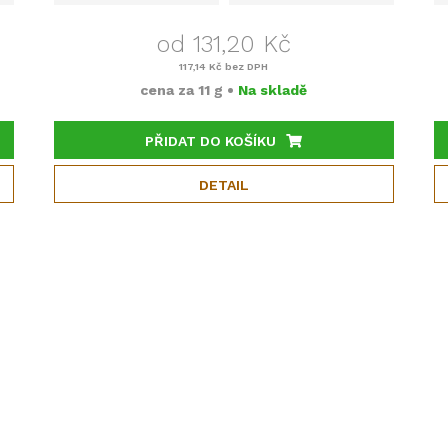
od 131,20 Kč
117,14 Kč
bez DPH
cena za
11 g
•
Na skladě
PŘIDAT DO KOŠÍKU
DETAIL