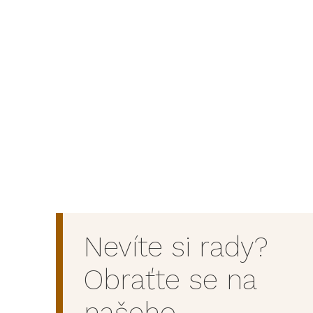
Nevíte si rady?
Obraťte se na
našeho