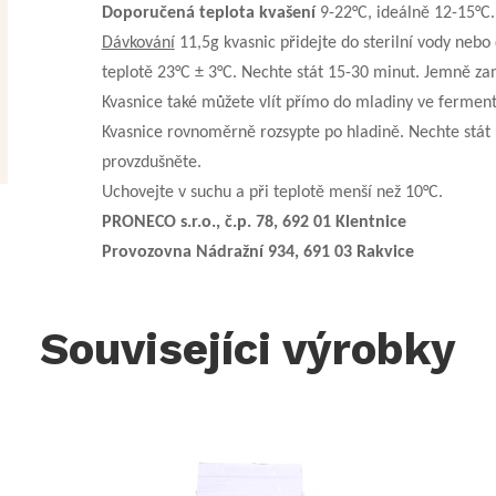
Doporučená teplota kvašení
9-22°C, ideálně 12-15°C
Dávkování
11,5g kvasnic přidejte do sterilní vody ne
teplotě 23°C ± 3°C. Nechte stát 15-30 minut. Jemně za
Kvasnice také můžete vlít přímo do mladiny ve ferment
Kvasnice rovnoměrně rozsypte po hladině. Nechte stát
provzdušněte.
Uchovejte v suchu a při teplotě menší než 10°C.
PRONECO s.r.o., č.p. 78, 692 01 Klentnice
Provozovna Nádražní 934, 691 03 Rakvice
Souvisejíci výrobky