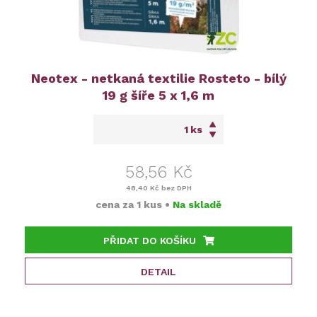
Neotex - netkaná textilie Rosteto - bílý
19 g šíře 5 x 1,6 m
ks
58,56 Kč
48,40 Kč
bez DPH
cena za
1 kus
•
Na skladě
PŘIDAT DO KOŠÍKU
DETAIL