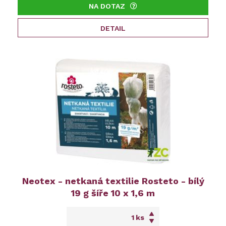
NA DOTAZ
DETAIL
Neotex - netkaná textilie Rosteto - bílý
19 g šíře 10 x 1,6 m
ks