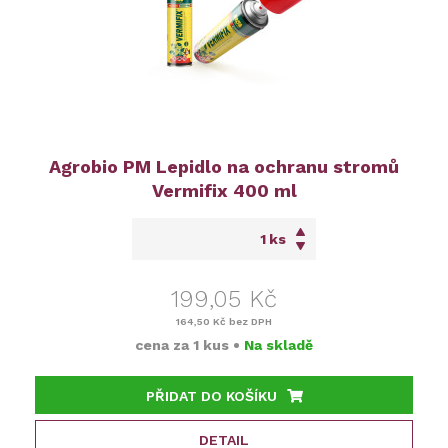
Agrobio PM Lepidlo na ochranu stromů
Vermifix 400 ml
ks
199,05 Kč
164,50 Kč
bez DPH
cena za
1 kus
•
Na skladě
PŘIDAT DO KOŠÍKU
DETAIL