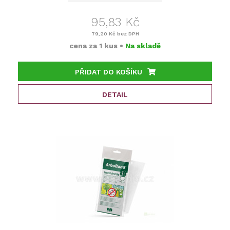
95,83 Kč
79,20 Kč
bez DPH
cena za
1 kus
•
Na skladě
PŘIDAT DO KOŠÍKU
DETAIL