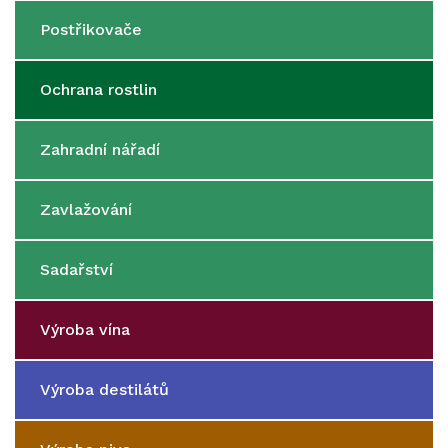
Postřikovače
Ochrana rostlin
Zahradní nářadí
Zavlažování
Sadařství
Výroba vína
Výroba destilátů