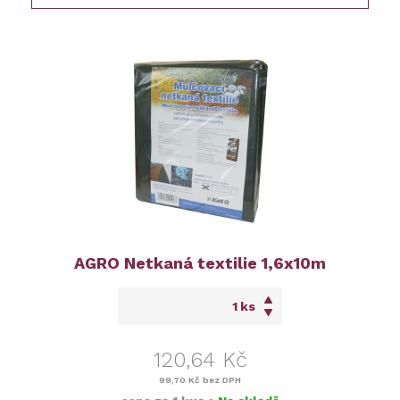
AGRO Netkaná textilie 1,6x10m
ks
120,64 Kč
99,70 Kč
bez DPH