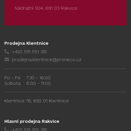
Nádražní 934, 691 03 Rakvice
Prodejna Klentnice
+420 515 551 315
prodejna.klentnice@proneco.cz
Po - Pá
7:30 - 16:00
Sobota
8:00 - 11:00
Klentnice 78, 692 01 Klentnice
Hlavní prodejna Rakvice
+420 515 551 318