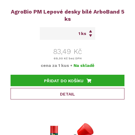
AgroBio PM Lepové desky bílé ArboBand 5
ks
ks
83,49 Kč
69,00 Kč
bez DPH
cena za
1 kus
•
Na skladě
PŘIDAT DO KOŠÍKU
DETAIL