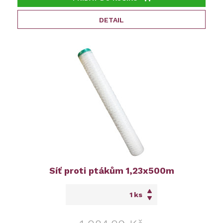
DETAIL
Síť proti ptákům 1,23x500m
ks