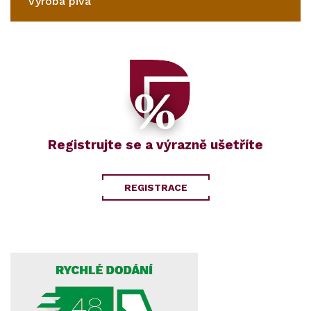
Výroba piva
Registrujte se a výrazně ušetříte
REGISTRACE