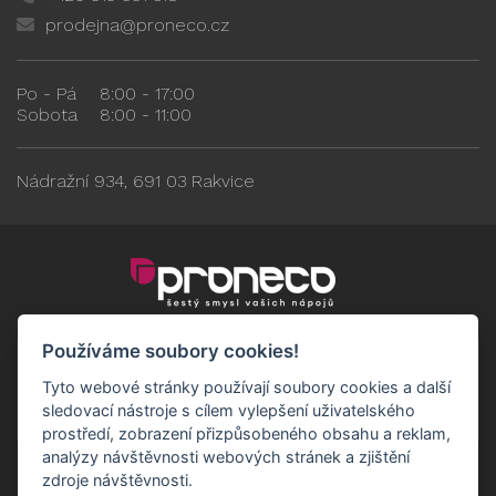
prodejna@proneco.cz
Po - Pá
8:00 - 17:00
Sobota
8:00 - 11:00
Nádražní 934, 691 03 Rakvice
Používáme soubory cookies!
Tyto webové stránky používají soubory cookies a další
sledovací nástroje s cílem vylepšení uživatelského
prostředí, zobrazení přizpůsobeného obsahu a reklam,
analýzy návštěvnosti webových stránek a zjištění
zdroje návštěvnosti.