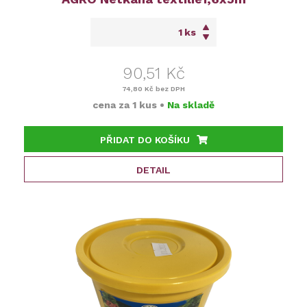
ks
90,51 Kč
74,80 Kč
bez DPH
cena za
1 kus
•
Na skladě
PŘIDAT DO KOŠÍKU
DETAIL