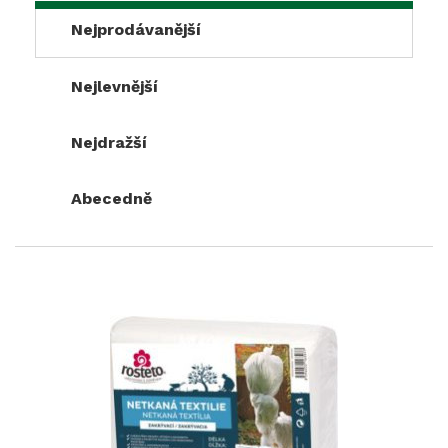
Nejprodávanější
Nejlevnější
Nejdražší
Abecedně