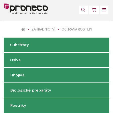
ZAHRADNICTVÍ
OCHRANA ROSTLIN
Substráty
Osiva
Hnojiva
Biologické preparáty
Postřiky