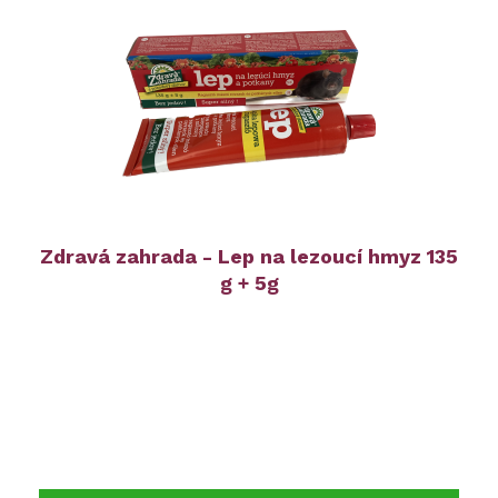
Zdravá zahrada - Lep na lezoucí hmyz 135
g + 5g