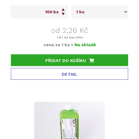
ks
od 2,26 Kč
1,87 Kč
bez DPH
cena za
1 ks
•
Na skladě
PŘIDAT DO KOŠÍKU
DETAIL