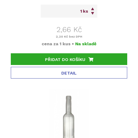
ks
2,66 Kč
2,20 Kč
bez DPH
cena za
1 kus
•
Na skladě
PŘIDAT DO KOŠÍKU
DETAIL