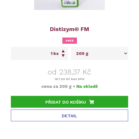
Distizym® FM
AKCE
ks
od 238,37 Kč
197,00 Kč
bez DPH
cena za
200 g
•
Na skladě
PŘIDAT DO KOŠÍKU
DETAIL