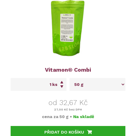
Vitamon® Combi
ks
od 32,67 Kč
27,00 Kč
bez DPH
cena za
50 g
•
Na skladě
PŘIDAT DO KOŠÍKU