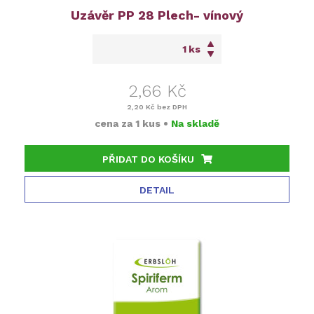
Uzávěr PP 28 Plech- vínový
ks
2,66 Kč
2,20 Kč
bez DPH
cena za
1 kus
•
Na skladě
PŘIDAT DO KOŠÍKU
DETAIL