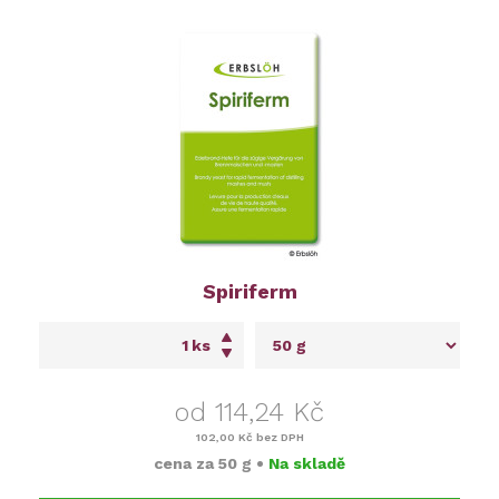
Spiriferm
ks
od 114,24 Kč
102,00 Kč
bez DPH
cena za
50 g
•
Na skladě