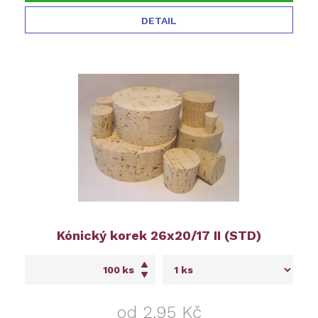
DETAIL
Kónický korek 26x20/17 II (STD)
ks
od 2,95 Kč