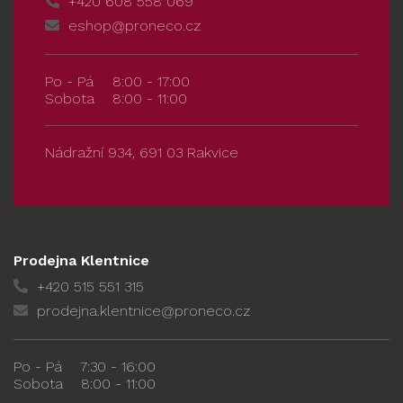
+420 608 558 069
eshop@proneco.cz
Po - Pá
8:00 - 17:00
Sobota
8:00 - 11:00
Nádražní 934, 691 03 Rakvice
Prodejna Klentnice
+420 515 551 315
prodejna.klentnice@proneco.cz
Po - Pá
7:30 - 16:00
Sobota
8:00 - 11:00