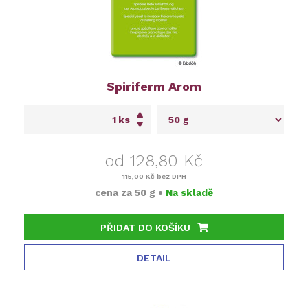
Spiriferm Arom
ks
od 128,80 Kč
115,00 Kč
bez DPH
cena za
50 g
•
Na skladě
PŘIDAT DO KOŠÍKU
DETAIL