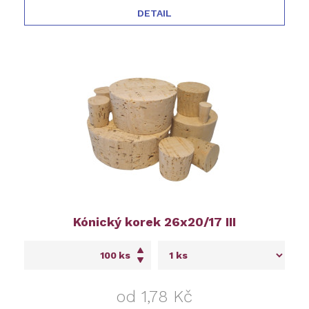
DETAIL
Kónický korek 26x20/17 III
ks
od 1,78 Kč