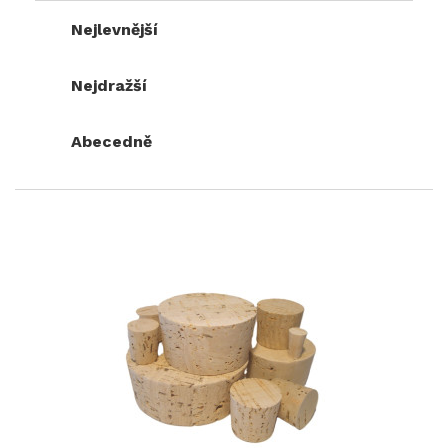
Nejlevnější
Nejdražší
Abecedně