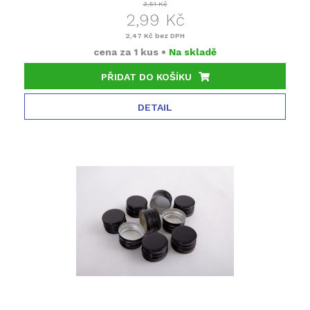
3,51 Kč
2,99 Kč
2,47 Kč
bez DPH
cena za
1 kus
•
Na skladě
PŘIDAT DO KOŠÍKU
DETAIL