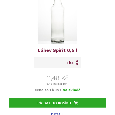
Láhev Spirit 0,5 l
ks
11,48 Kč
9,49 Kč
bez DPH
cena za
1 kus
•
Na skladě
PŘIDAT DO KOŠÍKU
DETAIL