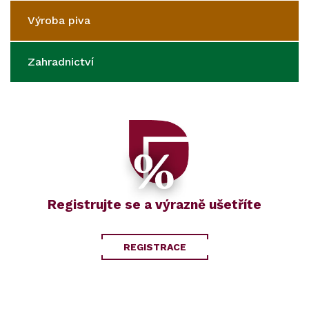
Výroba piva
Zahradnictví
Registrujte se a výrazně ušetříte
REGISTRACE