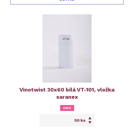
Vinotwist 30x60 bílá VT-101, vložka
saranex
AKCE
ks