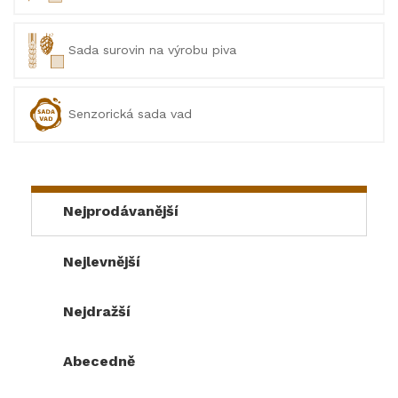
Sada surovin na výrobu piva
Senzorická sada vad
Nejprodávanější
Nejlevnější
Nejdražší
Abecedně