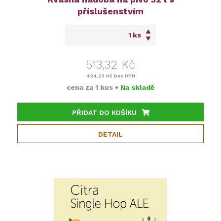
příslušenstvím
ks
513,32 Kč
424,23 Kč
bez DPH
cena za
1 kus
•
Na skladě
PŘIDAT DO KOŠÍKU
DETAIL