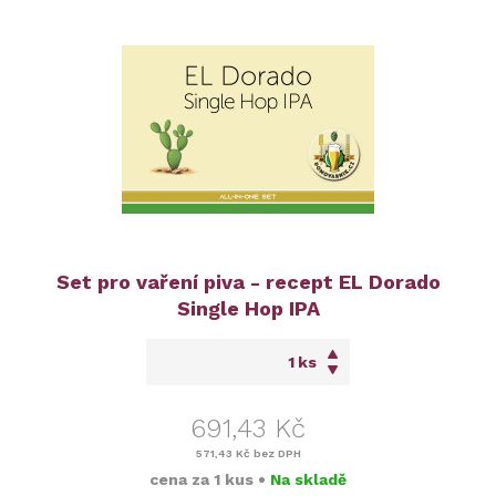
Set pro vaření piva - recept EL Dorado
Single Hop IPA
ks
691,43 Kč
571,43 Kč
bez DPH
cena za
1 kus
•
Na skladě