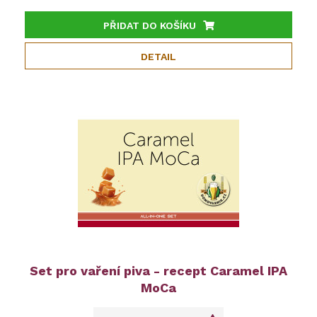
PŘIDAT DO KOŠÍKU
DETAIL
Set pro vaření piva - recept Caramel IPA
MoCa