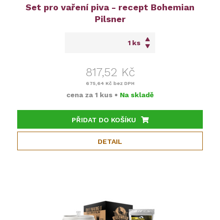
Set pro vaření piva - recept Bohemian
Pilsner
ks
817,52 Kč
675,64 Kč
bez DPH
cena za
1 kus
•
Na skladě
PŘIDAT DO KOŠÍKU
DETAIL