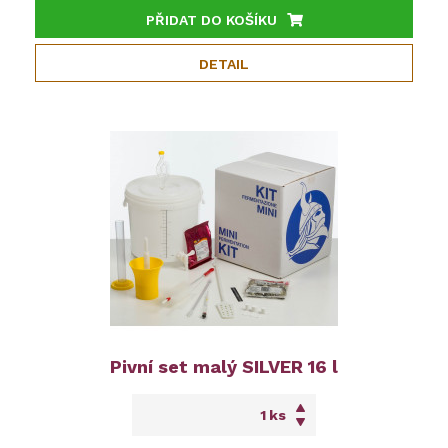
PŘIDAT DO KOŠÍKU
DETAIL
Pivní set malý SILVER 16 l
ks