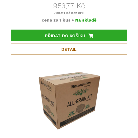
953,77 Kč
788,24 Kč
bez DPH
cena za
1 kus
•
Na skladě
PŘIDAT DO KOŠÍKU
DETAIL