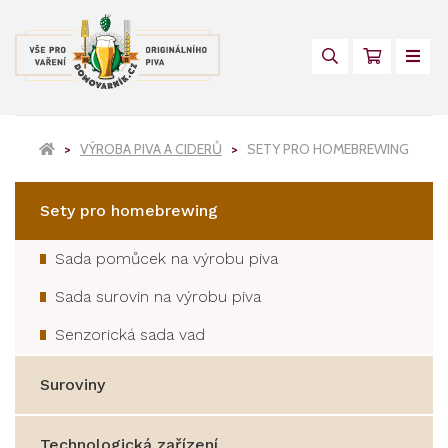
VÝROBA PIVA A CIDERŮ
SETY PRO HOMEBREWING
Sety pro homebrewing
Sada pomůcek na výrobu piva
Sada surovin na výrobu piva
Senzorická sada vad
Suroviny
Technologická zařízení