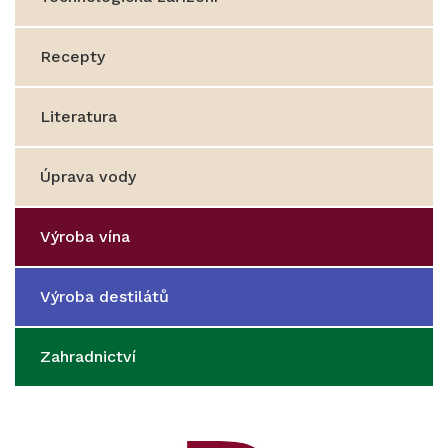
Recepty
Literatura
Úprava vody
Výroba vína
Výroba destilátů
Zahradnictví