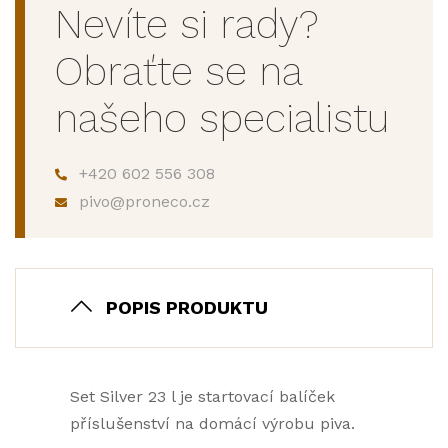
Nevíte si rady?
Obraťte se na
našeho specialistu
+420 602 556 308
pivo@proneco.cz
POPIS PRODUKTU
Set Silver 23 l je startovací balíček
příslušenství na domácí výrobu piva.