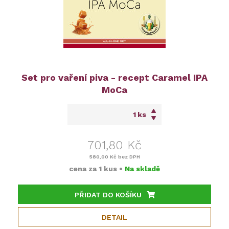
Set pro vaření piva - recept Caramel IPA
MoCa
ks
701,80 Kč
580,00 Kč
bez DPH
cena za
1 kus
•
Na skladě
PŘIDAT DO KOŠÍKU
DETAIL