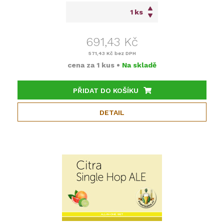
ks
691,43 Kč
571,43 Kč
bez DPH
cena za
1 kus
•
Na skladě
PŘIDAT DO KOŠÍKU
DETAIL