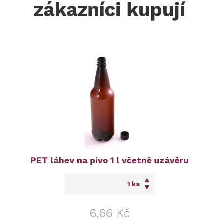
zákazníci kupují
PET láhev na pivo 1 l včetně uzávěru
ks
6,66 Kč