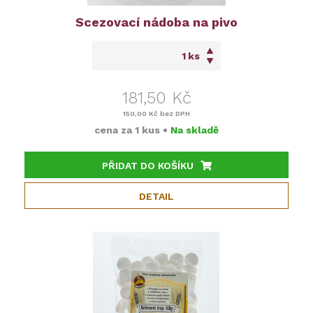
Scezovací nádoba na pivo
ks
181,50 Kč
150,00 Kč
bez DPH
cena za
1 kus
•
Na skladě
PŘIDAT DO KOŠÍKU
DETAIL