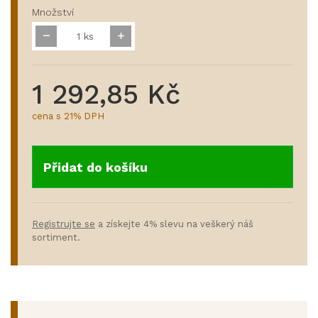
Množství
ks
1 292,85 Kč
cena s 21% DPH
Přidat do košíku
Registrujte se
a získejte 4% slevu na veškerý náš
sortiment.