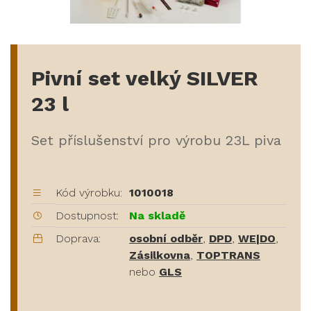
Pivní set velký SILVER
23 l
Set příslušenství pro výrobu 23L piva
Kód výrobku:
1010018
Dostupnost:
Na skladě
Doprava:
osobní odběr
,
DPD
,
WE|DO
,
Zásilkovna
,
TOPTRANS
nebo
GLS