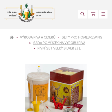
VÝROBA PIVA A CIDERŮ
SETY PRO HOMEBREWING
SADA POMŮCEK NA VÝROBU PIVA
PIVNÍ SET VELKÝ SILVER 23 L