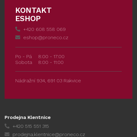
KONTAKT
ESHOP
+420 608 558 069
eshop@proneco.cz
Po - Pá
8:00 - 17:00
Sobota
8:00 - 11:00
Nádražní 934, 691 03 Rakvice
Prodejna Klentnice
+420 515 551 315
prodejna.klentnice@proneco.cz