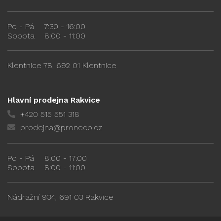
Po - Pá
7:30 - 16:00
Sobota
8:00 - 11:00
Klentnice 78, 692 01 Klentnice
Hlavní prodejna Rakvice
+420 515 551 318
prodejna@proneco.cz
Po - Pá
8:00 - 17:00
Sobota
8:00 - 11:00
Nádražní 934, 691 03 Rakvice