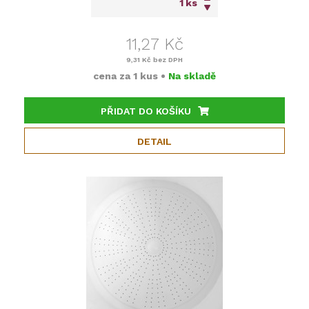
ks
11,27 Kč
9,31 Kč
bez DPH
cena za
1 kus
•
Na skladě
PŘIDAT DO KOŠÍKU
DETAIL