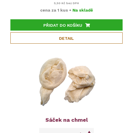
5,50 Kč
bez DPH
cena za
1 kus
•
Na skladě
PŘIDAT DO KOŠÍKU
DETAIL
Sáček na chmel