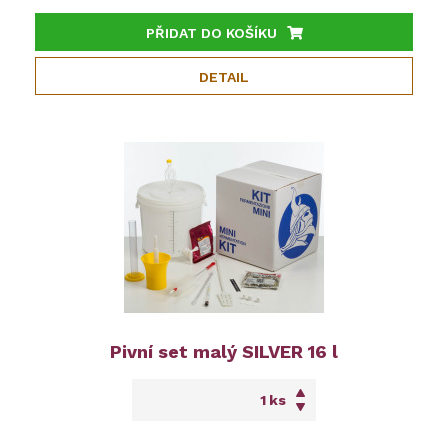
PŘIDAT DO KOŠÍKU
DETAIL
Pivní set malý SILVER 16 l
ks