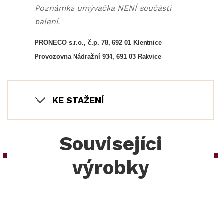
Poznámka umývačka NENÍ součástí
balení.
PRONECO s.r.o., č.p. 78, 692 01 Klentnice
Provozovna Nádražní 934, 691 03 Rakvice
KE STAŽENÍ
Souvisejíci
výrobky