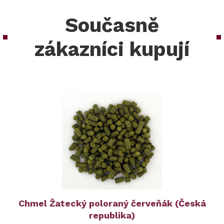
Současně
zákazníci kupují
Chmel Žatecký poloraný červeňák (Česká
republika)