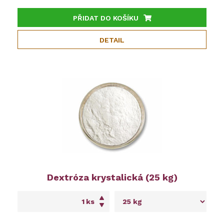
PŘIDAT DO KOŠÍKU
DETAIL
Dextróza krystalická (25 kg)
ks