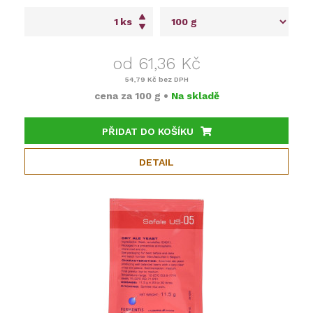
ks
od 61,36 Kč
54,79 Kč
bez DPH
cena za
100 g
•
Na skladě
PŘIDAT DO KOŠÍKU
DETAIL