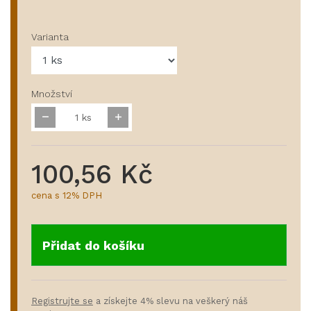
Varianta
Množství
ks
100,56 Kč
cena s 12% DPH
Přidat do košíku
Registrujte se
a získejte 4% slevu na veškerý náš