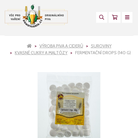
VÝROBA PIVA A CIDERŮ
SUROVINY
KVASNÉ CUKRY A MALTÓZY
FERMENTAČNÍ DROPS (140 G)