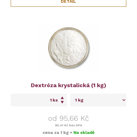
DETAIL
Dextróza krystalická (1 kg)
ks
od 95,66 Kč
85,41 Kč
bez DPH
cena za
1 kg
•
Na skladě