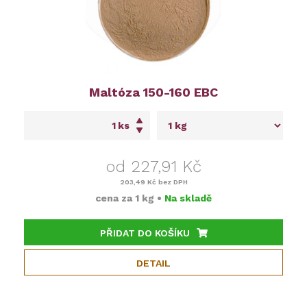
Maltóza 150-160 EBC
ks
od 227,91 Kč
203,49 Kč
bez DPH
cena za
1 kg
•
Na skladě
PŘIDAT DO KOŠÍKU
DETAIL