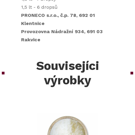
1,5 lt - 6 dropsů
PRONECO s.r.o., č.p. 78, 692 01
Klentnice
Provozovna Nádražní 934, 691 03
Rakvice
Souvisejíci
výrobky