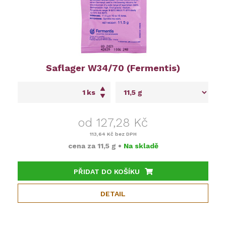
Saflager W34/70 (Fermentis)
ks
od 127,28 Kč
113,64 Kč
bez DPH
cena za
11,5 g
•
Na skladě
PŘIDAT DO KOŠÍKU
DETAIL