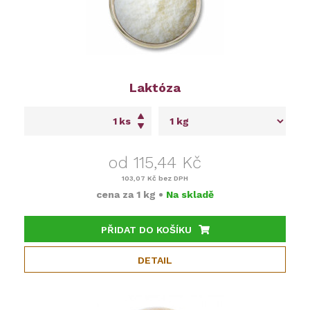
Laktóza
ks
od 115,44 Kč
103,07 Kč
bez DPH
cena za
1 kg
•
Na skladě
PŘIDAT DO KOŠÍKU
DETAIL