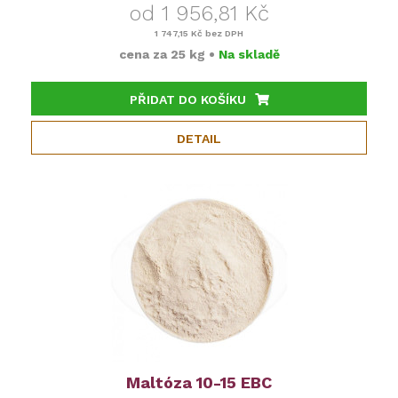
od 1 956,81 Kč
1 747,15 Kč
bez DPH
cena za
25 kg
•
Na skladě
PŘIDAT DO KOŠÍKU
DETAIL
Maltóza 10-15 EBC