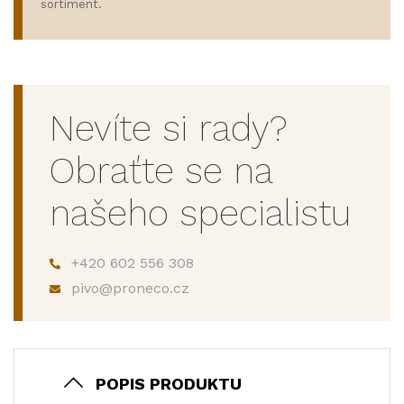
sortiment.
Nevíte si rady?
Obraťte se na
našeho specialistu
+420 602 556 308
pivo@proneco.cz
POPIS PRODUKTU