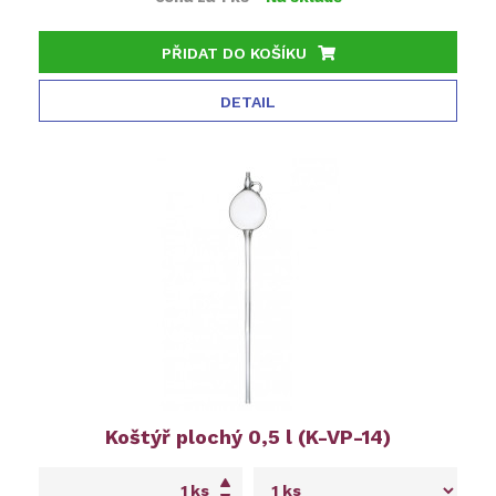
PŘIDAT DO KOŠÍKU
DETAIL
Koštýř plochý 0,5 l (K-VP-14)
ks