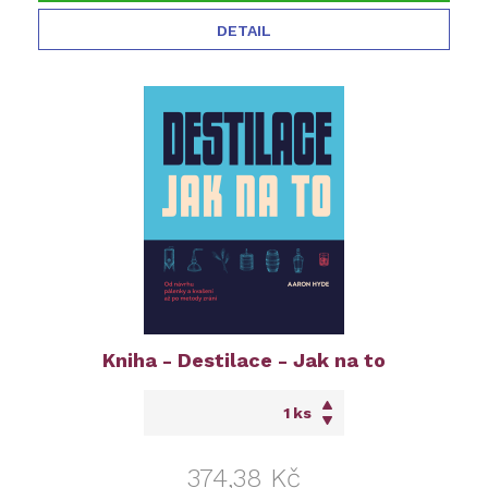
DETAIL
Kniha - Destilace - Jak na to
ks
374,38 Kč