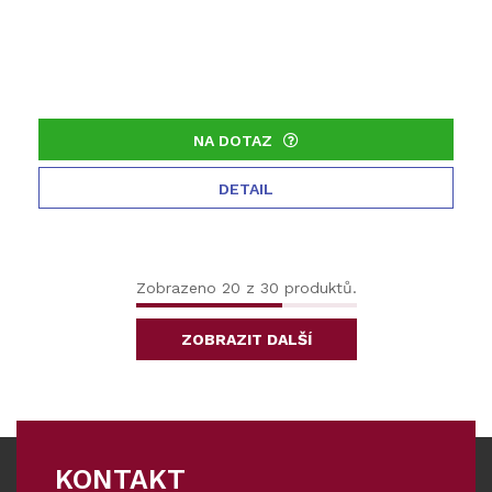
NA DOTAZ
DETAIL
Zobrazeno 20 z 30 produktů.
ZOBRAZIT DALŠÍ
KONTAKT