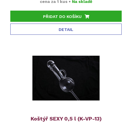
cena za
1 kus
•
Na skladě
PŘIDAT DO KOŠÍKU
DETAIL
Koštýř SEXY 0,5 l (K-VP-13)