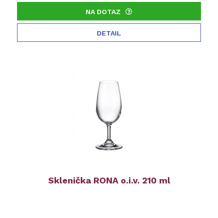
NA DOTAZ
DETAIL
Sklenička RONA o.i.v. 210 ml