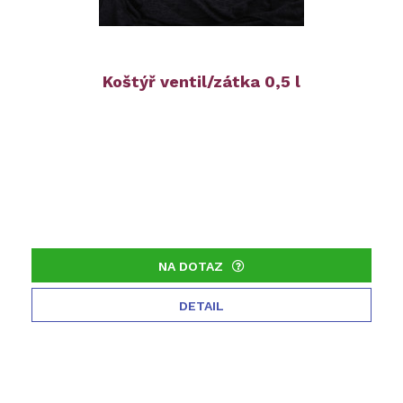
Koštýř ventil/zátka 0,5 l
NA DOTAZ
DETAIL