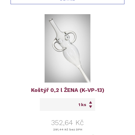
Koštýř 0,2 l ŽENA (K-VP-13)
ks
352,64 Kč
291,44 Kč
bez DPH