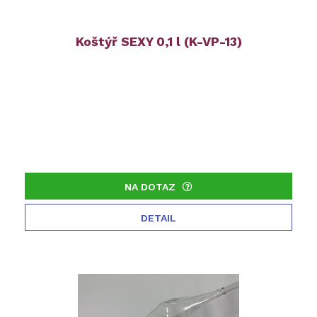
Koštýř SEXY 0,1 l (K-VP-13)
NA DOTAZ
DETAIL