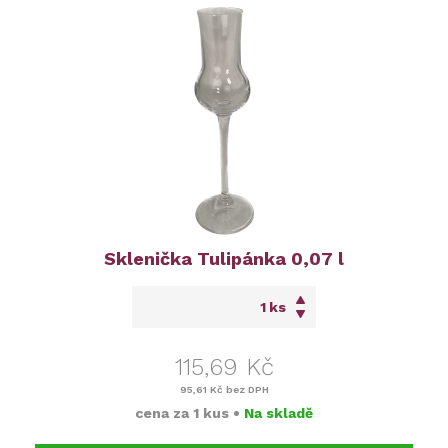
Sklenička Tulipánka 0,07 l
ks
115,69 Kč
95,61 Kč
bez DPH
cena za
1 kus
•
Na skladě