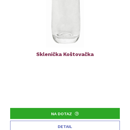
Sklenička Koštovačka
NA DOTAZ
DETAIL