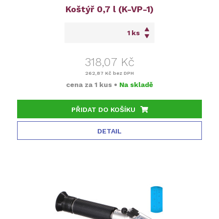
Koštýř 0,7 l (K-VP-1)
ks
318,07 Kč
262,87 Kč
bez DPH
cena za
1 kus
•
Na skladě
PŘIDAT DO KOŠÍKU
DETAIL