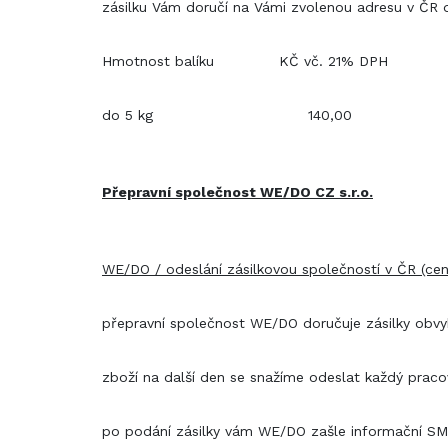
zásilku Vám doručí na Vámi zvolenou adresu v ČR 
Hmotnost balíku KČ vč. 21% DPH
do 5 kg 140,00
Přepravní společnost WE/DO CZ s.r.o.
WE/DO / odeslání zásilkovou společností v ČR (cen
přepravní společnost WE/DO doručuje zásilky obvyk
zboží na další den se snažíme odeslat každý praco
po podání zásilky vám WE/DO zašle informační SMS 