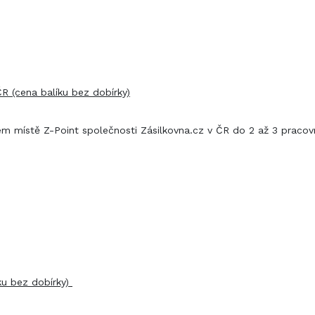
R (cena balíku bez dobírky)
ém místě Z-Point společnosti Zásilkovna.cz v ČR do 2 až 3 pracov
ku bez dobírky)