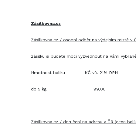
Zásilkovna.cz
Zásilkovna.cz / osobní odběr na výdejním místě v Č
zásilku si budete moci vyzvednout na Vámi vybran
Hmotnost balíku KČ vč. 21% DPH
do 5 kg 99,00
Zásilkovna.cz / doručení na adresu v ČR (cena balí