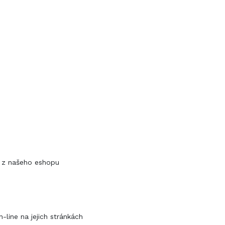
y z našeho eshopu
line na jejich stránkách