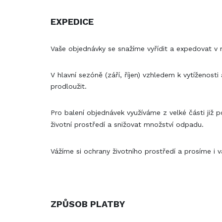
EXPEDICE
Vaše objednávky se snažíme vyřídit a expedovat v 
V hlavní sezóně (září, říjen) vzhledem k vytíženos
prodloužit.
Pro balení objednávek využíváme
z velké části již 
životní prostředí a snižovat množství odpadu.
Vážíme si ochrany životního prostředí a prosíme i
v
ZPŮSOB PLATBY