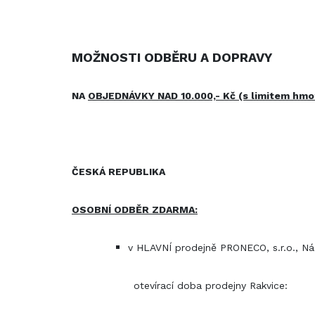
MOŽNOSTI ODBĚRU A DOPRAVY
NA
OBJEDNÁVKY NAD 10.000,- Kč (s limitem hm
ČESKÁ REPUBLIKA
OSOBNÍ ODBĚR ZDARMA:
v HLAVNÍ prodejně PRONECO, s.r.o., Ná
otevírací doba prodejny Rakvice: