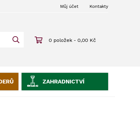
Můj účet
Kontakty
0 položek - 0,00 Kč
IDERŮ
ZAHRADNICTVÍ