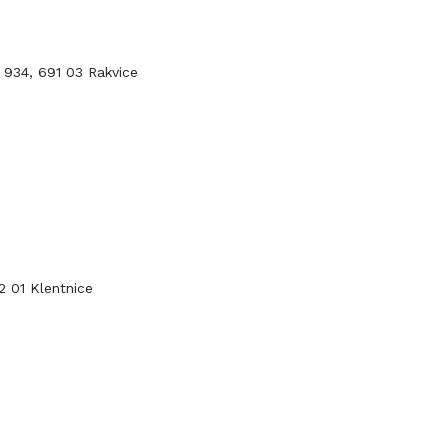
 934, 691 03 Rakvice
92 01 Klentnice