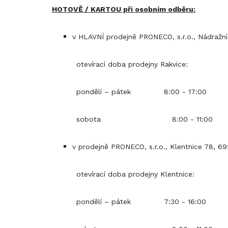
HOTOVĚ / KARTOU při osobním odběru:
v HLAVNÍ prodejně PRONECO, s.r.o., Nádražní
otevírací doba prodejny Rakvice:
pondělí – pátek 8:00 - 17:00
sobota 8:00 - 11:00
v prodejně PRONECO, s.r.o., Klentnice 78, 6
otevírací doba prodejny Klentnice:
pondělí – pátek 7:30 - 16:00