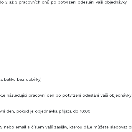
do 2 až 3 pracovních dnů po potvrzení odeslání vaší objednávky
a balíku bez dobírky)
le následující pracovní den po potvrzení odeslání vaší objednávk
vní den, pokud je objednávka přijata do 10:00
nebo email s číslem vaší zásilky, kterou dále můžete sledovat on-