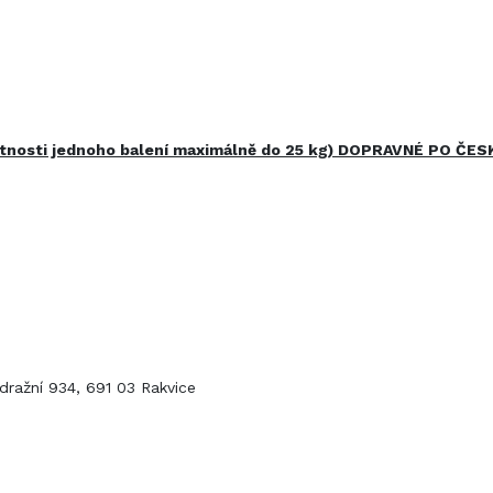
otnosti jednoho balení maximálně do 25 kg) DOPRAVNÉ PO Č
dražní 934, 691 03 Rakvice