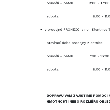
pondělí – pátek 8:00 - 17:00
sobota 8:00 - 11:0
v prodejně PRONECO, s.r.o., Klentnice 
otevírací doba prodejny Klentnice:
pondělí – pátek 7:30 - 16:00
sobota 8:00 - 11:0
DOPRAVU VÁM ZAJISTÍME POMOCÍ N
HMOTNOSTI NEBO ROZMĚRU OBJEDNA