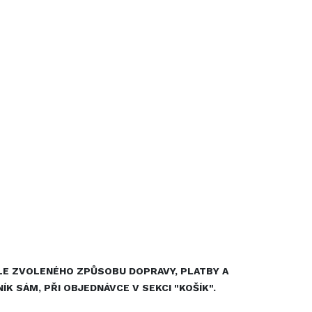
DLE ZVOLENÉHO ZPŮSOBU DOPRAVY, PLATBY A
 SÁM, PŘI OBJEDNÁVCE V SEKCI "KOŠÍK".