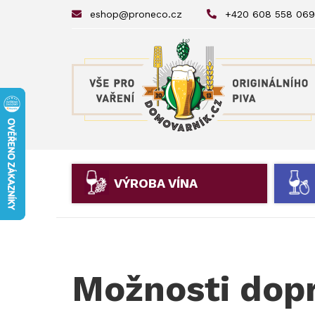
eshop@proneco.cz
+420 608 558 069
VÝROBA VÍNA
Možnosti dopr