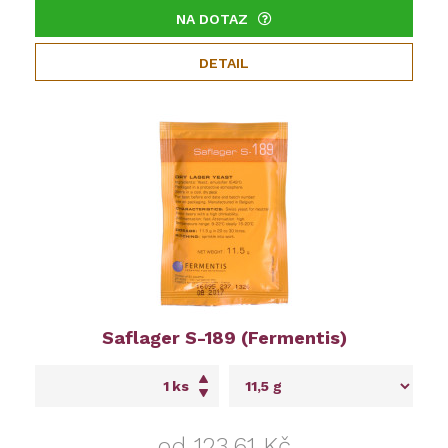
NA DOTAZ
DETAIL
Saflager S-189 (Fermentis)
ks
od 123,61 Kč