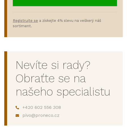
Registrujte se
a získejte 4% slevu na veškerý náš
sortiment.
Nevíte si rady?
Obraťte se na
našeho specialistu
+420 602 556 308
pivo@proneco.cz