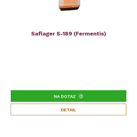
Saflager S-189 (Fermentis)
NA DOTAZ
DETAIL