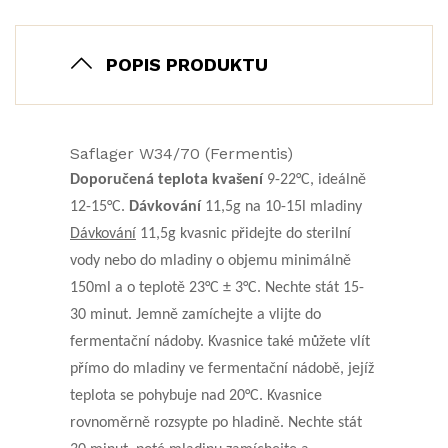
POPIS PRODUKTU
Saflager W34/70 (Fermentis)
Doporučená teplota kvašení
9-22°C, ideálně
12-15°C.
Dávkování
11,5g na 10-15l mladiny
Dávkování
11,5g kvasnic přidejte do sterilní
vody nebo do mladiny o objemu minimálně
150ml a o teplotě 23°C ± 3°C. Nechte stát 15-
30 minut. Jemně zamíchejte a vlijte do
fermentační nádoby. Kvasnice také můžete vlít
přímo do mladiny ve fermentační nádobě, jejíž
teplota se pohybuje nad 20°C. Kvasnice
rovnoměrně rozsypte po hladině. Nechte stát