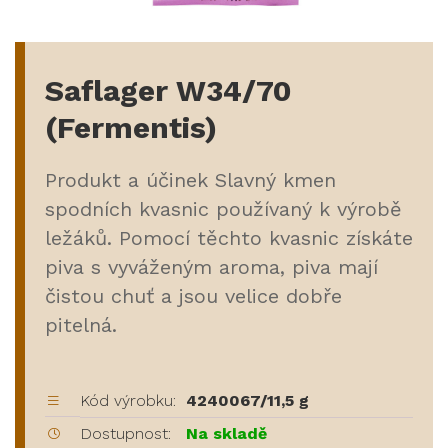
Saflager W34/70
(Fermentis)
Produkt a účinek Slavný kmen
spodních kvasnic používaný k výrobě
ležáků. Pomocí těchto kvasnic získáte
piva s vyváženým aroma, piva mají
čistou chuť a jsou velice dobře
pitelná.
Kód výrobku:
4240067/11,5 g
Dostupnost:
Na skladě