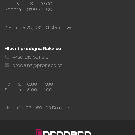
Po - Pá
7:30 - 16:00
Sobota
8:00 - 11:00
Klentnice 78, 692 01 Klentnice
Hlavní prodejna Rakvice
+420 515 551 318
prodejna@proneco.cz
Po - Pá
8:00 - 17:00
Sobota
8:00 - 11:00
Nádražní 934, 691 03 Rakvice