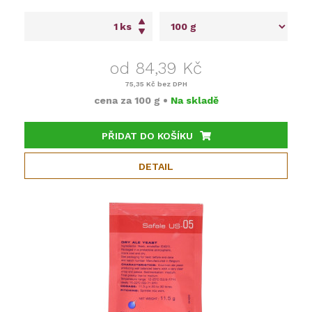
ks
od 84,39 Kč
75,35 Kč
bez DPH
cena za
100 g
•
Na skladě
PŘIDAT DO KOŠÍKU
DETAIL