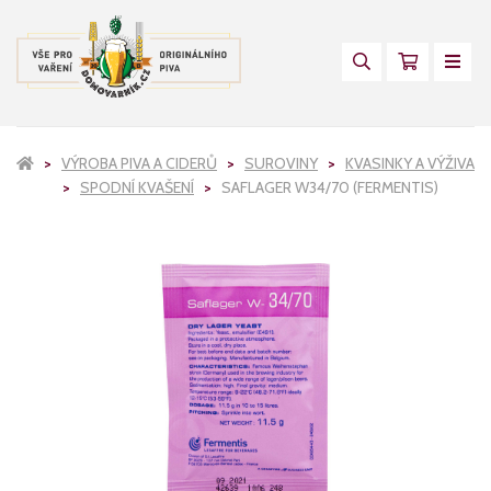
VÝROBA PIVA A CIDERŮ
SUROVINY
KVASINKY A VÝŽIVA
SPODNÍ KVAŠENÍ
SAFLAGER W34/70 (FERMENTIS)