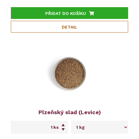
PŘIDAT DO KOŠÍKU
DETAIL
Plzeňský slad (Levice)
ks