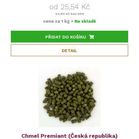
od 25,54 Kč
22,80 Kč
bez DPH
cena za
1 kg
•
Na skladě
PŘIDAT DO KOŠÍKU
DETAIL
Chmel Premiant (Česká republika)