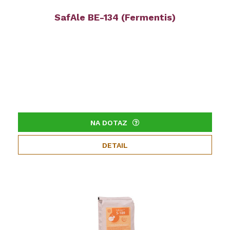
SafAle BE-134 (Fermentis)
NA DOTAZ
DETAIL