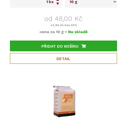
ks
od 48,00 Kč
42,86 Kč
bez DPH
cena za
10 g
•
Na skladě
PŘIDAT DO KOŠÍKU
DETAIL