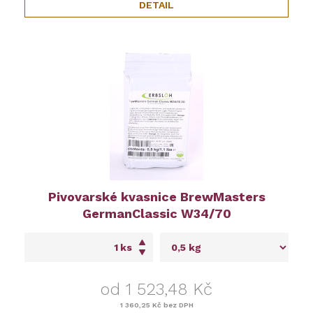
DETAIL
Pivovarské kvasnice BrewMasters
GermanClassic W34/70
ks
od 1 523,48 Kč
1 360,25 Kč
bez DPH