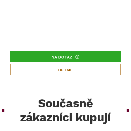
NA DOTAZ
DETAIL
Současně
zákazníci kupují