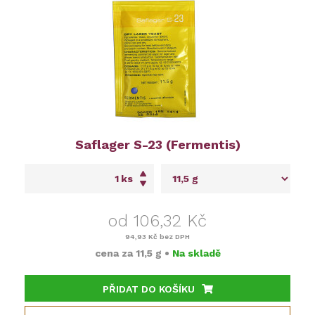
Saflager S-23 (Fermentis)
ks
od 106,32 Kč
94,93 Kč
bez DPH
cena za
11,5 g
•
Na skladě
PŘIDAT DO KOŠÍKU