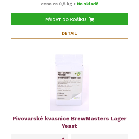
cena za
0,5 kg
•
Na skladě
PŘIDAT DO KOŠÍKU
DETAIL
Pivovarské kvasnice BrewMasters Lager
Yeast