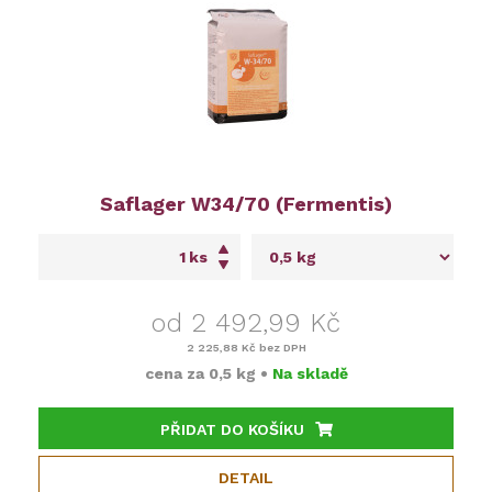
Saflager W34/70 (Fermentis)
ks
od 2 492,99 Kč
2 225,88 Kč
bez DPH
cena za
0,5 kg
•
Na skladě
PŘIDAT DO KOŠÍKU
DETAIL