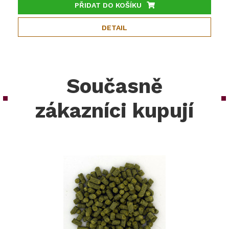
PŘIDAT DO KOŠÍKU
DETAIL
Současně
zákazníci kupují