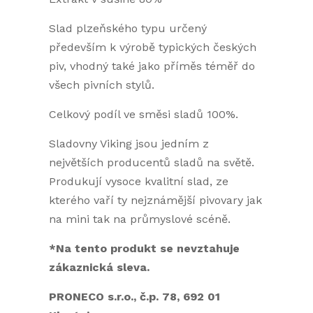
Slad plzeňského typu určený
především k výrobě typických českých
piv, vhodný také jako příměs téměř do
všech pivních stylů.
Celkový podíl ve směsi sladů 100%.
Sladovny Viking jsou jedním z
největších producentů sladů na světě.
Produkují vysoce kvalitní slad, ze
kterého vaří ty nejznámější pivovary jak
na mini tak na průmyslové scéně.
*Na tento produkt se nevztahuje
zákaznická sleva.
PRONECO s.r.o., č.p. 78, 692 01