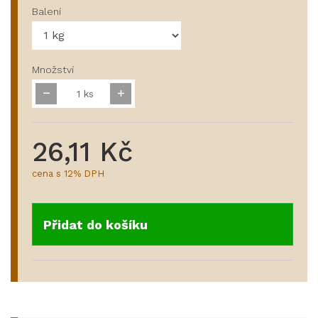
Balení
Množství
ks
26,11 Kč
cena s 12% DPH
Přidat do košíku