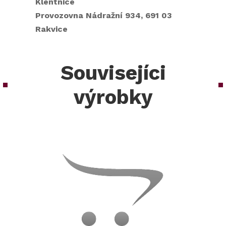
Klentnice
Provozovna Nádražní 934, 691 03
Rakvice
Souvisejíci
výrobky