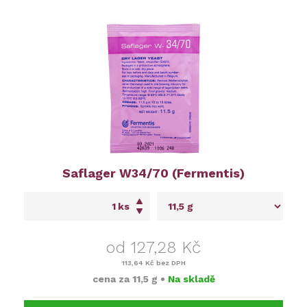
Saflager W34/70 (Fermentis)
ks
od 127,28 Kč
113,64 Kč
bez DPH
cena za
11,5 g
•
Na skladě