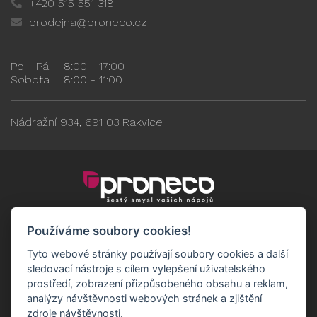
+420 515 551 318
prodejna@proneco.cz
Po - Pá
8:00 - 17:00
Sobota
8:00 - 11:00
Nádražní 934, 691 03 Rakvice
Používáme soubory cookies!
Tyto webové stránky používají soubory cookies a další
sledovací nástroje s cílem vylepšení uživatelského
prostředí, zobrazení přizpůsobeného obsahu a reklam,
analýzy návštěvnosti webových stránek a zjištění
zdroje návštěvnosti.