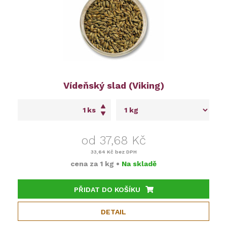
Vídeňský slad (Viking)
ks
od 37,68 Kč
33,64 Kč
bez DPH
cena za
1 kg
•
Na skladě
PŘIDAT DO KOŠÍKU
DETAIL