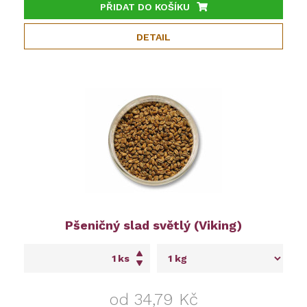
PŘIDAT DO KOŠÍKU
DETAIL
Pšeničný slad světlý (Viking)
ks
od 34,79 Kč