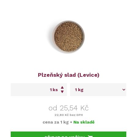
Plzeňský slad (Levice)
ks
od 25,54 Kč
22,80 Kč
bez DPH
cena za
1 kg
•
Na skladě