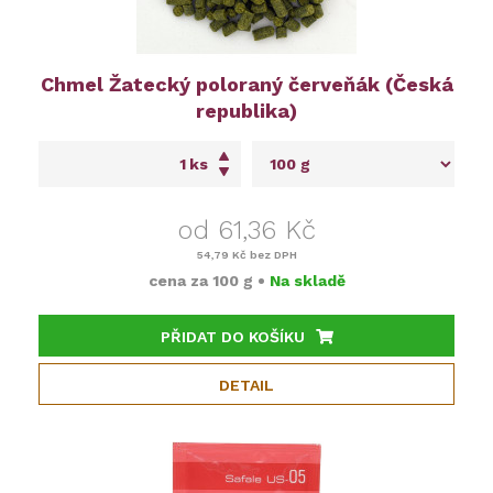
Chmel Žatecký poloraný červeňák (Česká
republika)
ks
od 61,36 Kč
54,79 Kč
bez DPH
cena za
100 g
•
Na skladě
PŘIDAT DO KOŠÍKU
DETAIL