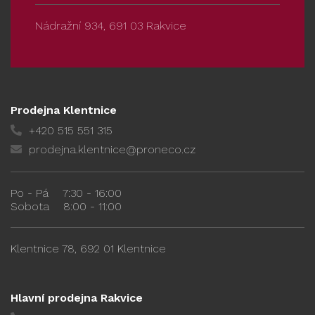
Nádražní 934, 691 03 Rakvice
Prodejna Klentnice
+420 515 551 315
prodejna.klentnice@proneco.cz
Po - Pá
7:30 - 16:00
Sobota
8:00 - 11:00
Klentnice 78, 692 01 Klentnice
Hlavní prodejna Rakvice