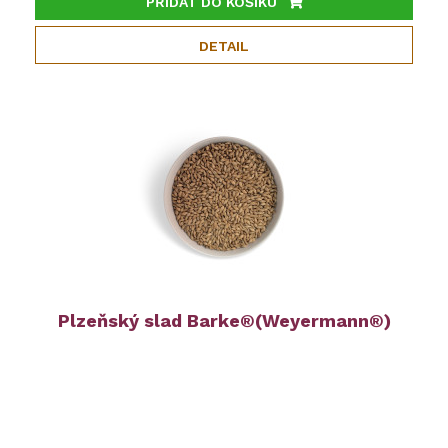
PŘIDAT DO KOŠÍKU
DETAIL
Plzeňský slad Barke®(Weyermann®)