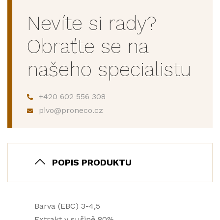
Nevíte si rady?
Obraťte se na
našeho specialistu
+420 602 556 308
pivo@proneco.cz
POPIS PRODUKTU
Barva (EBC) 3-4,5
Extrakt v sušině 80%