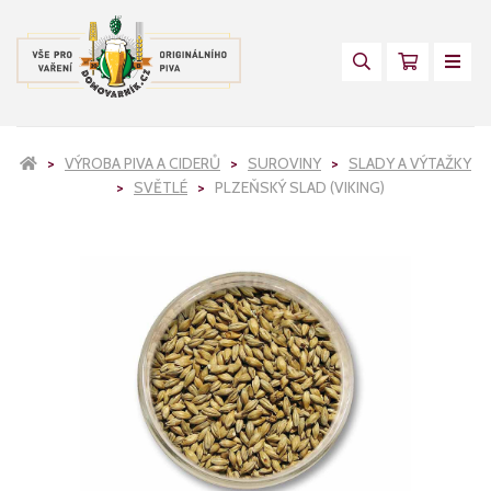
VÝROBA PIVA A CIDERŮ
SUROVINY
SLADY A VÝTAŽKY
SVĚTLÉ
PLZEŇSKÝ SLAD (VIKING)