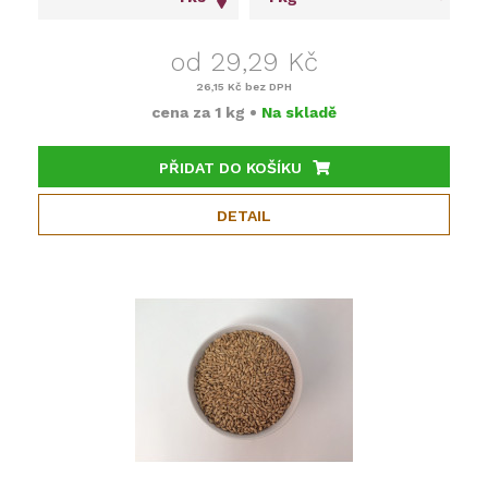
od 29,29 Kč
26,15 Kč
bez DPH
cena za
1 kg
•
Na skladě
PŘIDAT DO KOŠÍKU
DETAIL