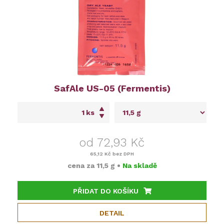
SafAle US-05 (Fermentis)
ks
od 72,93 Kč
65,12 Kč
bez DPH
cena za
11,5 g
•
Na skladě
PŘIDAT DO KOŠÍKU
DETAIL