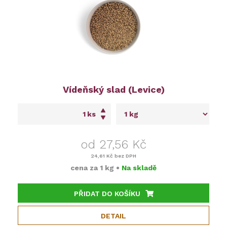
Vídeňský slad (Levice)
ks
od 27,56 Kč
24,61 Kč
bez DPH
cena za
1 kg
•
Na skladě
PŘIDAT DO KOŠÍKU
DETAIL