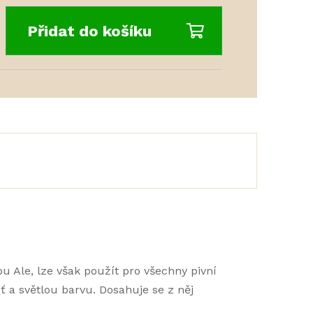
Přidat do košíku
u Ale, lze však použít pro všechny pivní
uť a světlou barvu. Dosahuje se z něj