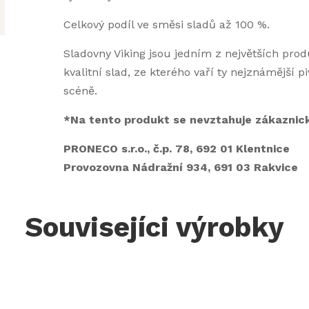
Celkový podíl ve směsi sladů až 100 %.
Sladovny Viking jsou jedním z největších prod
kvalitní slad, ze kterého vaří ty nejznámější 
scéně.
*Na tento produkt se nevztahuje zákaznick
PRONECO s.r.o., č.p. 78, 692 01 Klentnice
Provozovna Nádražní 934, 691 03 Rakvice
Souvisejíci výrobky