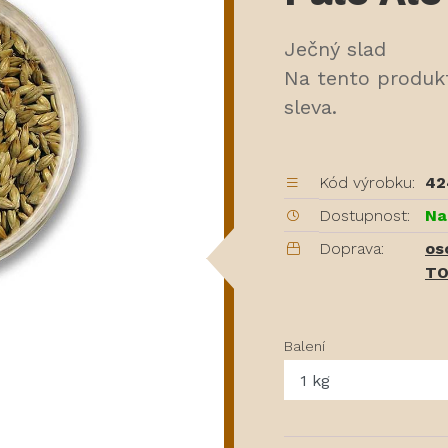
Ječný slad
Na tento produk
sleva.
Kód výrobku:
42
Dostupnost:
Na
Doprava:
os
TO
Balení