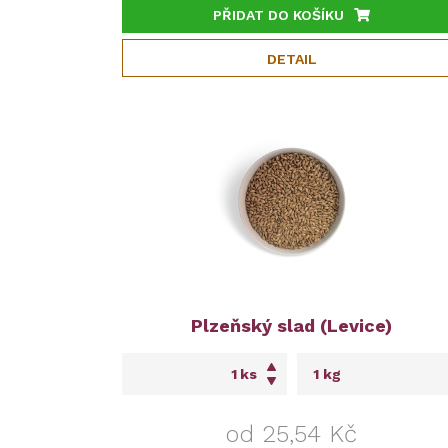
PŘIDAT DO KOŠÍKU
DETAIL
Plzeňský slad (Levice)
ks
od 25,54 Kč