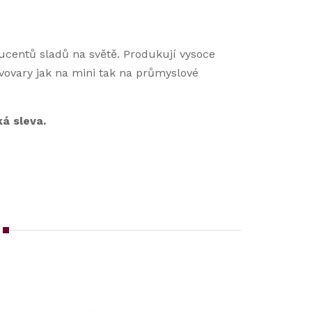
ucentů sladů na světě. Produkují vysoce
pivovary jak na mini tak na průmyslové
á sleva.