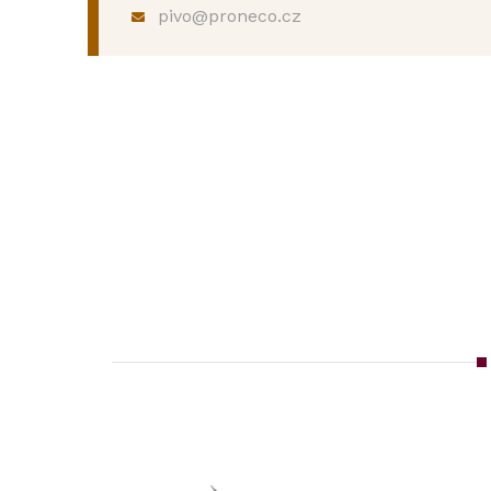
pivo@proneco.cz