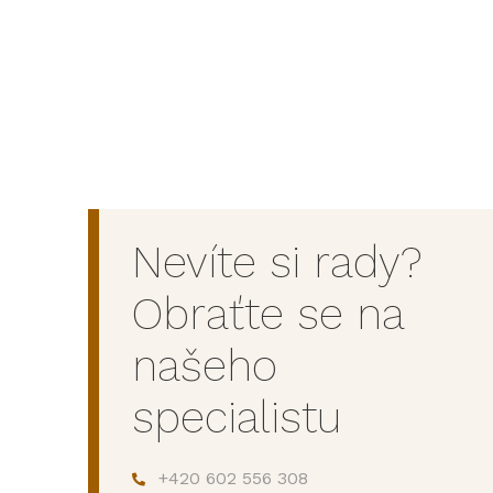
Nevíte si rady?
Obraťte se na
našeho
specialistu
+420 602 556 308