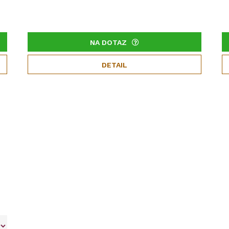
NA DOTAZ
DETAIL