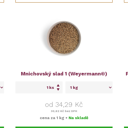
Mnichovský slad 1 (Weyermann®)
ks
od 34,29 Kč
30,62 Kč
bez DPH
cena za
1 kg
•
Na skladě