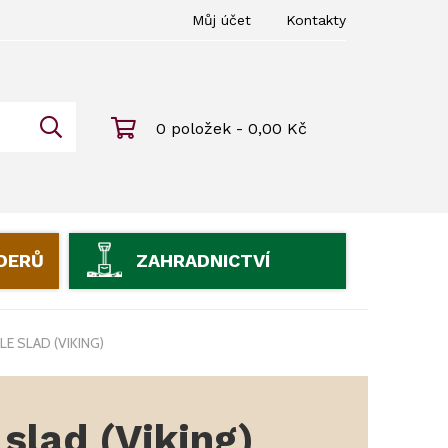
Můj účet
Kontakty
0 položek - 0,00 Kč
IDERŮ
ZAHRADNICTVÍ
LE SLAD (VIKING)
 slad (Viking)