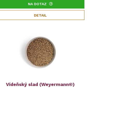
NA DOTAZ
DETAIL
Vídeňský slad (Weyermann®)