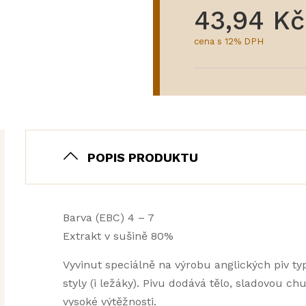
43,94 Kč
cena s 12% DPH
POPIS PRODUKTU
Barva (EBC) 4 – 7
Extrakt v sušině 80%
Vyvinut speciálně na výrobu anglických piv typ
styly (i ležáky). Pivu dodává tělo, sladovou ch
vysoké výtěžnosti.