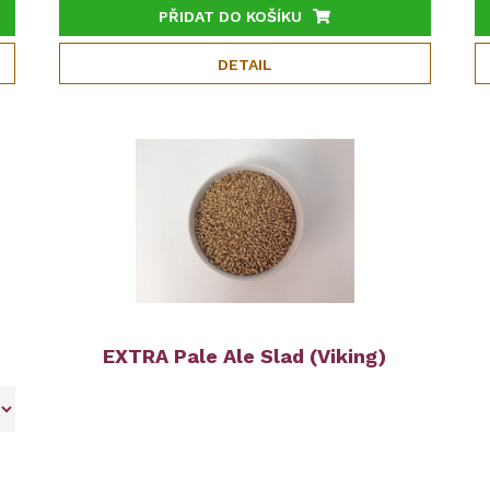
PŘIDAT DO KOŠÍKU
DETAIL
EXTRA Pale Ale Slad (Viking)