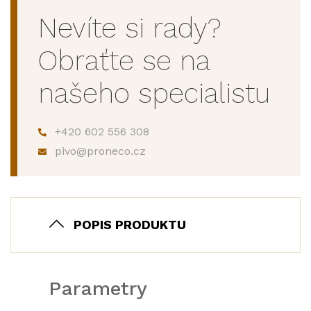
Nevíte si rady?
Obraťte se na
našeho specialistu
+420 602 556 308
pivo@proneco.cz
POPIS PRODUKTU
Parametry