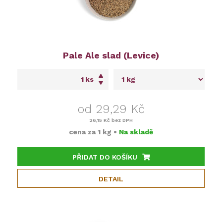
Pale Ale slad (Levice)
ks
od 29,29 Kč
26,15 Kč
bez DPH
cena za
1 kg
•
Na skladě
PŘIDAT DO KOŠÍKU
DETAIL