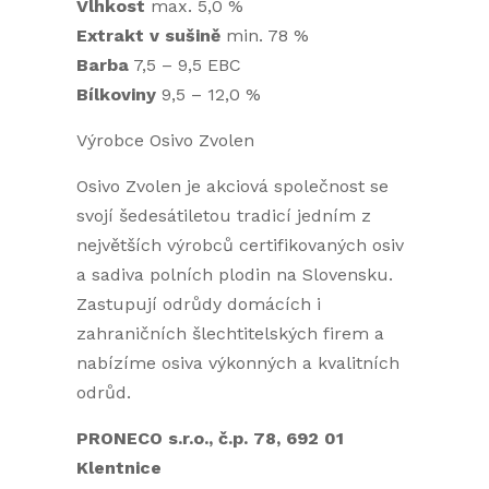
Vlhkost
max. 5,0 %
Extrakt v sušině
min. 78 %
Barba
7,5 – 9,5 EBC
Bílkoviny
9,5 – 12,0 %
Výrobce Osivo Zvolen
Osivo Zvolen je akciová společnost se
svojí šedesátiletou tradicí jedním z
největších výrobců certifikovaných osiv
a sadiva polních plodin na Slovensku.
Zastupují odrůdy domácích i
zahraničních šlechtitelských firem a
nabízíme osiva výkonných a kvalitních
odrůd.
PRONECO s.r.o., č.p. 78, 692 01
Klentnice