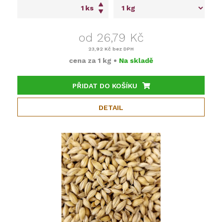
ks
od 26,79 Kč
23,92 Kč
bez DPH
cena za
1 kg
•
Na skladě
PŘIDAT DO KOŠÍKU
DETAIL