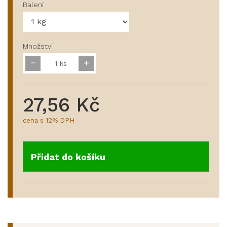
Balení
Množství
ks
27,56 Kč
cena s 12% DPH
Přidat do košíku