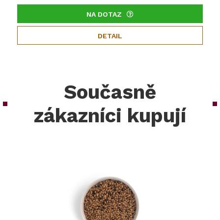
NA DOTAZ
DETAIL
Současně
zákazníci kupují