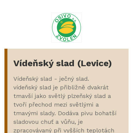
Vídeňský slad (Levice)
Vídeňský slad - ječný slad.
vídeňský slad je přibližně dvakrát
tmavší jako světlý plzeňský slad a
tvoří přechod mezi světlými a
tmavými slady. Dodáva pivu bohatší
sladovou chuť a vůňu, je
zpracovávaný při vyšších teplotách