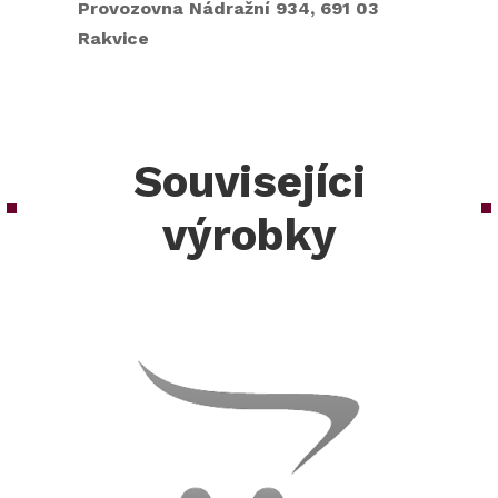
Provozovna Nádražní 934, 691 03
Rakvice
Souvisejíci
výrobky