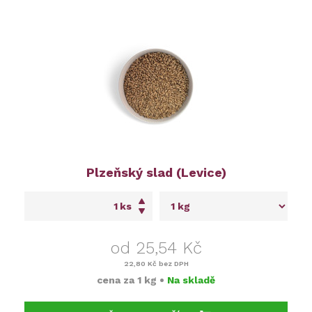
Plzeňský slad (Levice)
ks
od 25,54 Kč
22,80 Kč
bez DPH
cena za
1 kg
•
Na skladě