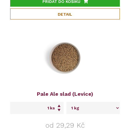
PŘIDAT DO KOŠÍKU
DETAIL
Pale Ale slad (Levice)
ks
od 29,29 Kč