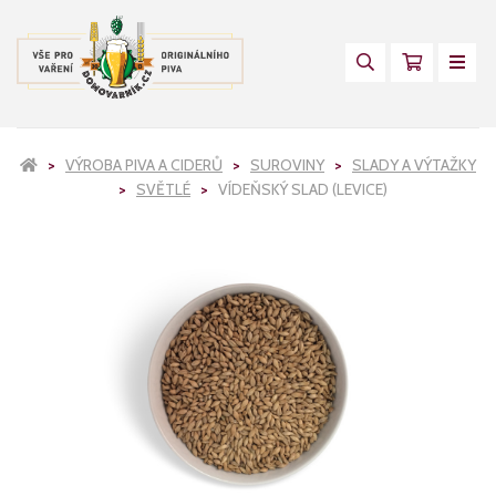
VÝROBA PIVA A CIDERŮ
SUROVINY
SLADY A VÝTAŽKY
SVĚTLÉ
VÍDEŇSKÝ SLAD (LEVICE)