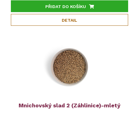
PŘIDAT DO KOŠÍKU
DETAIL
Mnichovský slad 2 (Záhlinice)-mletý