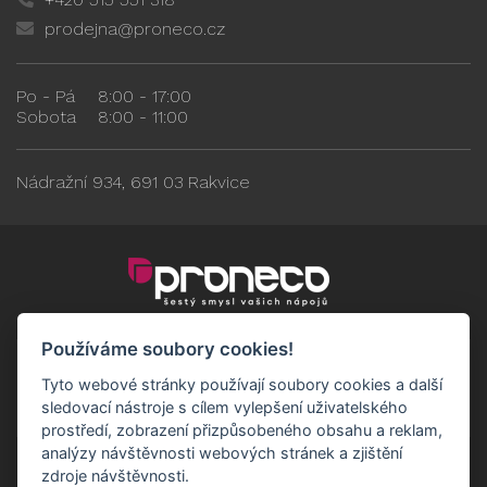
prodejna@proneco.cz
Po - Pá
8:00 - 17:00
Sobota
8:00 - 11:00
Nádražní 934, 691 03 Rakvice
Používáme soubory cookies!
Tyto webové stránky používají soubory cookies a další
sledovací nástroje s cílem vylepšení uživatelského
prostředí, zobrazení přizpůsobeného obsahu a reklam,
analýzy návštěvnosti webových stránek a zjištění
zdroje návštěvnosti.