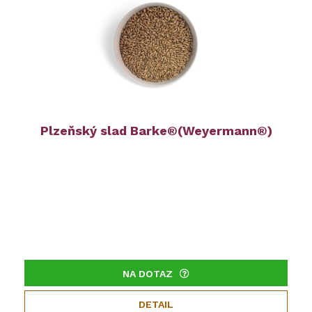
Plzeňský slad Barke®(Weyermann®)
NA DOTAZ
DETAIL