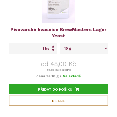
Pivovarské kvasnice BrewMasters Lager
Yeast
ks
od 48,00 Kč
42,86 Kč
bez DPH
cena za
10 g
•
Na skladě
PŘIDAT DO KOŠÍKU
DETAIL