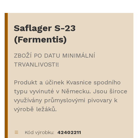
Saflager S-23
(Fermentis)
ZBOŽÍ PO DATU MINIMÁLNÍ
TRVANLIVOSTI!
Produkt a účinek Kvasnice spodního
typu vyvinuté v Německu. Jsou široce
využívány průmyslovými pivovary k
výrobě ležáků.
Kód výrobku:
42402211