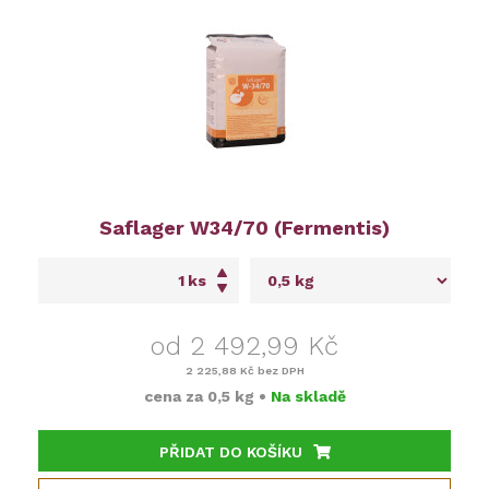
Saflager W34/70 (Fermentis)
ks
od 2 492,99 Kč
2 225,88 Kč
bez DPH
cena za
0,5 kg
•
Na skladě
PŘIDAT DO KOŠÍKU