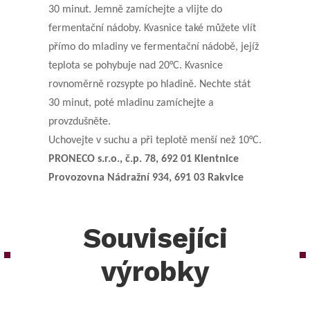
30 minut. Jemně zamíchejte a vlijte do
fermentační nádoby. Kvasnice také můžete vlít
přímo do mladiny ve fermentační nádobě, jejíž
teplota se pohybuje nad 20°C. Kvasnice
rovnoměrně rozsypte po hladině. Nechte stát
30 minut, poté mladinu zamíchejte a
provzdušněte.
Uchovejte v suchu a při teplotě menší než 10°C.
PRONECO s.r.o., č.p. 78, 692 01 Klentnice
Provozovna Nádražní 934, 691 03 Rakvice
Souvisejíci
výrobky