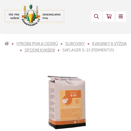
VÝROBA PIVA A CIDERŮ
SUROVINY
KVASINKY A VÝŽIVA
SPODNÍ KVAŠENÍ
SAFLAGER S-23 (FERMENTIS)