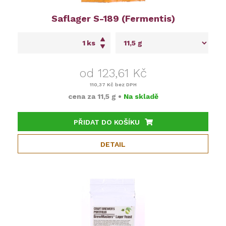
Saflager S-189 (Fermentis)
ks
od 123,61 Kč
110,37 Kč
bez DPH
cena za
11,5 g
•
Na skladě
PŘIDAT DO KOŠÍKU
DETAIL