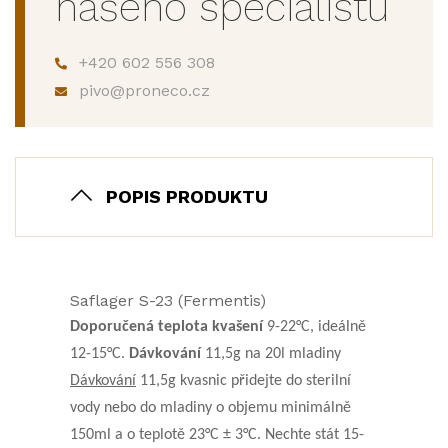
našeho specialistu
+420 602 556 308
pivo@proneco.cz
POPIS PRODUKTU
Saflager S-23 (Fermentis)
Doporučená teplota kvašení
9-22°C, ideálně
12-15°C.
Dávkování
11,5g na 20l mladiny
Dávkování
11,5g kvasnic přidejte do sterilní
vody nebo do mladiny o objemu minimálně
150ml a o teplotě 23°C ± 3°C. Nechte stát 15-