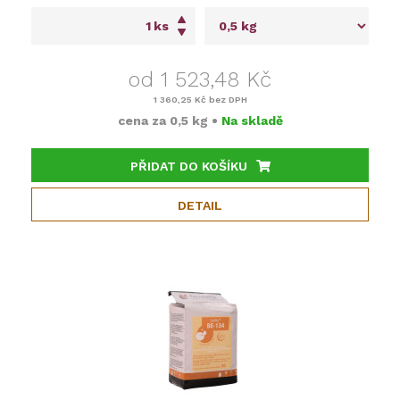
ks
od 1 523,48 Kč
1 360,25 Kč
bez DPH
cena za
0,5 kg
•
Na skladě
PŘIDAT DO KOŠÍKU
DETAIL