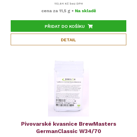
113,64 Kč
bez DPH
cena za
11,5 g
•
Na skladě
PŘIDAT DO KOŠÍKU
DETAIL
Pivovarské kvasnice BrewMasters
GermanClassic W34/70