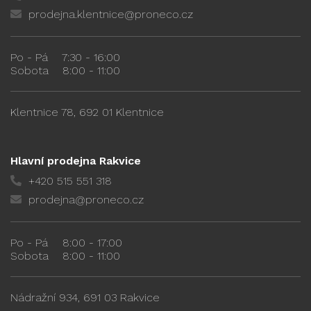
prodejna.klentnice@proneco.cz
Po - Pá
7:30 - 16:00
Sobota
8:00 - 11:00
Klentnice 78, 692 01 Klentnice
Hlavní prodejna Rakvice
+420 515 551 318
prodejna@proneco.cz
Po - Pá
8:00 - 17:00
Sobota
8:00 - 11:00
Nádražní 934, 691 03 Rakvice