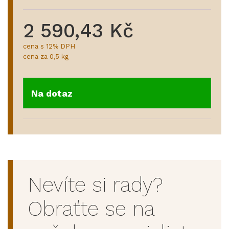
2 590,43 Kč
cena s 12% DPH
cena za 0,5 kg
Na dotaz
Nevíte si rady?
Obraťte se na