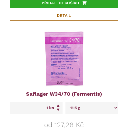
PŘIDAT DO KOŠÍKU
DETAIL
Saflager W34/70 (Fermentis)
ks
od 127,28 Kč