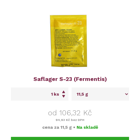
Saflager S-23 (Fermentis)
ks
od 106,32 Kč
94,93 Kč
bez DPH
cena za
11,5 g
•
Na skladě