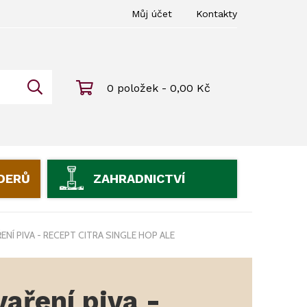
Můj účet
Kontakty
0 položek - 0,00 Kč
IDERŮ
ZAHRADNICTVÍ
ENÍ PIVA - RECEPT CITRA SINGLE HOP ALE
vaření piva -