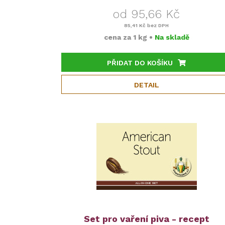
od 95,66 Kč
85,41 Kč
bez DPH
cena za
1 kg
•
Na skladě
PŘIDAT DO KOŠÍKU
DETAIL
Set pro vaření piva - recept