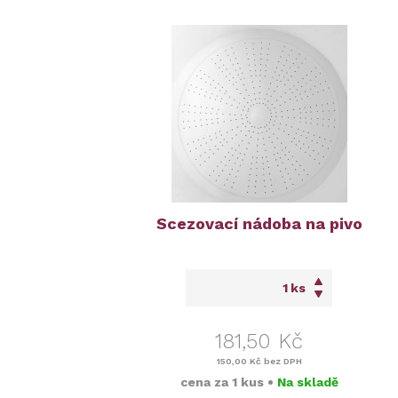
Scezovací nádoba na pivo
ks
181,50 Kč
150,00 Kč
bez DPH
cena za
1 kus
•
Na skladě