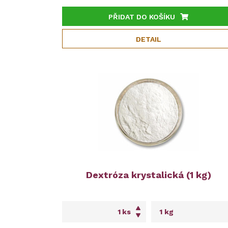
PŘIDAT DO KOŠÍKU
DETAIL
Dextróza krystalická (1 kg)
ks