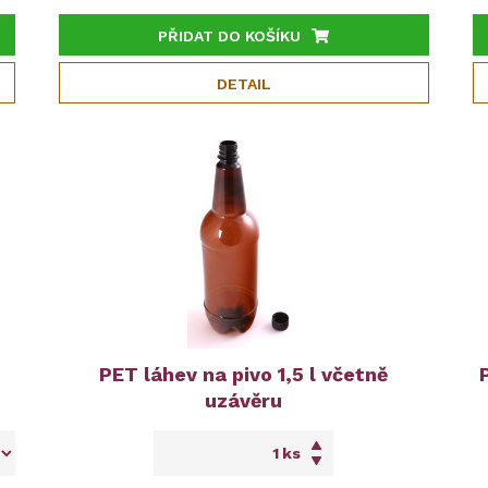
PŘIDAT DO KOŠÍKU
DETAIL
PET láhev na pivo 1,5 l včetně
uzávěru
ks