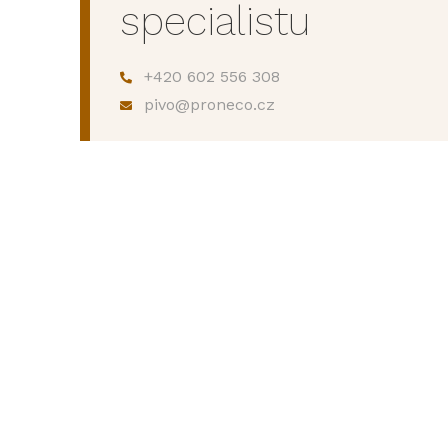
specialistu
+420 602 556 308
pivo@proneco.cz