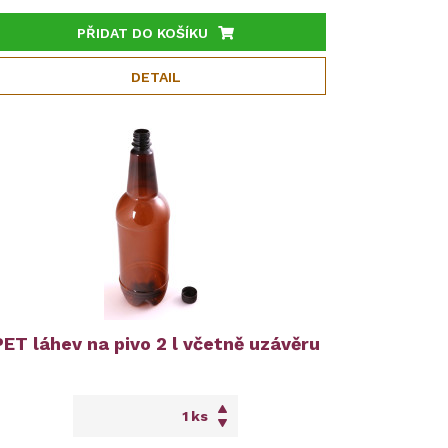
PŘIDAT DO KOŠÍKU
DETAIL
PET láhev na pivo 2 l včetně uzávěru
ks