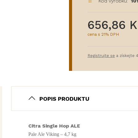
Kód výrobku:
10
656,86 K
cena s 21% DPH
Registrujte se
a získejte 
POPIS PRODUKTU
Citra Single Hop ALE
Pale Ale Viking – 4,7 kg