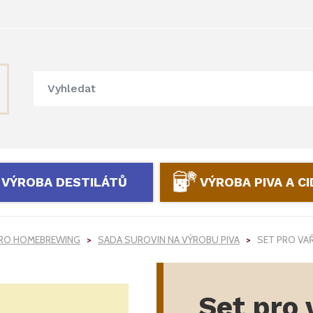
VÝROBA DESTILÁTŮ
VÝROBA PIVA A C
PRO HOMEBREWING
SADA SUROVIN NA VÝROBU PIVA
SET PRO VAŘ
Set pro 