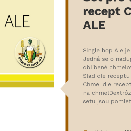
recept C
ALE
Single hop Ale je
Jedná se o nadup
oblíbené chmelo
Slad dle receptu
Chmel dle recept
na chmelDextróza
setu jsou pomlet