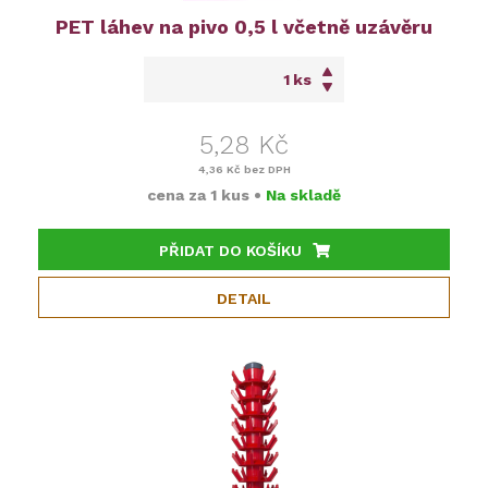
PET láhev na pivo 0,5 l včetně uzávěru
ks
5,28 Kč
4,36 Kč
bez DPH
cena za
1 kus
•
Na skladě
PŘIDAT DO KOŠÍKU
DETAIL