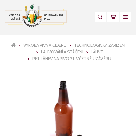
VÝROBA PIVA A CIDERŮ
TECHNOLOGICKÁ ZAŘÍZENÍ
LAHVOVÁNÍ A STÁČENÍ
LÁHVE
PET LÁHEV NA PIVO 2 L VČETNĚ UZÁVĚRU