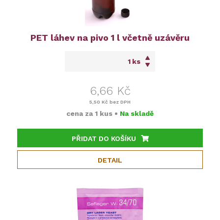
PET láhev na pivo 1 l včetně uzávěru
ks
6,66 Kč
5,50 Kč
bez DPH
cena za
1 kus
•
Na skladě
PŘIDAT DO KOŠÍKU
DETAIL