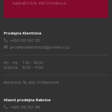
Nádražní 934, 691 03 Rakvice
Prodejna Klentnice
+420 515 551 315
prodejna.klentnice@proneco.cz
Po - Pá
7:30 - 16:00
Sobota
8:00 - 11:00
Klentnice 78, 692 01 Klentnice
Hlavní prodejna Rakvice
+420 515 551 318