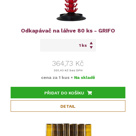
Odkapávač na láhve 80 ks - GRIFO
ks
364,73 Kč
301,43 Kč
bez DPH
cena za
1 kus
•
Na skladě
PŘIDAT DO KOŠÍKU
DETAIL