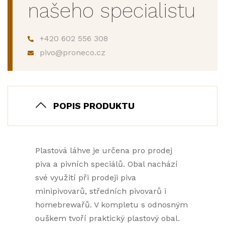
našeho specialistu
+420 602 556 308
pivo@proneco.cz
POPIS PRODUKTU
Plastová láhve je určena pro prodej
piva a pivních speciálů. Obal nachází
své využití při prodeji piva
minipivovarů, středních pivovarů i
homebrewařů. V kompletu s odnosným
ouškem tvoří praktický plastový obal.