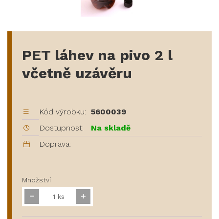
PET láhev na pivo 2 l
včetně uzávěru
Kód výrobku:
5600039
Dostupnost:
Na skladě
Doprava:
Množství
ks