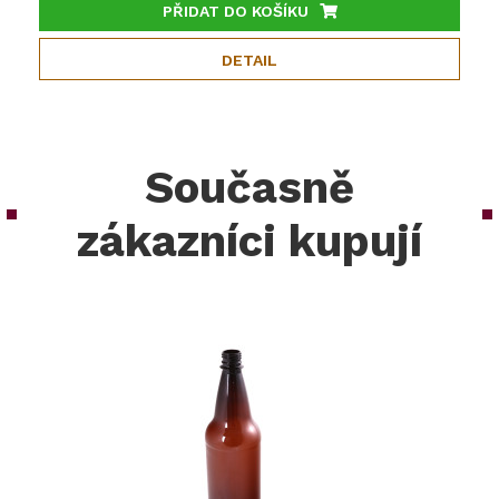
PŘIDAT DO KOŠÍKU
DETAIL
Současně
zákazníci kupují