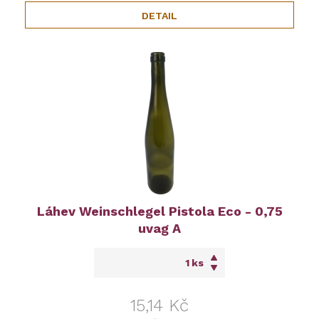
DETAIL
Láhev Weinschlegel Pistola Eco - 0,75
uvag A
ks
15,14 Kč