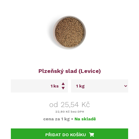
Plzeňský slad (Levice)
ks
od 25,54 Kč
22,80 Kč
bez DPH
cena za
1 kg
•
Na skladě
PŘIDAT DO KOŠÍKU