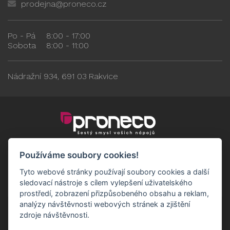
prodejna@proneco.cz
Po - Pá
8:00 - 17:00
Sobota
8:00 - 11:00
Nádražní 934, 691 03 Rakvice
Používáme soubory cookies!
Tyto webové stránky používají soubory cookies a další
sledovací nástroje s cílem vylepšení uživatelského
prostředí, zobrazení přizpůsobeného obsahu a reklam,
analýzy návštěvnosti webových stránek a zjištění
zdroje návštěvnosti.