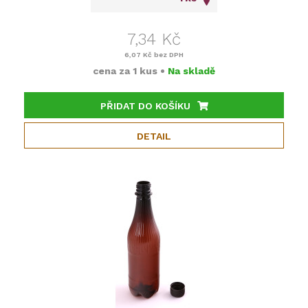
7,34 Kč
6,07 Kč
bez DPH
cena za
1 kus
•
Na skladě
PŘIDAT DO KOŠÍKU
DETAIL