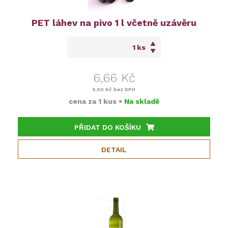
PET láhev na pivo 1 l včetně uzávěru
ks
6,66 Kč
5,50 Kč
bez DPH
cena za
1 kus
•
Na skladě
PŘIDAT DO KOŠÍKU
DETAIL