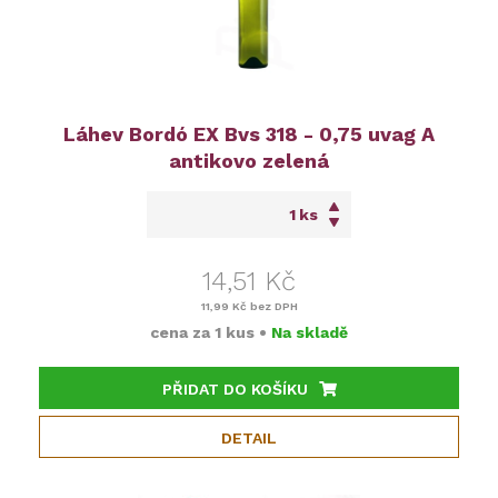
Láhev Bordó EX Bvs 318 - 0,75 uvag A
antikovo zelená
ks
14,51 Kč
11,99 Kč
bez DPH
cena za
1 kus
•
Na skladě
PŘIDAT DO KOŠÍKU
DETAIL