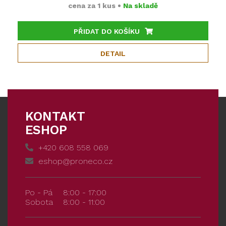
cena za
1 kus
•
Na skladě
PŘIDAT DO KOŠÍKU
DETAIL
KONTAKT
ESHOP
+420 608 558 069
eshop@proneco.cz
Po - Pá
8:00 - 17:00
Sobota
8:00 - 11:00