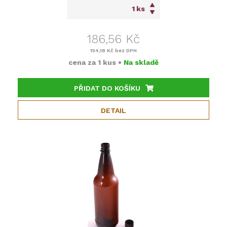
ks
186,56 Kč
154,18 Kč
bez DPH
cena za
1 kus
•
Na skladě
PŘIDAT DO KOŠÍKU
DETAIL