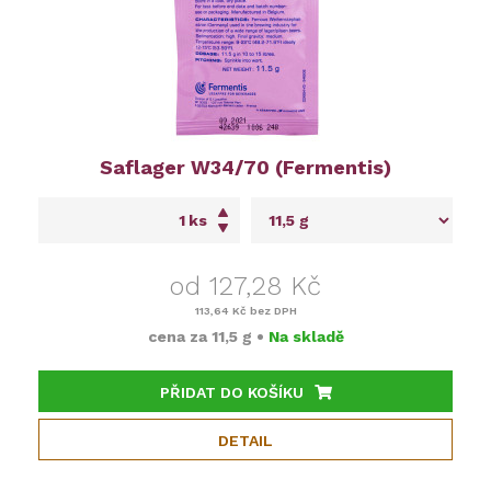
Saflager W34/70 (Fermentis)
ks
od 127,28 Kč
113,64 Kč
bez DPH
cena za
11,5 g
•
Na skladě
PŘIDAT DO KOŠÍKU
DETAIL