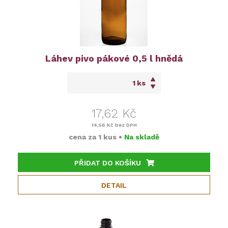
Láhev pivo pákové 0,5 l hnědá
ks
17,62 Kč
14,56 Kč
bez DPH
cena za
1 kus
•
Na skladě
PŘIDAT DO KOŠÍKU
DETAIL