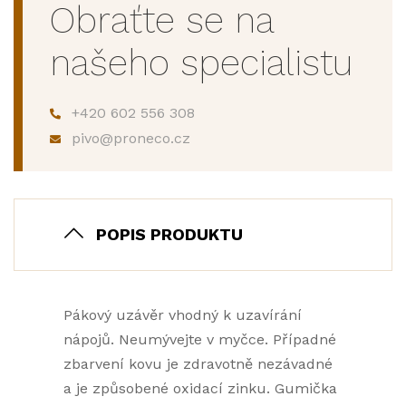
Obraťte se na
našeho specialistu
+420 602 556 308
pivo@proneco.cz
POPIS PRODUKTU
Pákový uzávěr vhodný k uzavírání
nápojů. Neumývejte v myčce. Případné
zbarvení kovu je zdravotně nezávadné
a je způsobené oxidací zinku. Gumička