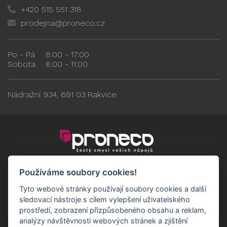
+420 515 551 318
prodejna@proneco.cz
Po - Pá
8:00 - 17:00
Sobota
8:00 - 11:00
Nádražní 934, 691 03 Rakvice
Používáme soubory cookies!
Tyto webové stránky používají soubory cookies a další
sledovací nástroje s cílem vylepšení uživatelského
prostředí, zobrazení přizpůsobeného obsahu a reklam,
analýzy návštěvnosti webových stránek a zjištění