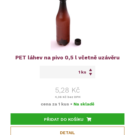
PET láhev na pivo 0,5 l včetně uzávěru
ks
5,28 Kč
4,36 Kč
bez DPH
cena za
1 kus
•
Na skladě
PŘIDAT DO KOŠÍKU
DETAIL