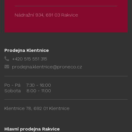
Nádražní 934, 691 03 Rakvice
Prodejna Klentnice
+420 515 551 315
prodejna.klentnice@proneco.cz
Po - Pá
7:30 - 16:00
Sobota
8:00 - 11:00
Klentnice 78, 692 01 Klentnice
Hlavní prodejna Rakvice