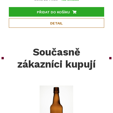
PŘIDAT DO KOŠÍKU
DETAIL
Současně
zákazníci kupují