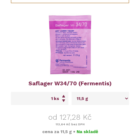
Saflager W34/70 (Fermentis)
ks
od 127,28 Kč
113,64 Kč
bez DPH
cena za
11,5 g
•
Na skladě