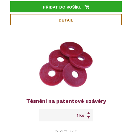
PŘIDAT DO KOŠÍKU
DETAIL
Těsnění na patentové uzávěry
ks