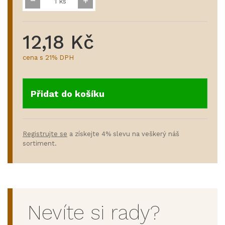
ks
12,18 Kč
cena s 21% DPH
Přidat do košíku
Registrujte se
a získejte 4% slevu na veškerý náš
sortiment.
Nevíte si rady?