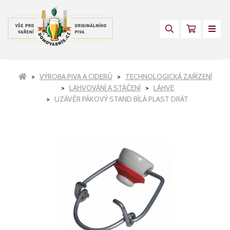
VÝROBA PIVA A CIDERŮ
TECHNOLOGICKÁ ZAŘÍZENÍ
LAHVOVÁNÍ A STÁČENÍ
LÁHVE
UZÁVĚR PÁKOVÝ STAND BÍLÁ PLAST DRÁT