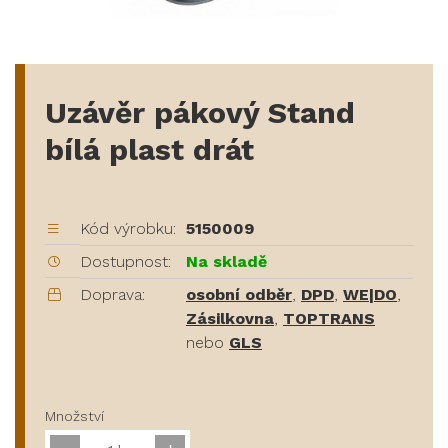
Uzávěr pákový Stand
bílá plast drát
Kód výrobku:
5150009
Dostupnost:
Na skladě
Doprava:
osobní odběr
,
DPD
,
WE|DO
,
Zásilkovna
,
TOPTRANS
nebo
GLS
Množství