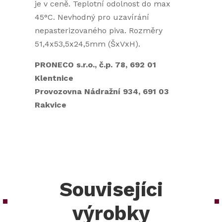
je v ceně. Teplotní odolnost do max
45°C. Nevhodný pro uzavírání
nepasterizovaného piva. Rozměry
51,4x53,5x24,5mm (ŠxVxH).
PRONECO s.r.o., č.p. 78, 692 01
Klentnice
Provozovna Nádražní 934, 691 03
Rakvice
Souvisejíci
výrobky