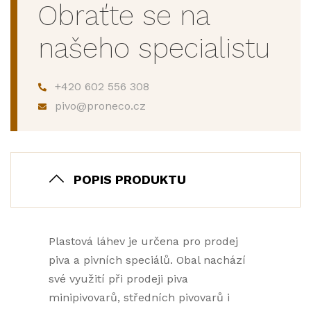
Obraťte se na
našeho specialistu
+420 602 556 308
pivo@proneco.cz
POPIS PRODUKTU
Plastová láhev je určena pro prodej
piva a pivních speciálů. Obal nachází
své využití při prodeji piva
minipivovarů, středních pivovarů i