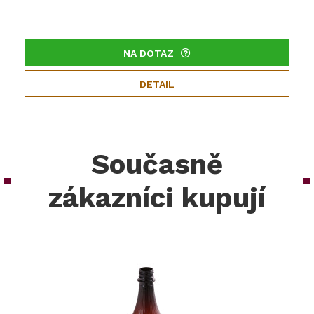
NA DOTAZ
DETAIL
Současně
zákazníci kupují