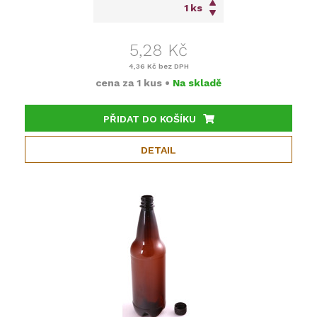
ks
5,28 Kč
4,36 Kč
bez DPH
cena za
1 kus
•
Na skladě
PŘIDAT DO KOŠÍKU
DETAIL