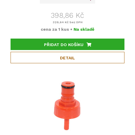
398,86 Kč
329,64 Kč
bez DPH
cena za
1 kus
•
Na skladě
PŘIDAT DO KOŠÍKU
DETAIL