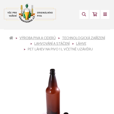
VÝROBA PIVA A CIDERŮ
TECHNOLOGICKÁ ZAŘÍZENÍ
LAHVOVÁNÍ A STÁČENÍ
LÁHVE
PET LÁHEV NA PIVO 1 L VČETNĚ UZÁVĚRU