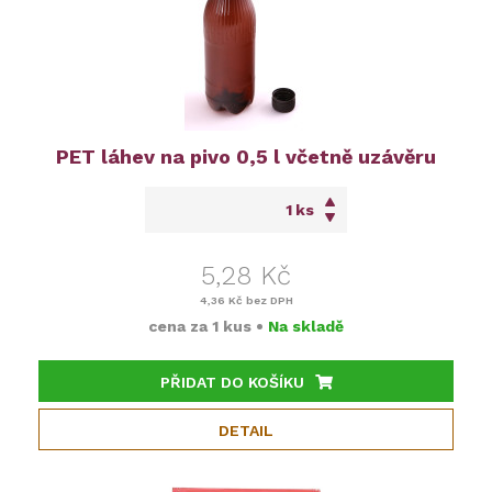
PET láhev na pivo 0,5 l včetně uzávěru
ks
5,28 Kč
4,36 Kč
bez DPH
cena za
1 kus
•
Na skladě
PŘIDAT DO KOŠÍKU
DETAIL