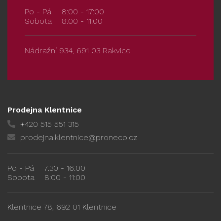
Po - Pá
8:00 - 17:00
Sobota
8:00 - 11:00
Nádražní 934, 691 03 Rakvice
Prodejna Klentnice
+420 515 551 315
prodejna.klentnice@proneco.cz
Po - Pá
7:30 - 16:00
Sobota
8:00 - 11:00
Klentnice 78, 692 01 Klentnice