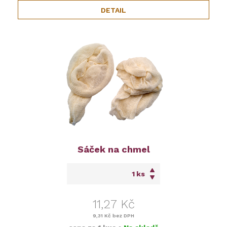
DETAIL
Sáček na chmel
ks
11,27 Kč
9,31 Kč
bez DPH