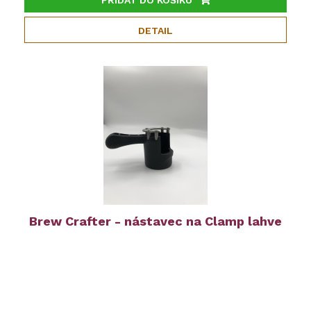
DETAIL
Brew Crafter - nástavec na Clamp lahve