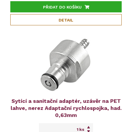
PŘIDAT DO KOŠÍKU
DETAIL
Sytící a sanitační adaptér, uzávěr na PET
lahve, nerez Adaptační rychlospojka, had.
0,63mm
ks