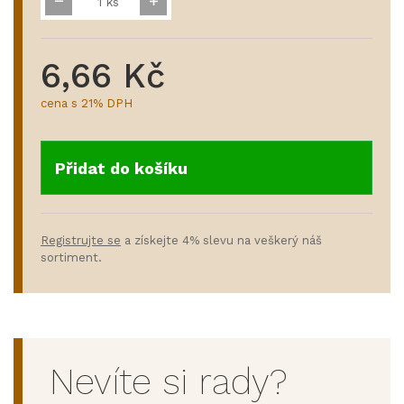
ks
6,66 Kč
cena s 21% DPH
Přidat do košíku
Registrujte se
a získejte 4% slevu na veškerý náš
sortiment.
Nevíte si rady?