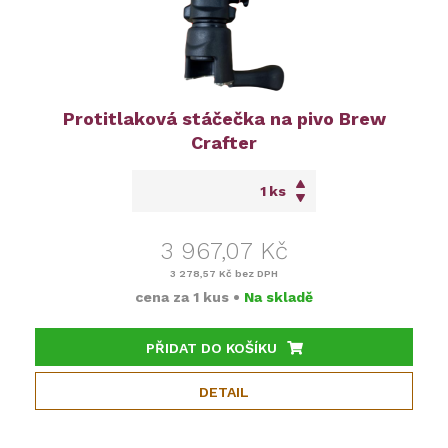
Protitlaková stáčečka na pivo Brew
Crafter
ks
3 967,07 Kč
3 278,57 Kč
bez DPH
cena za
1 kus
•
Na skladě
PŘIDAT DO KOŠÍKU
DETAIL