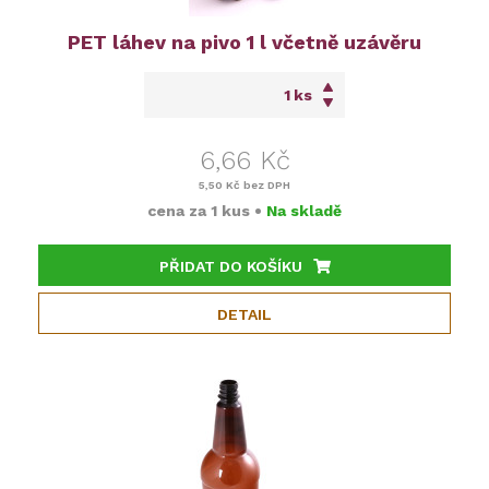
PET láhev na pivo 1 l včetně uzávěru
ks
6,66 Kč
5,50 Kč
bez DPH
cena za
1 kus
•
Na skladě
PŘIDAT DO KOŠÍKU
DETAIL