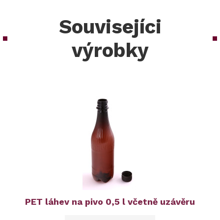
Souvisejíci
výrobky
PET láhev na pivo 0,5 l včetně uzávěru