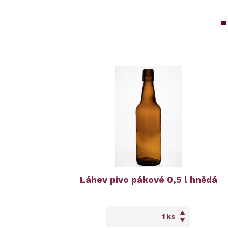
Láhev pivo pákové 0,5 l hnědá
ks