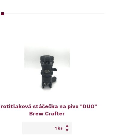
rotitlaková stáčečka na pivo "DUO"
Brew Crafter
ks