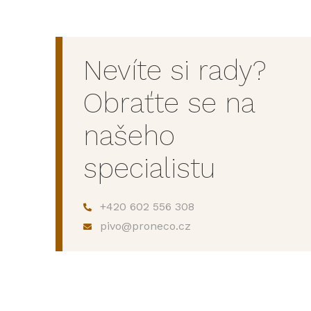
Nevíte si rady?
Obraťte se na
našeho
specialistu
+420 602 556 308
pivo@proneco.cz