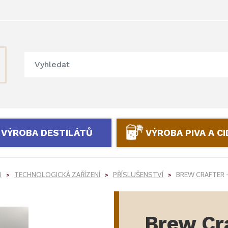
VÝROBA DESTILÁTŮ
VÝROBA PIVA A C
Ů
TECHNOLOGICKÁ ZAŘÍZENÍ
PŘÍSLUŠENSTVÍ
BREW CRAFTER 
Brew Cra