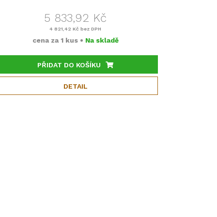
5 833,92 Kč
4 821,42 Kč
bez DPH
cena za
1 kus
•
Na skladě
PŘIDAT DO KOŠÍKU
DETAIL