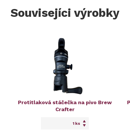
Souvisejíci výrobky
Protitlaková stáčečka na pivo Brew
P
Crafter
ks