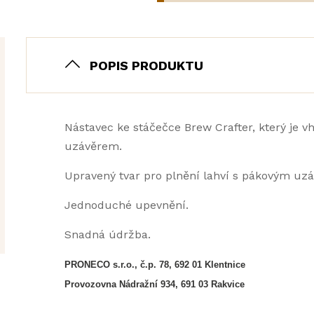
POPIS PRODUKTU
Nástavec ke stáčečce Brew Crafter, který je v
uzávěrem.
Upravený tvar pro plnění lahví s pákovým uz
Jednoduché upevnění.
Snadná údržba.
PRONECO s.r.o., č.p. 78, 692 01 Klentnice
Provozovna Nádražní 934, 691 03 Rakvice