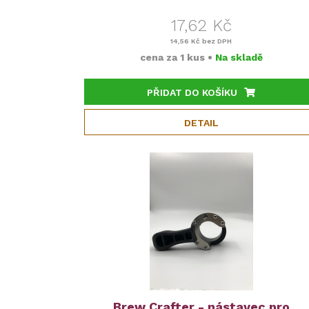
17,62 Kč
14,56 Kč
bez DPH
cena za
1 kus
•
Na skladě
PŘIDAT DO KOŠÍKU
DETAIL
Brew Crafter - nástavec pro