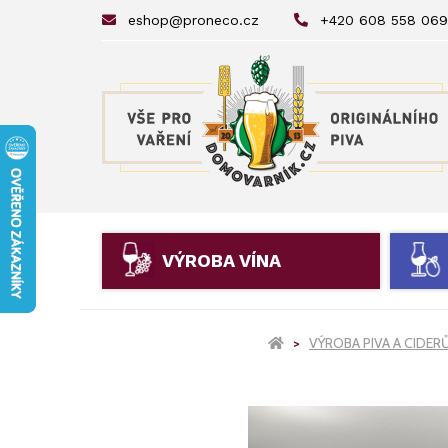
eshop@proneco.cz
+420 608 558 069
VÝROBA VÍNA
VÝROBA PIVA A CIDER