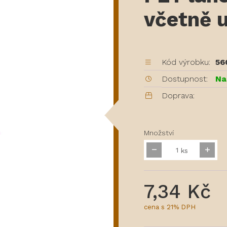
včetně 
Kód výrobku:
56
Dostupnost:
Na
Doprava:
Množství
ks
7,34 Kč
cena s 21% DPH