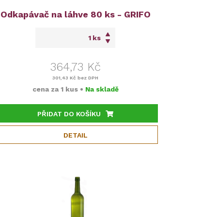
Odkapávač na láhve 80 ks - GRIFO
ks
364,73 Kč
301,43 Kč
bez DPH
cena za
1 kus
•
Na skladě
PŘIDAT DO KOŠÍKU
DETAIL