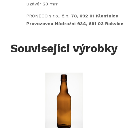
uzávěr 28 mm
PRONECO s.r.o., č.p.
78, 692 01 Klentnice
Provozovna Nádražní 934, 691 03 Rakvice
Souvisejíci výrobky