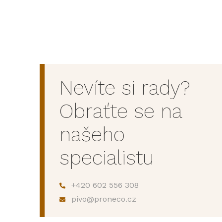
Nevíte si rady?
Obraťte se na
našeho
specialistu
+420 602 556 308
pivo@proneco.cz