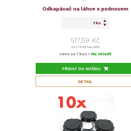
Odkapávač na láhve s podnosem
ks
517,59 Kč
427,76 Kč
bez DPH
cena za
1 kus
•
Na skladě
PŘIDAT DO KOŠÍKU
DETAIL