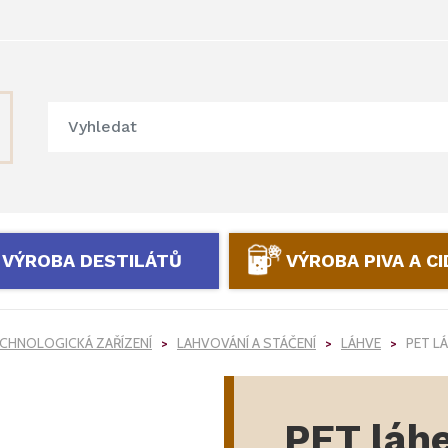
VÝROBA DESTILÁTŮ
VÝROBA PIVA A C
CHNOLOGICKÁ ZAŘÍZENÍ
LAHVOVÁNÍ A STÁČENÍ
LÁHVE
PET L
PET láhe