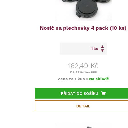
Nosič na plechovky 4 pack (10 ks)
ks
162,49 Kč
134,29 Kč
bez DPH
cena za
1 kus
•
Na skladě
PŘIDAT DO KOŠÍKU
DETAIL