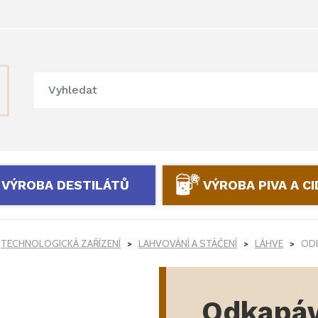
VÝROBA DESTILÁTŮ
VÝROBA PIVA A C
TECHNOLOGICKÁ ZAŘÍZENÍ
LAHVOVÁNÍ A STÁČENÍ
LÁHVE
ODK
Odkapáv