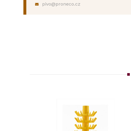
pivo@proneco.cz