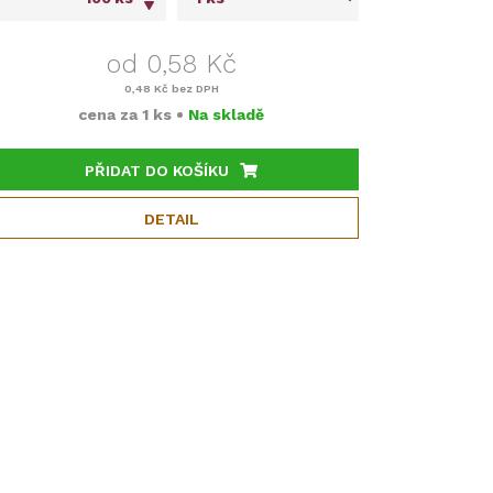
od 0,58 Kč
0,48 Kč
bez DPH
cena za
1 ks
•
Na skladě
PŘIDAT DO KOŠÍKU
DETAIL