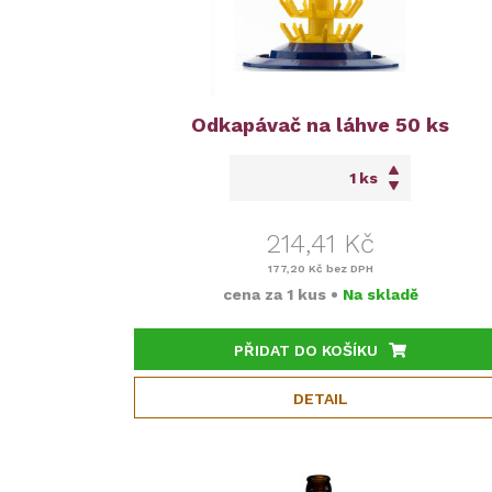
Odkapávač na láhve 50 ks
ks
214,41 Kč
177,20 Kč
bez DPH
cena za
1 kus
•
Na skladě
PŘIDAT DO KOŠÍKU
DETAIL