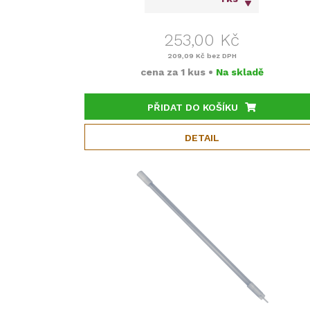
253,00 Kč
209,09 Kč
bez DPH
cena za
1 kus
•
Na skladě
PŘIDAT DO KOŠÍKU
DETAIL