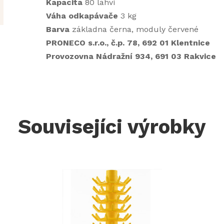
Kapacita
80 lahví
Váha odkapávače
3 kg
Barva
základna černa, moduly červené
PRONECO s.r.o., č.p. 78, 692 01 Klentnice
Provozovna Nádražní 934, 691 03 Rakvice
Souvisejíci výrobky