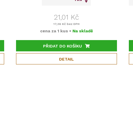
21,01 Kč
17,36 Kč
bez DPH
cena za
1 kus
•
Na skladě
PŘIDAT DO KOŠÍKU
DETAIL