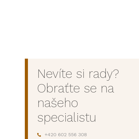
Nevíte si rady?
Obraťte se na
našeho
specialistu
+420 602 556 308