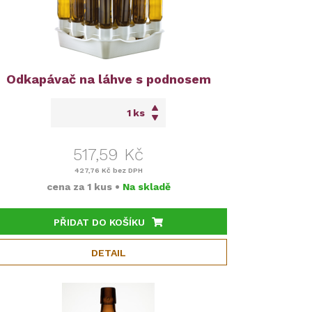
Odkapávač na láhve s podnosem
ks
517,59 Kč
427,76 Kč
bez DPH
cena za
1 kus
•
Na skladě
PŘIDAT DO KOŠÍKU
DETAIL