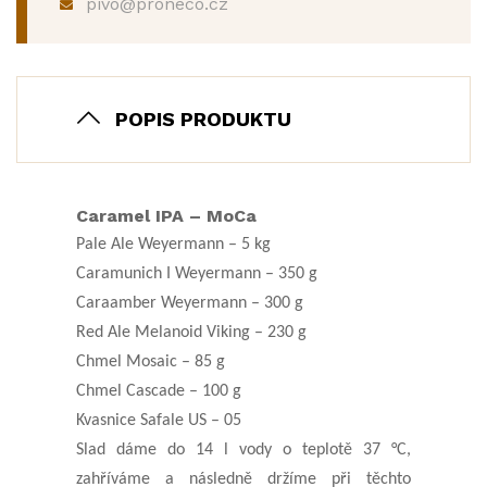
pivo@proneco.cz
POPIS PRODUKTU
Caramel IPA – MoCa
Pale Ale Weyermann – 5 kg
Caramunich I Weyermann – 350 g
Caraamber Weyermann – 300 g
Red Ale Melanoid Viking – 230 g
Chmel Mosaic – 85 g
Chmel Cascade – 100 g
Kvasnice Safale US – 05
Slad dáme do
14
l vody o teplotě 37 °C,
zahříváme a následně držíme při těchto