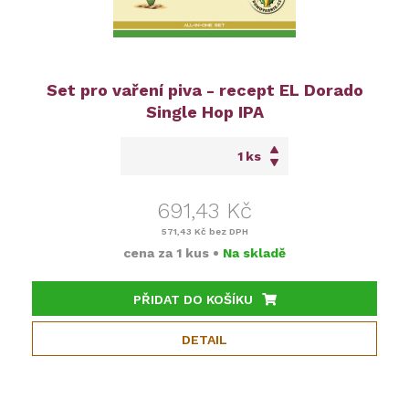
Set pro vaření piva - recept EL Dorado
Single Hop IPA
ks
691,43 Kč
571,43 Kč
bez DPH
cena za
1 kus
•
Na skladě
PŘIDAT DO KOŠÍKU
DETAIL