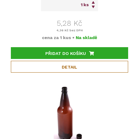
ks
5,28 Kč
4,36 Kč
bez DPH
cena za
1 kus
•
Na skladě
PŘIDAT DO KOŠÍKU
DETAIL