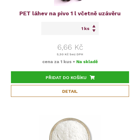
PET láhev na pivo 1 l včetně uzávěru
ks
6,66 Kč
5,50 Kč
bez DPH
cena za
1 kus
•
Na skladě
PŘIDAT DO KOŠÍKU
DETAIL