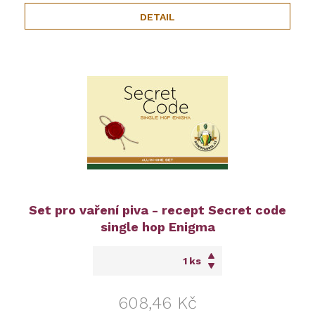
DETAIL
Set pro vaření piva - recept Secret code
single hop Enigma
ks
608,46 Kč