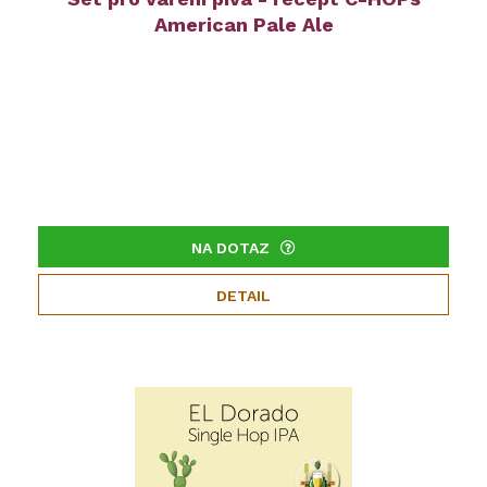
American Pale Ale
NA DOTAZ
DETAIL