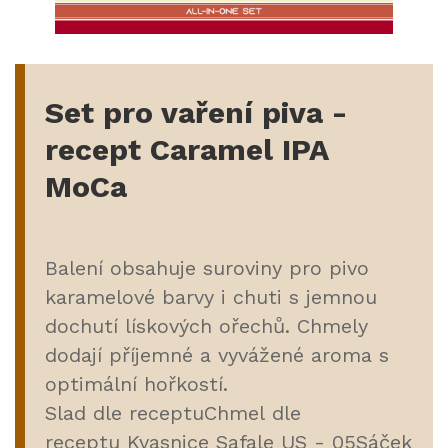
Set pro vaření piva -
recept Caramel IPA
MoCa
Balení obsahuje suroviny pro pivo
karamelové barvy i chuti s jemnou
dochutí lískových ořechů. Chmely
dodají příjemné a vyvážené aroma s
optimální hořkostí.
Slad dle receptuChmel dle
receptu Kvasnice Safale US - 05Sáček