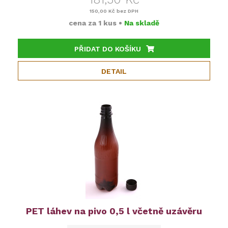
150,00 Kč
bez DPH
cena za
1 kus
•
Na skladě
PŘIDAT DO KOŠÍKU
DETAIL
PET láhev na pivo 0,5 l včetně uzávěru