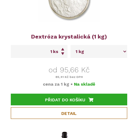
Dextróza krystalická (1 kg)
ks
od 95,66 Kč
85,41 Kč
bez DPH
cena za
1 kg
•
Na skladě
PŘIDAT DO KOŠÍKU
DETAIL