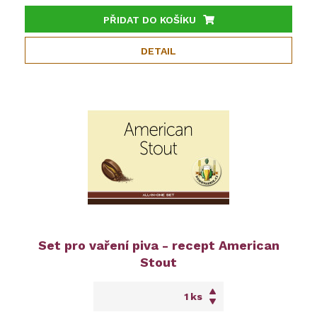
PŘIDAT DO KOŠÍKU
DETAIL
Set pro vaření piva - recept American
Stout
ks