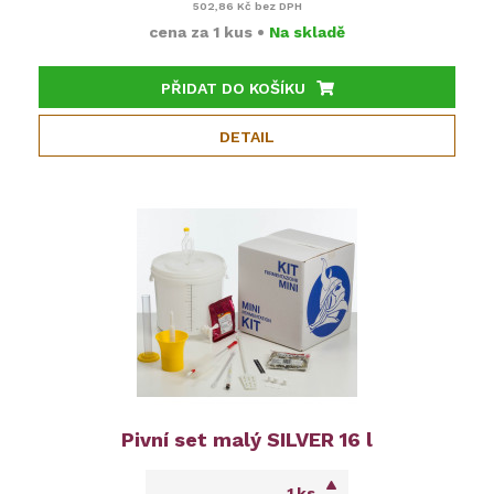
502,86 Kč
bez DPH
cena za
1 kus
•
Na skladě
PŘIDAT DO KOŠÍKU
DETAIL
Pivní set malý SILVER 16 l
ks