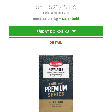
od 1 523,48 Kč
1 360,25 Kč
bez DPH
cena za
0,5 kg
•
Na skladě
PŘIDAT DO KOŠÍKU
DETAIL