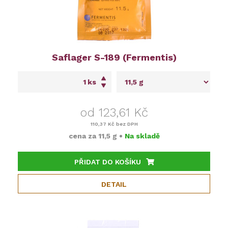
Saflager S-189 (Fermentis)
ks
od 123,61 Kč
110,37 Kč
bez DPH
cena za
11,5 g
•
Na skladě
PŘIDAT DO KOŠÍKU
DETAIL