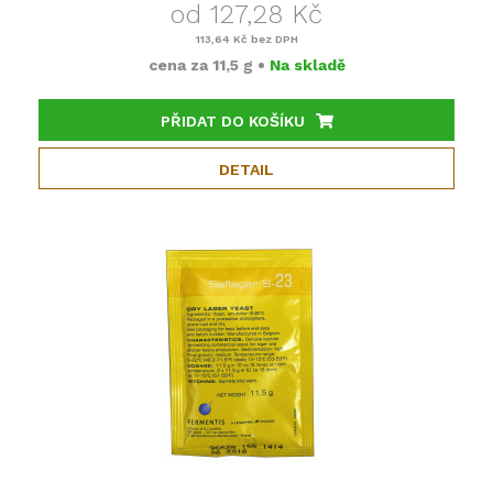
od 127,28 Kč
113,64 Kč
bez DPH
cena za
11,5 g
•
Na skladě
PŘIDAT DO KOŠÍKU
DETAIL