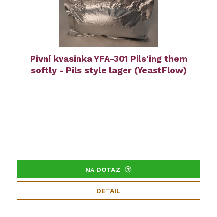
Pivní kvasinka YFA-301 Pils'ing them
softly - Pils style lager (YeastFlow)
NA DOTAZ
DETAIL