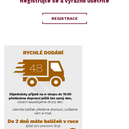
Registrujte se a výrazně ušetříte
REGISTRACE