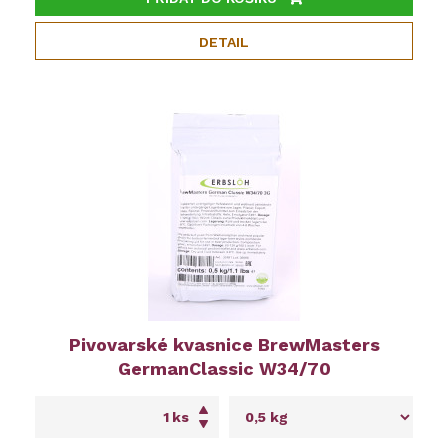
DETAIL
Pivovarské kvasnice BrewMasters
GermanClassic W34/70
ks