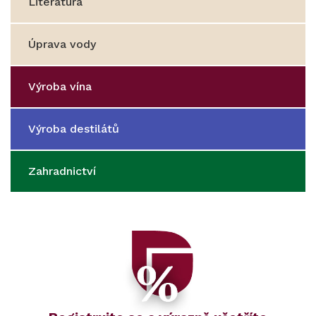
Literatura
Úprava vody
Výroba vína
Výroba destilátů
Zahradnictví