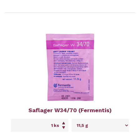
Saflager W34/70 (Fermentis)
ks