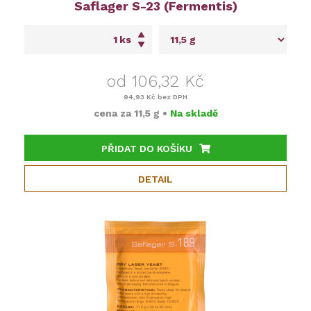
Saflager S-23 (Fermentis)
ks
od 106,32 Kč
94,93 Kč
bez DPH
cena za
11,5 g
•
Na skladě
PŘIDAT DO KOŠÍKU
DETAIL