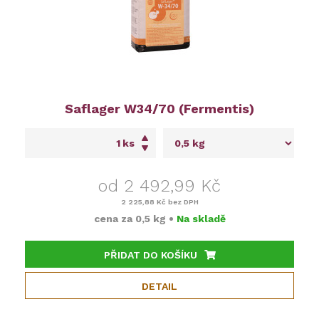
Saflager W34/70 (Fermentis)
ks
od 2 492,99 Kč
2 225,88 Kč
bez DPH
cena za
0,5 kg
•
Na skladě
PŘIDAT DO KOŠÍKU
DETAIL