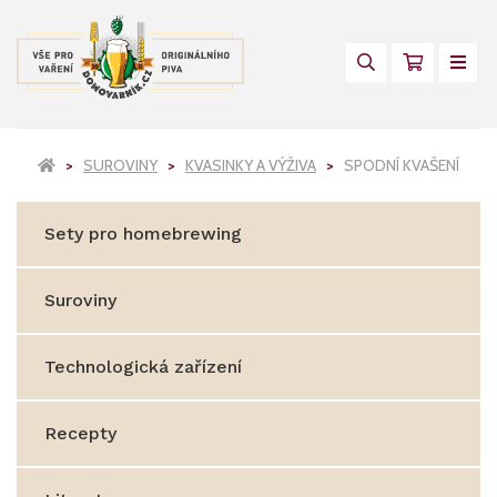
SUROVINY
KVASINKY A VÝŽIVA
SPODNÍ KVAŠENÍ
Sety pro homebrewing
Suroviny
Technologická zařízení
Recepty