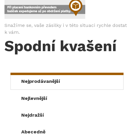
Snažíme se, vaše zásilky i v této situaci rychle dostat
k vám.
Spodní kvašení
Nejprodávanější
Nejlevnější
Nejdražší
Abecedně