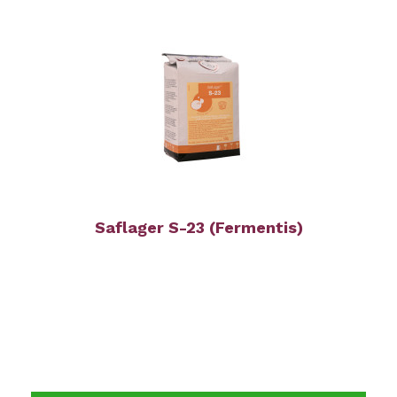
Saflager S-23 (Fermentis)