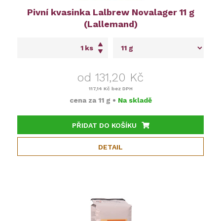
Pivní kvasinka Lalbrew Novalager 11 g
(Lallemand)
ks
od 131,20 Kč
117,14 Kč
bez DPH
cena za
11 g
•
Na skladě
PŘIDAT DO KOŠÍKU
DETAIL