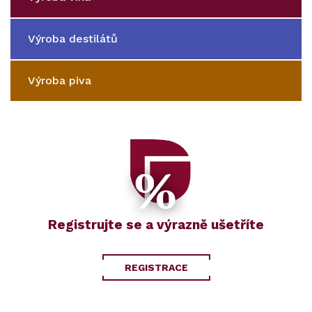
Výroba destilátů
Výroba piva
Registrujte se a výrazně ušetříte
REGISTRACE