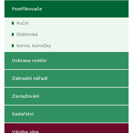
Postřikovače
Ruční
Elektrické
Konve, konvičky
Ochrana rostlin
Zahradní nářadí
Zavlažování
Sadařství
Výroba vína