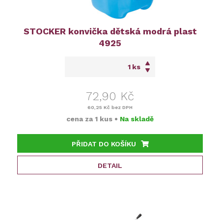
STOCKER konvička dětská modrá plast
4925
ks
72,90 Kč
60,25 Kč
bez DPH
cena za
1 kus
•
Na skladě
PŘIDAT DO KOŠÍKU
DETAIL