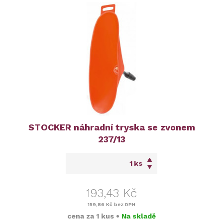
STOCKER náhradní tryska se zvonem
237/13
ks
193,43 Kč
159,86 Kč
bez DPH
cena za
1 kus
•
Na skladě