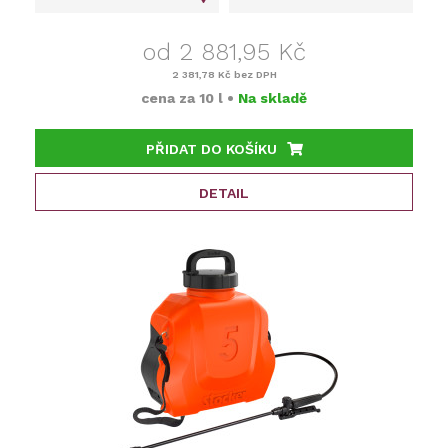
od 2 881,95 Kč
2 381,78 Kč
bez DPH
cena za
10 l
•
Na skladě
PŘIDAT DO KOŠÍKU
DETAIL