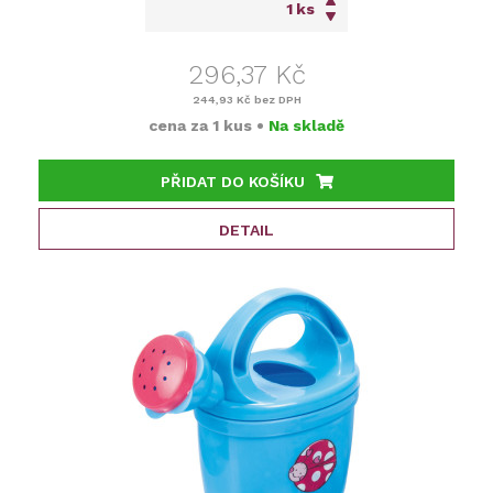
ks
296,37 Kč
244,93 Kč
bez DPH
cena za
1 kus
•
Na skladě
PŘIDAT DO KOŠÍKU
DETAIL