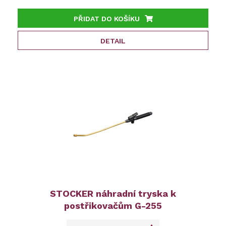
PŘIDAT DO KOŠÍKU
DETAIL
STOCKER náhradní tryska k
postřikovačům G-255