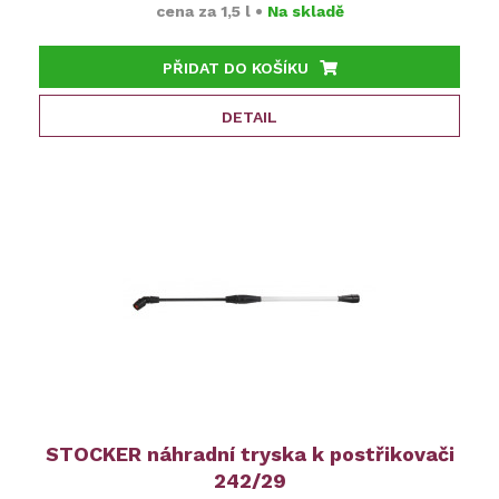
cena za
1,5 l
•
Na skladě
PŘIDAT DO KOŠÍKU
DETAIL
STOCKER náhradní tryska k postřikovači
242/29