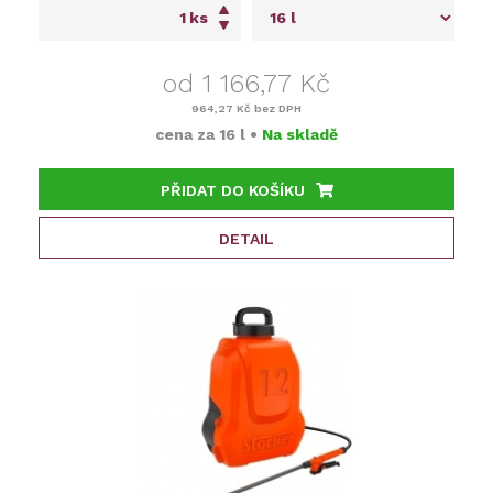
ks
od 1 166,77 Kč
964,27 Kč
bez DPH
cena za
16 l
•
Na skladě
PŘIDAT DO KOŠÍKU
DETAIL