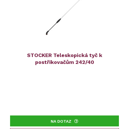
STOCKER Teleskopická tyč k
postřikovačům 242/40
NA DOTAZ