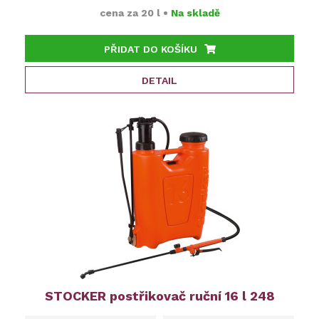
cena za
20 l
•
Na skladě
PŘIDAT DO KOŠÍKU
DETAIL
STOCKER postřikovač ruční 16 l 248