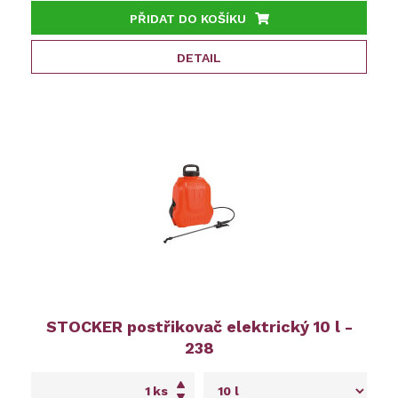
PŘIDAT DO KOŠÍKU
DETAIL
STOCKER postřikovač elektrický 10 l -
238
ks