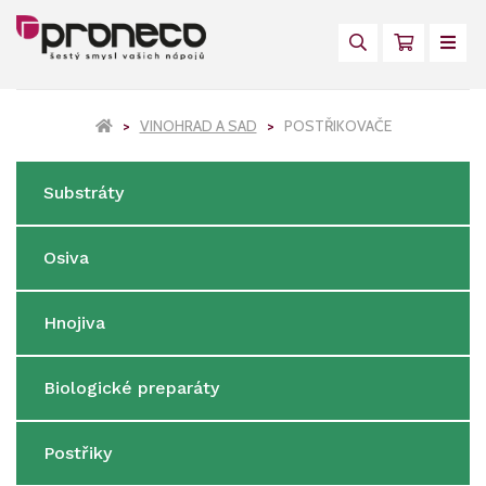
VINOHRAD A SAD
POSTŘIKOVAČE
Substráty
Osiva
Hnojiva
Biologické preparáty
Postřiky