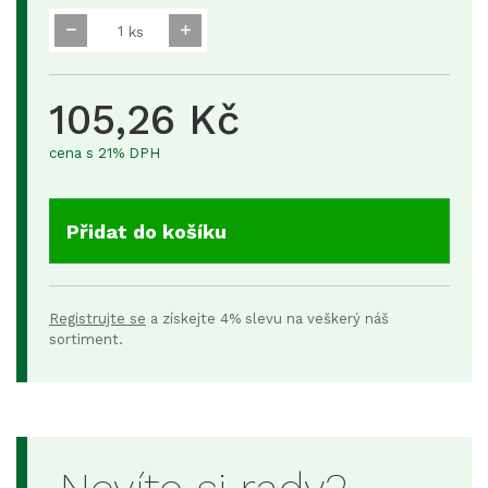
ks
105,26 Kč
cena s 21% DPH
Přidat do košíku
Registrujte se
a získejte 4% slevu na veškerý náš
sortiment.