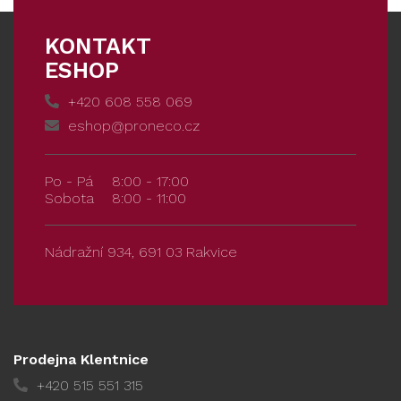
KONTAKT
ESHOP
+420 608 558 069
eshop@proneco.cz
Po - Pá
8:00 - 17:00
Sobota
8:00 - 11:00
Nádražní 934, 691 03 Rakvice
Prodejna Klentnice
+420 515 551 315