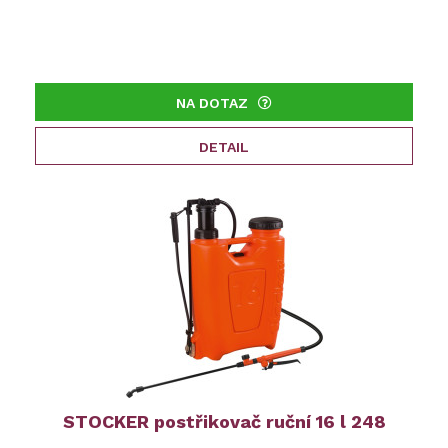
NA DOTAZ
DETAIL
STOCKER postřikovač ruční 16 l 248