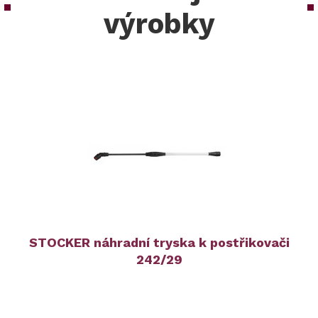
výrobky
STOCKER náhradní tryska k postřikovači
242/29