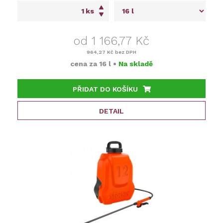
ks
od 1 166,77 Kč
964,27 Kč
bez DPH
cena za
16 l
•
Na skladě
PŘIDAT DO KOŠÍKU
DETAIL