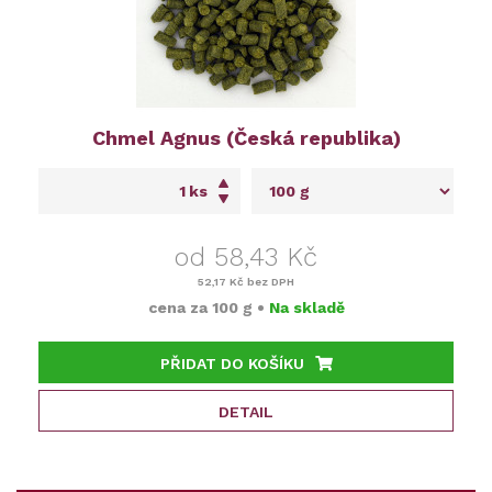
Chmel Agnus (Česká republika)
ks
od 58,43 Kč
52,17 Kč
bez DPH
cena za
100 g
•
Na skladě
PŘIDAT DO KOŠÍKU
DETAIL