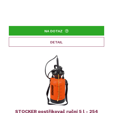
NA DOTAZ
DETAIL
STOCKER postřikovač ruční 5 l - 254