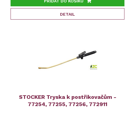
PŘIDAT DO KOŠÍKU
DETAIL
STOCKER Tryska k postřikovačům -
77254, 77255, 77256, 772911