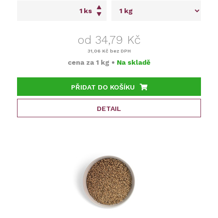
ks
od 34,79 Kč
31,06 Kč
bez DPH
cena za
1 kg
•
Na skladě
PŘIDAT DO KOŠÍKU
DETAIL