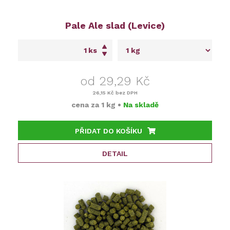
Pale Ale slad (Levice)
ks
od 29,29 Kč
26,15 Kč
bez DPH
cena za
1 kg
•
Na skladě
PŘIDAT DO KOŠÍKU
DETAIL