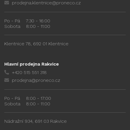
prodejna.klentnice@proneco.cz
Po - Pá
7:30 - 16:00
Sobota
8:00 - 11:00
Klentnice 78, 692 01 Klentnice
Hlavní prodejna Rakvice
+420 515 551 318
prodejna@proneco.cz
Po - Pá
8:00 - 17:00
Sobota
8:00 - 11:00
Nádražní 934, 691 03 Rakvice