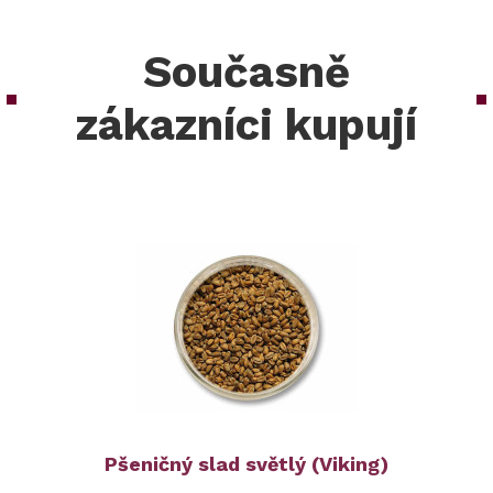
Současně
zákazníci kupují
Pšeničný slad světlý (Viking)