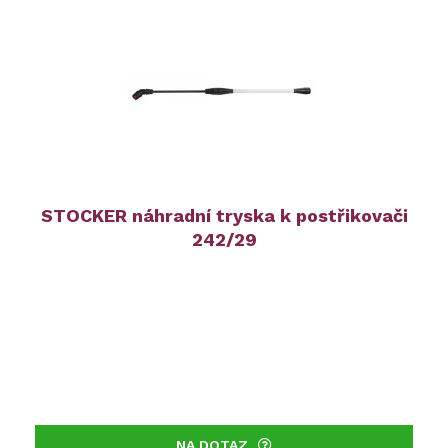
STOCKER náhradní tryska k postřikovači
242/29
NA DOTAZ