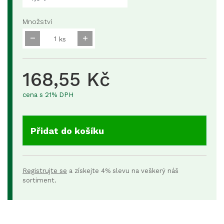
Množství
ks
168,55 Kč
cena s 21% DPH
Přidat do košíku
Registrujte se
a získejte 4% slevu na veškerý náš
sortiment.