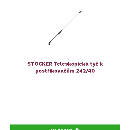
STOCKER Teleskopická tyč k
postřikovačům 242/40