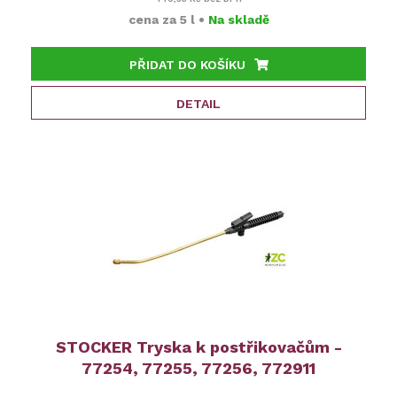
cena za
5 l
•
Na skladě
PŘIDAT DO KOŠÍKU
DETAIL
STOCKER Tryska k postřikovačům -
77254, 77255, 77256, 772911