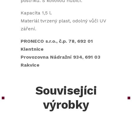
postřiku. S kovovou hubicí.
Kapacita 1,5 l.
Materiál tvrzený plast, odolný vůči UV
záření.
PRONECO s.r.o., č.p. 78, 692 01
Klentnice
Provozovna Nádražní 934, 691 03
Rakvice
Souvisejíci
výrobky