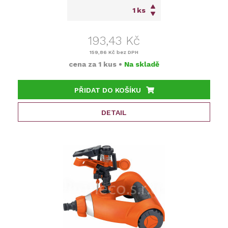
ks
193,43 Kč
159,86 Kč
bez DPH
cena za
1 kus
•
Na skladě
PŘIDAT DO KOŠÍKU
DETAIL