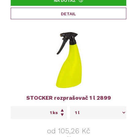
NA DOTAZ
DETAIL
STOCKER rozprašovač 1 l 2899
ks
od 105,26 Kč