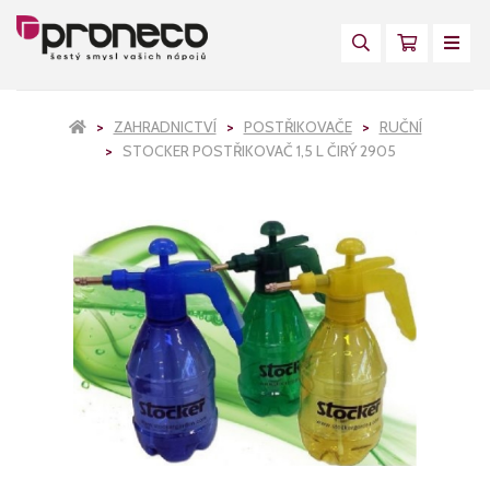
ZAHRADNICTVÍ
POSTŘIKOVAČE
RUČNÍ
STOCKER POSTŘIKOVAČ 1,5 L ČIRÝ 2905