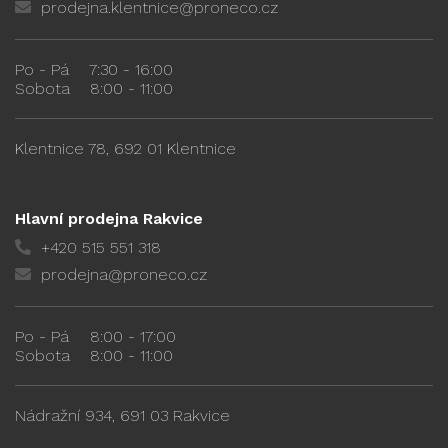
prodejna.klentnice@proneco.cz
Po - Pá
7:30 - 16:00
Sobota
8:00 - 11:00
Klentnice 78, 692 01 Klentnice
Hlavní prodejna Rakvice
+420 515 551 318
prodejna@proneco.cz
Po - Pá
8:00 - 17:00
Sobota
8:00 - 11:00
Nádražní 934, 691 03 Rakvice