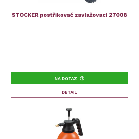
STOCKER postřikovač zavlažovací 27008
NA DOTAZ
DETAIL