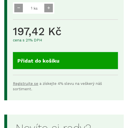
ks
197,42 Kč
cena s 21% DPH
Přidat do košíku
Registrujte se
a získejte 4% slevu na veškerý náš
sortiment.