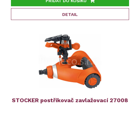
PŘIDAT DO KOŠÍKU
DETAIL
STOCKER postřikovač zavlažovací 27008