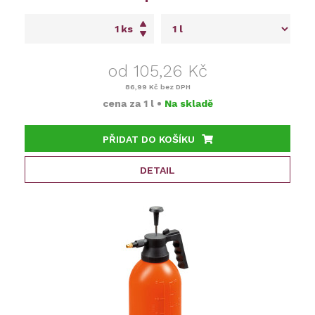
ks
od 105,26 Kč
86,99 Kč
bez DPH
cena za
1 l
•
Na skladě
PŘIDAT DO KOŠÍKU
DETAIL