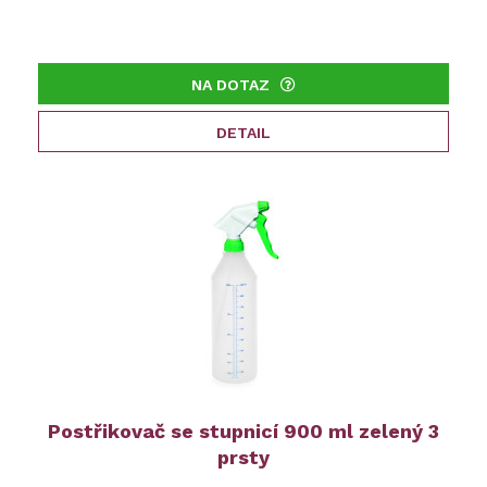
NA DOTAZ
DETAIL
Postřikovač se stupnicí 900 ml zelený 3
prsty