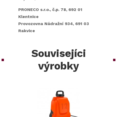
PRONECO s.r.o., č.p. 78, 692 01
Klentnice
Provozovna Nádražní 934, 691 03
Rakvice
Souvisejíci
výrobky