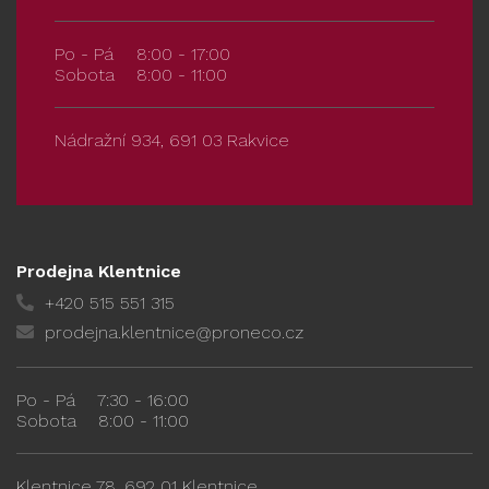
Po - Pá
8:00 - 17:00
Sobota
8:00 - 11:00
Nádražní 934, 691 03 Rakvice
Prodejna Klentnice
+420 515 551 315
prodejna.klentnice@proneco.cz
Po - Pá
7:30 - 16:00
Sobota
8:00 - 11:00
Klentnice 78, 692 01 Klentnice