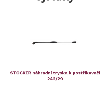
STOCKER náhradní tryska k postřikovači
242/29