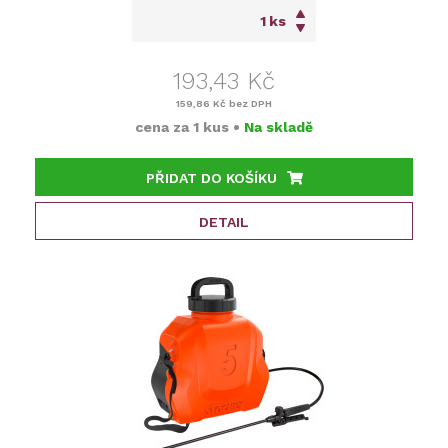
ks
193,43 Kč
159,86 Kč
bez DPH
cena za
1 kus
•
Na skladě
PŘIDAT DO KOŠÍKU
DETAIL