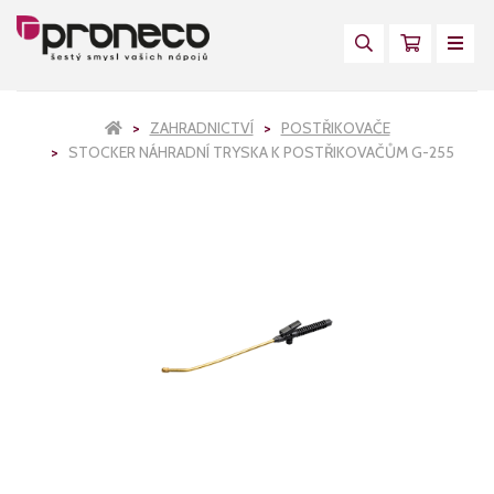
ZAHRADNICTVÍ
POSTŘIKOVAČE
STOCKER NÁHRADNÍ TRYSKA K POSTŘIKOVAČŮM G-255