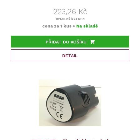
223,26 Kč
184,51 Kč
bez DPH
cena za
1 kus
•
Na skladě
PŘIDAT DO KOŠÍKU
DETAIL