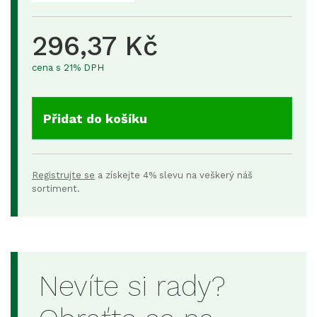
296,37 Kč
cena s 21% DPH
Přidat do košíku
Registrujte se
a získejte 4% slevu na veškerý náš
sortiment.
Nevíte si rady?