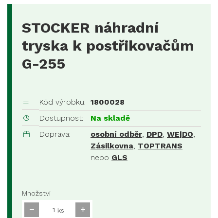
STOCKER náhradní
tryska k postřikovačům
G-255
Kód výrobku:
1800028
Dostupnost:
Na skladě
Doprava:
osobní odběr
,
DPD
,
WE|DO
,
Zásilkovna
,
TOPTRANS
nebo
GLS
Množství
ks