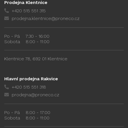
Prodejna Klentnice
+420 515 551 315
prodejna.klentnice@proneco.cz
Po - Pá
7:30 - 16:00
Sobota
8:00 - 11:00
Klentnice 78, 692 01 Klentnice
Hlavní prodejna Rakvice
+420 515 551 318
prodejna@proneco.cz
Po - Pá
8:00 - 17:00
Sobota
8:00 - 11:00