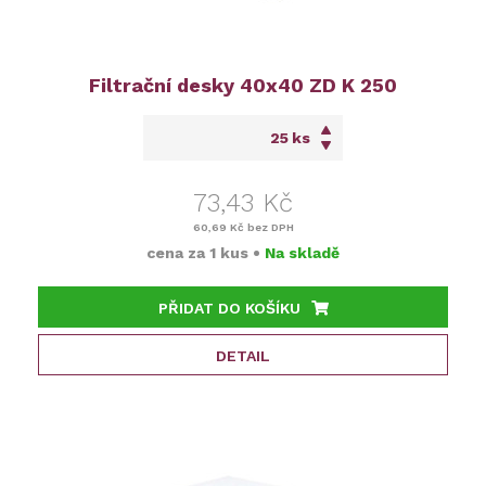
Filtrační desky 40x40 ZD K 250
ks
73,43 Kč
60,69 Kč
bez DPH
cena za
1 kus
•
Na skladě
PŘIDAT DO KOŠÍKU
DETAIL