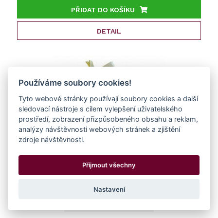
PŘIDAT DO KOŠÍKU
DETAIL
Používáme soubory cookies!
Tyto webové stránky používají soubory cookies a další
sledovací nástroje s cílem vylepšení uživatelského
prostředí, zobrazení přizpůsobeného obsahu a reklam,
analýzy návštěvnosti webových stránek a zjištění
zdroje návštěvnosti.
Přijmout všechny
Filtr konický bavlněný 30l
Nastavení
ks