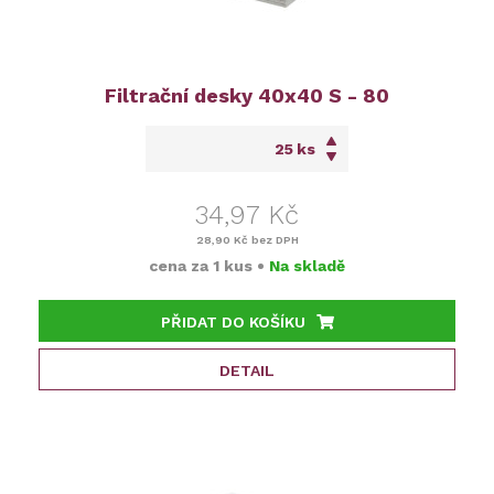
Filtrační desky 40x40 S - 80
ks
34,97 Kč
28,90 Kč
bez DPH
cena za
1 kus
•
Na skladě
PŘIDAT DO KOŠÍKU
DETAIL