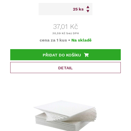
ks
37,01 Kč
30,59 Kč
bez DPH
cena za
1 kus
•
Na skladě
PŘIDAT DO KOŠÍKU
DETAIL