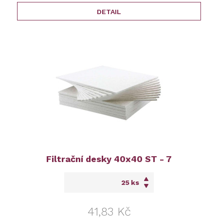
DETAIL
Filtrační desky 40x40 ST - 7
ks
41,83 Kč