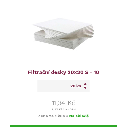
Filtrační desky 20x20 S - 10
ks
11,34 Kč
9,37 Kč
bez DPH
cena za
1 kus
•
Na skladě