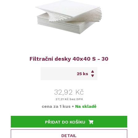
Filtrační desky 40x40 S - 30
ks
32,92 Kč
27,21 Kč
bez DPH
cena za
1 kus
•
Na skladě
PŘIDAT DO KOŠÍKU
DETAIL