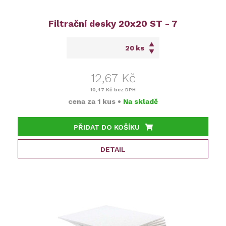
Filtrační desky 20x20 ST - 7
ks
12,67 Kč
10,47 Kč
bez DPH
cena za
1 kus
•
Na skladě
PŘIDAT DO KOŠÍKU
DETAIL