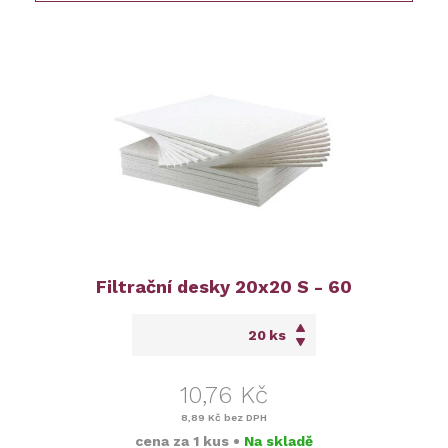
Filtrační desky 20x20 S - 60
ks
10,76 Kč
8,89 Kč
bez DPH
cena za
1 kus
•
Na skladě