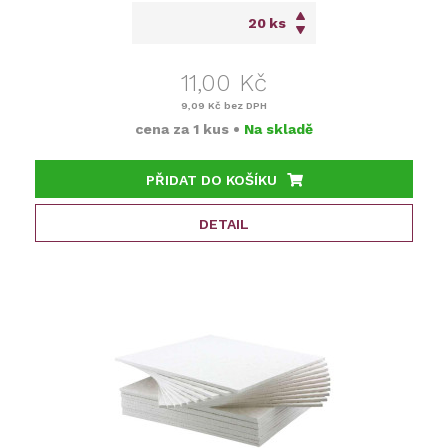
ks
11,00 Kč
9,09 Kč
bez DPH
cena za
1 kus
•
Na skladě
PŘIDAT DO KOŠÍKU
DETAIL