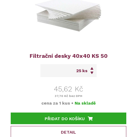
Filtrační desky 40x40 KS 50
ks
45,62 Kč
37,70 Kč
bez DPH
cena za
1 kus
•
Na skladě
PŘIDAT DO KOŠÍKU
DETAIL