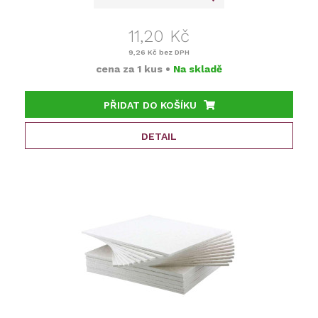
11,20 Kč
9,26 Kč
bez DPH
cena za
1 kus
•
Na skladě
PŘIDAT DO KOŠÍKU
DETAIL