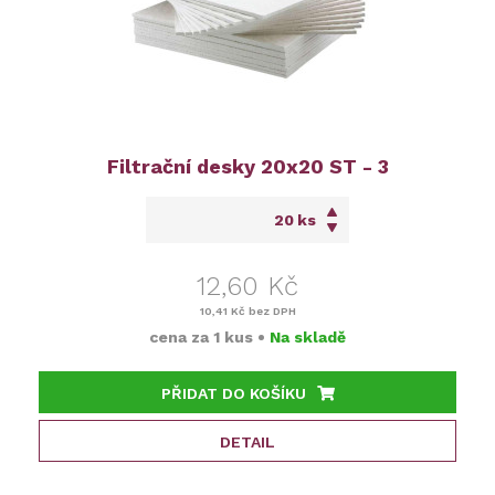
Filtrační desky 20x20 ST - 3
ks
12,60 Kč
10,41 Kč
bez DPH
cena za
1 kus
•
Na skladě
PŘIDAT DO KOŠÍKU
DETAIL