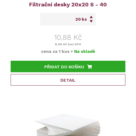
Filtrační desky 20x20 S - 40
ks
10,88 Kč
8,99 Kč
bez DPH
cena za
1 kus
•
Na skladě
PŘIDAT DO KOŠÍKU
DETAIL