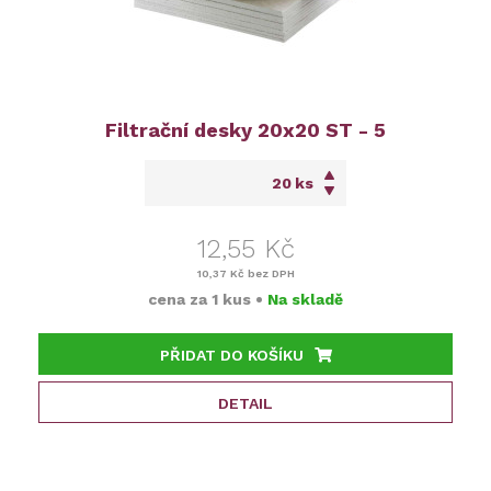
Filtrační desky 20x20 ST - 5
ks
12,55 Kč
10,37 Kč
bez DPH
cena za
1 kus
•
Na skladě
PŘIDAT DO KOŠÍKU
DETAIL