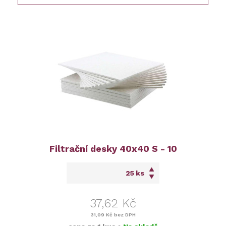
Filtrační desky 40x40 S - 10
ks
37,62 Kč
31,09 Kč
bez DPH