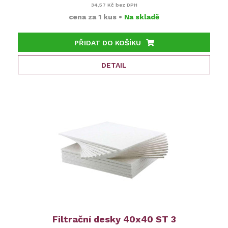
34,57 Kč
bez DPH
cena za
1 kus
•
Na skladě
PŘIDAT DO KOŠÍKU
DETAIL
Filtrační desky 40x40 ST 3