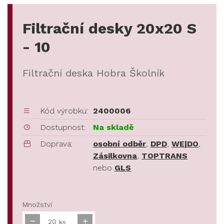
Filtrační desky 20x20 S
- 10
Filtrační deska Hobra Školník
Kód výrobku:
2400006
Dostupnost:
Na skladě
Doprava:
osobní odběr
,
DPD
,
WE|DO
,
Zásilkovna
,
TOPTRANS
nebo
GLS
Množství
ks