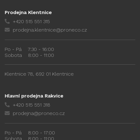
Prodejna Klentnice
+420 515 551 315
prodejna.klentnice@proneco.cz
Po - Pá
7:30 - 16:00
Sobota
8:00 - 11:00
Klentnice 78, 692 01 Klentnice
Hlavní prodejna Rakvice
+420 515 551 318
prodejna@proneco.cz
Po - Pá
8:00 - 17:00
Sobota
8:00 - 11:00