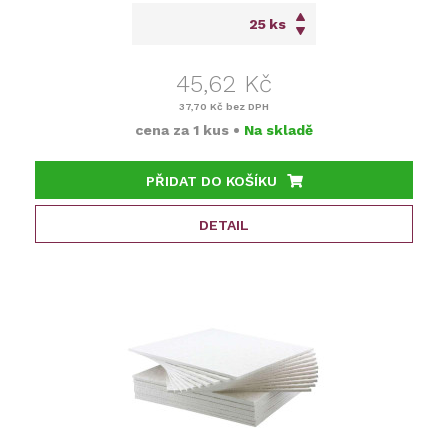
ks
45,62 Kč
37,70 Kč
bez DPH
cena za
1 kus
•
Na skladě
PŘIDAT DO KOŠÍKU
DETAIL