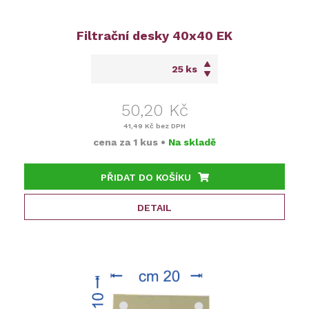
Filtrační desky 40x40 EK
ks
50,20 Kč
41,49 Kč
bez DPH
cena za
1 kus
•
Na skladě
PŘIDAT DO KOŠÍKU
DETAIL