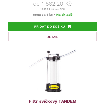
od 1 882,20 Kč
1 555,54 Kč
bez DPH
cena za
1 ks
•
Na skladě
PŘIDAT DO KOŠÍKU
DETAIL
Filtr svíčkový TANDEM