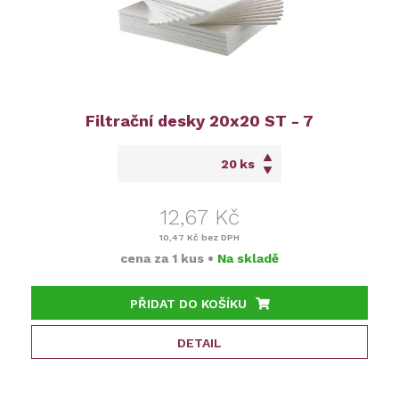
Filtrační desky 20x20 ST - 7
ks
12,67 Kč
10,47 Kč
bez DPH
cena za
1 kus
•
Na skladě
PŘIDAT DO KOŠÍKU
DETAIL