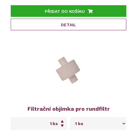
PŘIDAT DO KOŠÍKU
DETAIL
Filtrační objímka pro rundfiltr
ks