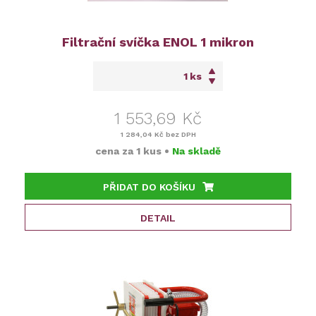
Filtrační svíčka ENOL 1 mikron
ks
1 553,69 Kč
1 284,04 Kč
bez DPH
cena za
1 kus
•
Na skladě
PŘIDAT DO KOŠÍKU
DETAIL