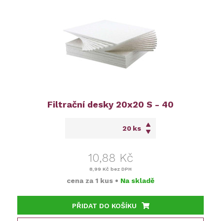
Filtrační desky 20x20 S - 40
ks
10,88 Kč
8,99 Kč
bez DPH
cena za
1 kus
•
Na skladě
PŘIDAT DO KOŠÍKU