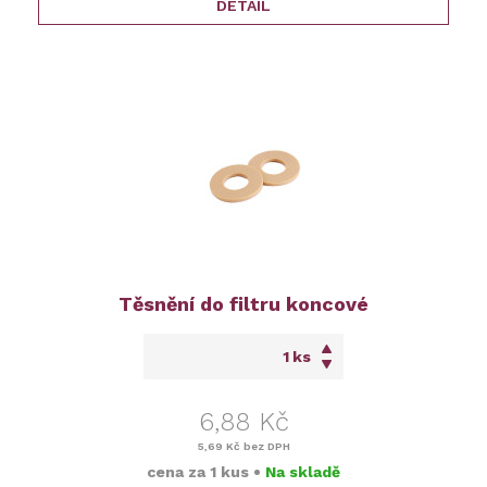
DETAIL
Těsnění do filtru koncové
ks
6,88 Kč
5,69 Kč
bez DPH
cena za
1 kus
•
Na skladě