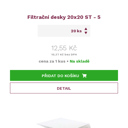
Filtrační desky 20x20 ST - 5
ks
12,55 Kč
10,37 Kč
bez DPH
cena za
1 kus
•
Na skladě
PŘIDAT DO KOŠÍKU
DETAIL