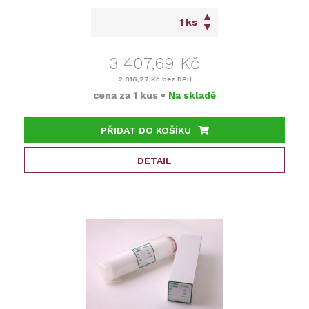
ks
3 407,69 Kč
2 816,27 Kč
bez DPH
cena za
1 kus
•
Na skladě
PŘIDAT DO KOŠÍKU
DETAIL