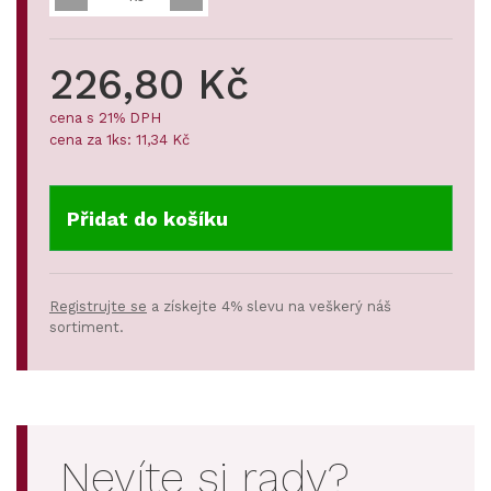
226,80 Kč
cena s 21% DPH
cena za 1ks: 11,34 Kč
Přidat do košíku
Registrujte se
a získejte 4% slevu na veškerý náš
sortiment.
Nevíte si rady?