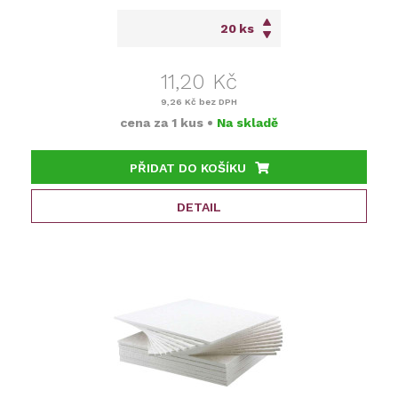
ks
11,20 Kč
9,26 Kč
bez DPH
cena za
1 kus
•
Na skladě
PŘIDAT DO KOŠÍKU
DETAIL