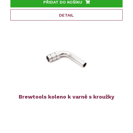
PŘIDAT DO KOŠÍKU
DETAIL
Brewtools koleno k varně s kroužky