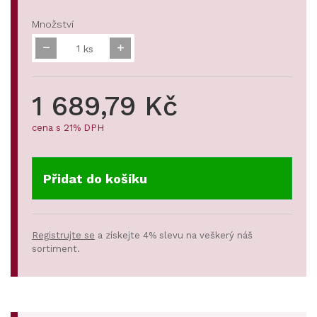
Množství
ks
1 689,79 Kč
cena s 21% DPH
Přidat do košíku
Registrujte se
a získejte 4% slevu na veškerý náš
sortiment.