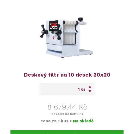
Deskový filtr na 10 desek 20x20
ks
8 679,44 Kč
7 173,09 Kč
bez DPH
cena za
1 kus
•
Na skladě