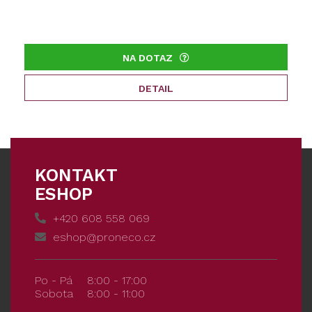
NA DOTAZ
DETAIL
KONTAKT
ESHOP
+420 608 558 069
eshop@proneco.cz
Po - Pá
8:00 - 17:00
Sobota
8:00 - 11:00