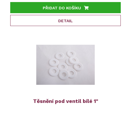
PŘIDAT DO KOŠÍKU
DETAIL
Těsnění pod ventil bílé 1"