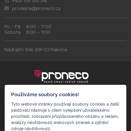
+420 515 551 318
prodejna@proneco.cz
Po - Pá
8:00 - 17:00
Sobota
8:00 - 11:00
Nádražní 934, 691 03 Rakvice
Používáme soubory cookies!
Tyto webové stránky používají soubory cookies a další
sledovací nástroje s cílem vylepšení uživatelského
prostředí, zobrazení přizpůsobeného obsahu a reklam,
analýzy návštěvnosti webových stránek a zjištění
zdroje návštěvnosti.