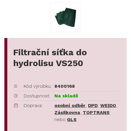
Filtrační síťka do
hydrolisu VS250
Kód výrobku:
8400168
Dostupnost:
Na skladě
Doprava:
osobní odběr
,
DPD
,
WE|DO
,
Zásilkovna
,
TOPTRANS
nebo
GLS