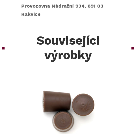
Provozovna Nádražní 934, 691 03
Rakvice
Souvisejíci
výrobky