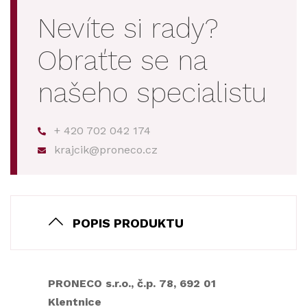
Nevíte si rady?
Obraťte se na
našeho specialistu
+ 420 702 042 174
krajcik@proneco.cz
POPIS PRODUKTU
PRONECO s.r.o., č.p. 78, 692 01
Klentnice