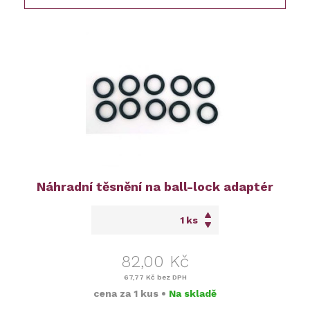
Náhradní těsnění na ball-lock adaptér
ks
82,00 Kč
67,77 Kč
bez DPH
cena za
1 kus
•
Na skladě