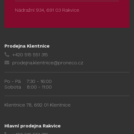
Nádražní 934, 691 03 Rakvice
Prodejna Klentnice
+420 515 551 315
prodejna.klentnice@proneco.cz
Po - Pá
7:30 - 16:00
Sobota
8:00 - 11:00
Klentnice 78, 692 01 Klentnice
Hlavní prodejna Rakvice