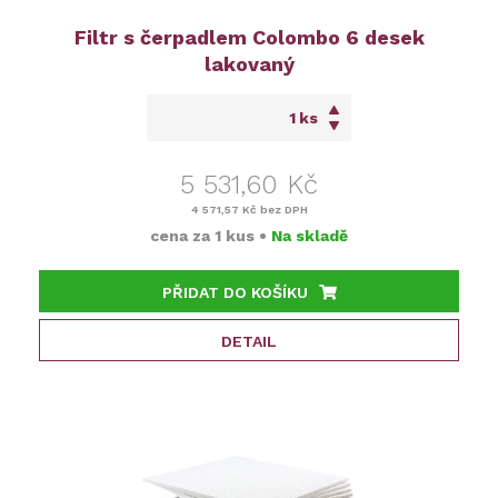
Filtr s čerpadlem Colombo 6 desek
lakovaný
ks
5 531,60 Kč
4 571,57 Kč
bez DPH
cena za
1 kus
•
Na skladě
PŘIDAT DO KOŠÍKU
DETAIL