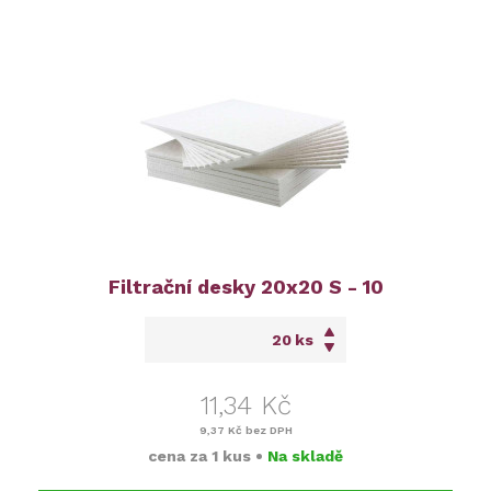
Filtrační desky 20x20 S - 10
ks
11,34 Kč
9,37 Kč
bez DPH
cena za
1 kus
•
Na skladě