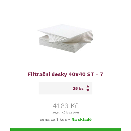
Filtrační desky 40x40 ST - 7
ks
41,83 Kč
34,57 Kč
bez DPH
cena za
1 kus
•
Na skladě