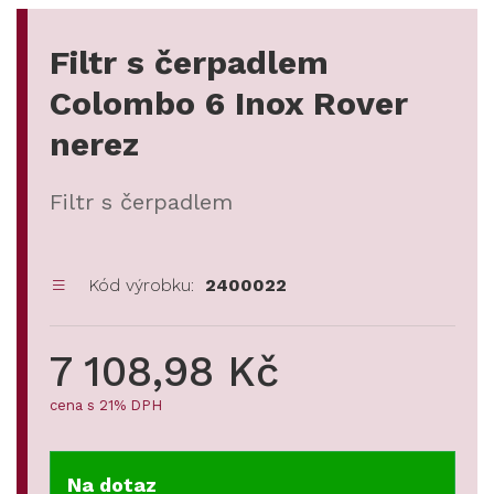
Filtr s čerpadlem
Colombo 6 Inox Rover
nerez
Filtr s čerpadlem
Kód výrobku:
2400022
7 108,98 Kč
cena s 21% DPH
Na dotaz