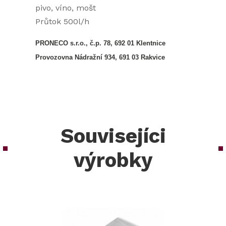
pivo, víno, mošt
Průtok 500l/h
PRONECO s.r.o., č.p. 78, 692 01 Klentnice
Provozovna Nádražní 934, 691 03 Rakvice
Souvisejíci
výrobky