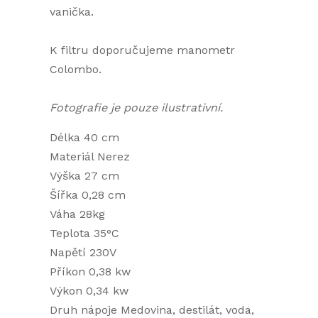
vanička.
K filtru doporučujeme manometr
Colombo.
Fotografie je pouze ilustrativní.
Délka 40 cm
Materiál Nerez
Výška 27 cm
Šířka 0,28 cm
Váha 28kg
Teplota 35°C
Napětí 230V
Příkon 0,38 kw
Výkon 0,34 kw
Druh nápoje Medovina, destilát, voda,