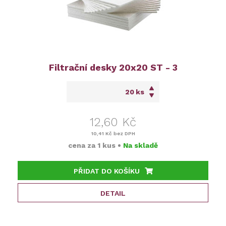
Filtrační desky 20x20 ST - 3
ks
12,60 Kč
10,41 Kč
bez DPH
cena za
1 kus
•
Na skladě
PŘIDAT DO KOŠÍKU
DETAIL