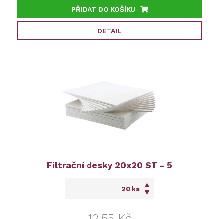
PŘIDAT DO KOŠÍKU
DETAIL
Filtrační desky 20x20 ST - 5
ks
12,55 Kč