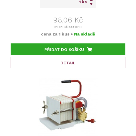
ks
98,06 Kč
81,04 Kč
bez DPH
cena za
1 kus
•
Na skladě
PŘIDAT DO KOŠÍKU
DETAIL