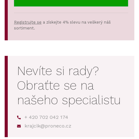
Registrujte se
a získejte 4% slevu na veškerý náš
sortiment.
Nevíte si rady?
Obraťte se na
našeho specialistu
+ 420 702 042 174
krajcik@proneco.cz