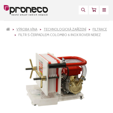
VÝROBA VÍNA
TECHNOLOGICKÁ ZAŘÍZENÍ
FILTRACE
FILTR S ČERPADLEM COLOMBO 6 INOX ROVER NEREZ