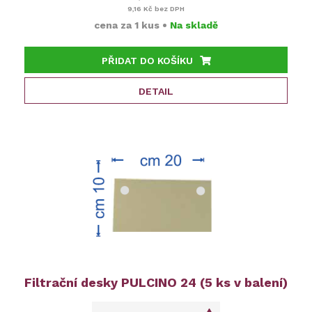
9,16 Kč
bez DPH
cena za
1 kus
•
Na skladě
PŘIDAT DO KOŠÍKU
DETAIL
Filtrační desky PULCINO 24 (5 ks v balení)