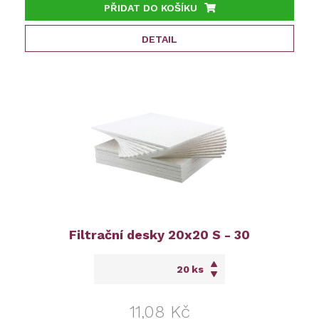
PŘIDAT DO KOŠÍKU
DETAIL
Filtrační desky 20x20 S - 30
ks
11,08 Kč