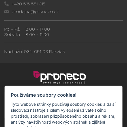
+420 515 551 318
prodejna@proneco.cz
Po - Pá
8:00 - 17:00
Sobota
8:00 - 11:00
Nádražní 934, 691 03 Rakvice
Používáme soubory cookies!
Tyto webové stránky používají soubory cookies a další
sledovací nástroje s cílem vylepšení uživatelského
prostředí, zobrazení přizpůsobeného obsahu a reklam,
analýzy návštěvnosti webových stránek a zjištění