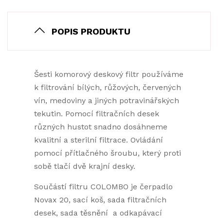
POPIS PRODUKTU
Šesti komorový deskový filtr používáme
k filtrování bílých, růžových, červených
vín, medoviny a jiných potravinářských
tekutin. Pomocí filtračních desek
různých hustot snadno dosáhneme
kvalitní a sterilní filtrace. Ovládání
pomocí přítlačného šroubu, který proti
sobě tlačí dvě krajní desky.
Součástí filtru COLOMBO je čerpadlo
Novax 20, sací koš, sada filtračních
desek, sada těsnění a odkapávací