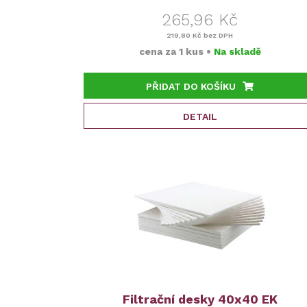
265,96 Kč
219,80 Kč
bez DPH
cena za
1 kus
•
Na skladě
PŘIDAT DO KOŠÍKU
DETAIL
Filtrační desky 40x40 EK