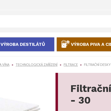
VÝROBA DESTILÁTŮ
VÝROBA PIVA A C
A VÍNA
TECHNOLOGICKÁ ZAŘÍZENÍ
FILTRACE
FILTRAČNÍ DESKY
Filtračn
- 30