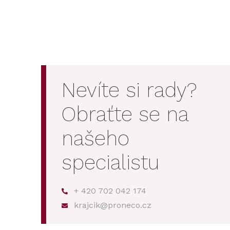
Nevíte si rady?
Obraťte se na
našeho
specialistu
+ 420 702 042 174
krajcik@proneco.cz