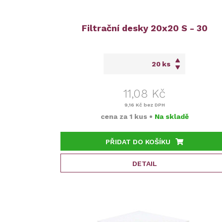
Filtrační desky 20x20 S - 30
ks
11,08 Kč
9,16 Kč
bez DPH
cena za
1 kus
•
Na skladě
PŘIDAT DO KOŠÍKU
DETAIL