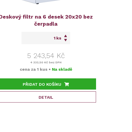
Deskový filtr na 6 desek 20x20 bez
čerpadla
ks
5 243,54 Kč
4 333,50 Kč
bez DPH
cena za
1 kus
•
Na skladě
PŘIDAT DO KOŠÍKU
DETAIL