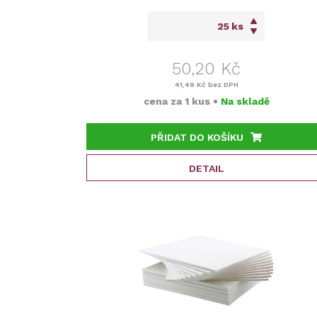
ks
50,20 Kč
41,49 Kč
bez DPH
cena za
1 kus
•
Na skladě
PŘIDAT DO KOŠÍKU
DETAIL