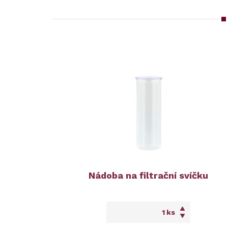
Nádoba na filtrační svíčku
ks