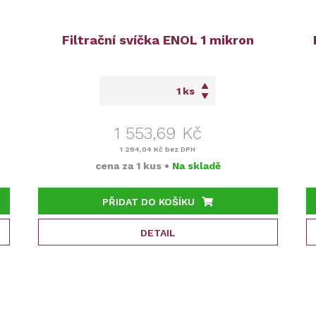
Filtrační svíčka ENOL 1 mikron
ks
1 553,69 Kč
1 284,04 Kč
bez DPH
cena za
1 kus
•
Na skladě
PŘIDAT DO KOŠÍKU
DETAIL