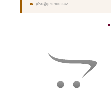
pivo@proneco.cz