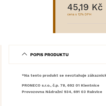
45,19 Kč
cena s 12% DPH
POPIS PRODUKTU
*Na tento produkt se nevztahuje zákaznick
PRONECO s.r.o., č.p. 78, 692 01 Klentnice
Provozovna Nádražní 934, 691 03 Rakvice