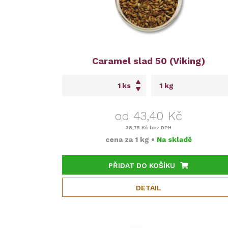
Caramel slad 50 (Viking)
ks
od 43,40 Kč
38,75 Kč
bez DPH
cena za
1 kg
•
Na skladě
PŘIDAT DO KOŠÍKU
DETAIL