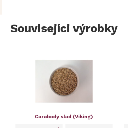
Souvisejíci výrobky
Carabody slad (Viking)