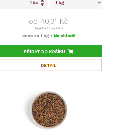
ks
od 40,31 Kč
35,99 Kč
bez DPH
cena za
1 kg
•
Na skladě
PŘIDAT DO KOŠÍKU
DETAIL