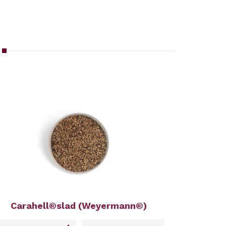
Carahell®slad (Weyermann®)