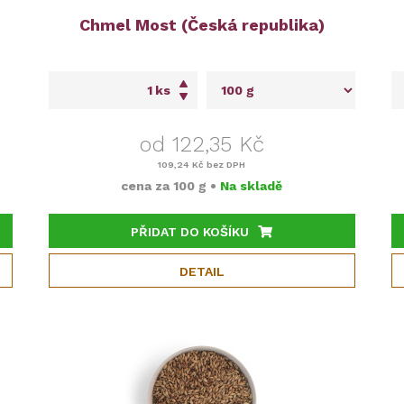
Chmel Most (Česká republika)
ks
od 122,35 Kč
109,24 Kč
bez DPH
cena za
100 g
•
Na skladě
PŘIDAT DO KOŠÍKU
DETAIL