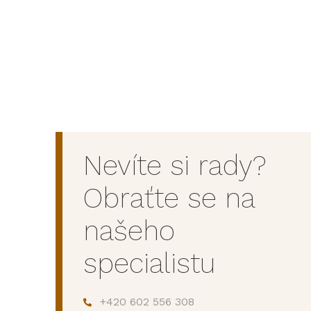
Nevíte si rady?
Obraťte se na
našeho
specialistu
+420 602 556 308