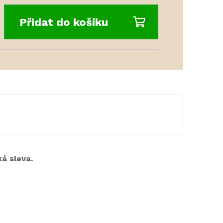
Přidat do košíku
á sleva.