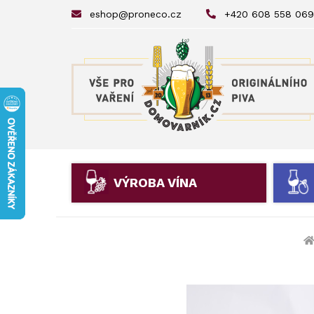
eshop@proneco.cz
+420 608 558 069
VÝROBA VÍNA