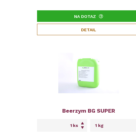
NA DOTAZ
DETAIL
Beerzym BG SUPER
ks