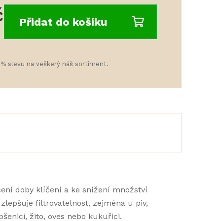
č
Přidat do košíku
4% slevu na veškerý náš sortiment.
ní doby klíčení a ke snížení množství
zlepšuje filtrovatelnost, zejména u piv,
enici, žito, oves nebo kukuřici.