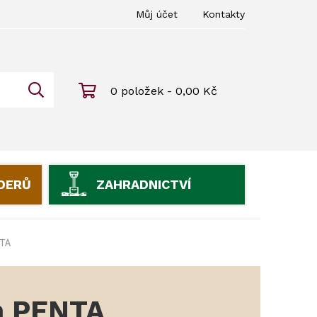
Můj účet
Kontakty
0 položek - 0,00 Kč
IDERŮ
ZAHRADNICTVÍ
TA
m PENTA