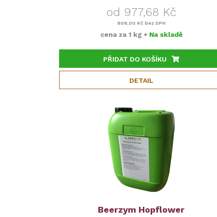
od 977,68 Kč
808,00 Kč
bez DPH
cena za
1 kg
•
Na skladě
PŘIDAT DO KOŠÍKU
DETAIL
Beerzym Hopflower