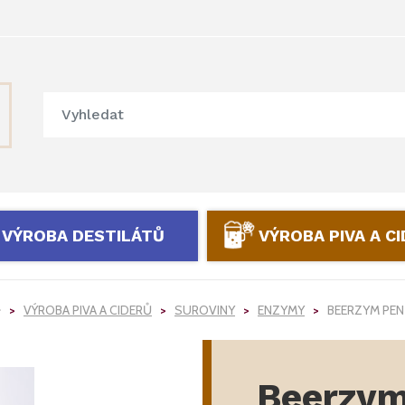
VÝROBA DESTILÁTŮ
VÝROBA PIVA A C
VÝROBA PIVA A CIDERŮ
SUROVINY
ENZYMY
BEERZYM PEN
Beerzy