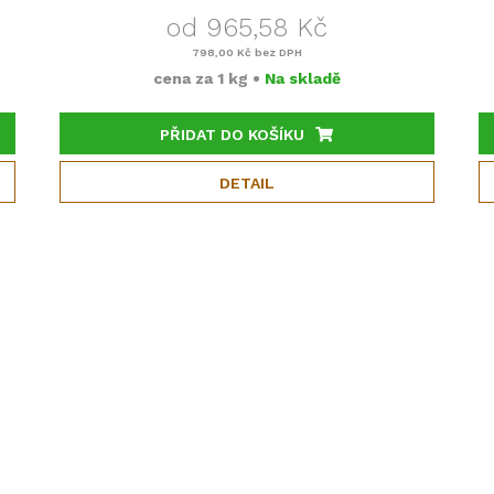
od 965,58 Kč
798,00 Kč
bez DPH
cena za
1 kg
•
Na skladě
PŘIDAT DO KOŠÍKU
DETAIL