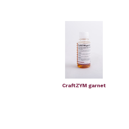
CraftZYM garnet