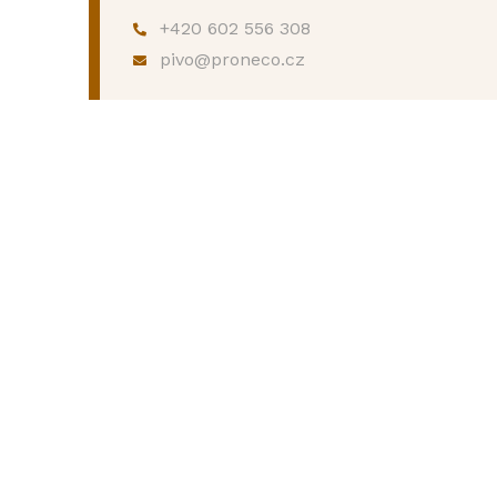
+420 602 556 308
pivo@proneco.cz