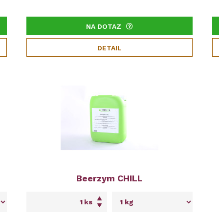
NA DOTAZ
DETAIL
Beerzym CHILL
ks