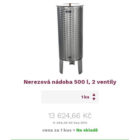
Nerezová nádoba 500 l, 2 ventily
ks
13 624,66 Kč
11 260,05 Kč
bez DPH
cena za
1 kus
•
Na skladě