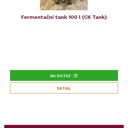
Fermentační tank 100 l (CK Tank)
NA DOTAZ
DETAIL