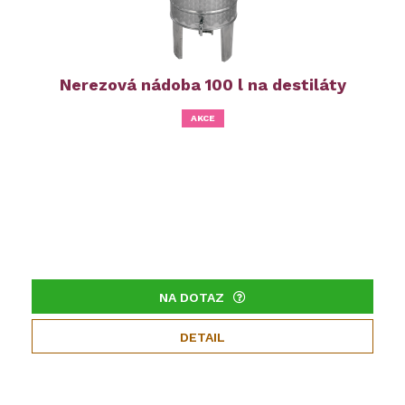
Nerezová nádoba 100 l na destiláty
AKCE
NA DOTAZ
DETAIL