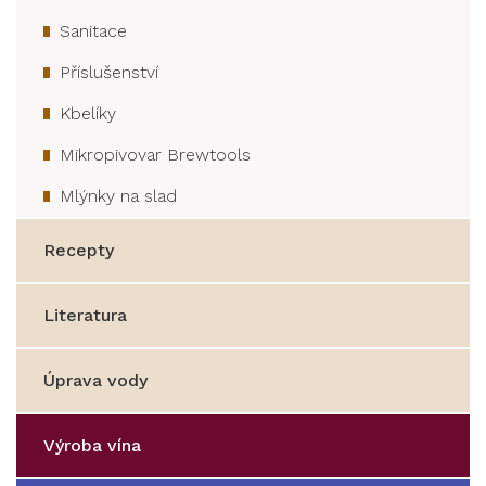
Sanitace
Příslušenství
Kbelíky
Mikropivovar Brewtools
Mlýnky na slad
Recepty
Literatura
Úprava vody
Výroba vína