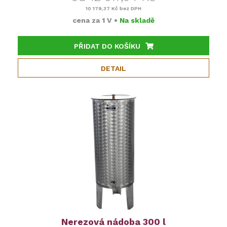
10 179,37 Kč
bez DPH
cena za
1 V
•
Na skladě
PŘIDAT DO KOŠÍKU
DETAIL
Nerezová nádoba 300 l