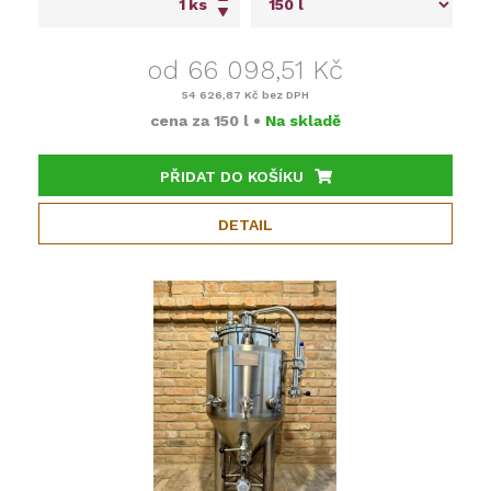
ks
od 66 098,51 Kč
54 626,87 Kč
bez DPH
cena za
150 l
•
Na skladě
PŘIDAT DO KOŠÍKU
DETAIL