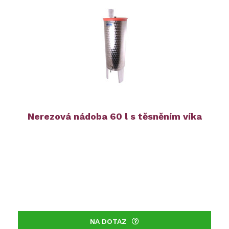
Nerezová nádoba 60 l s těsněním víka
NA DOTAZ