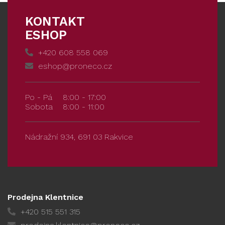
KONTAKT
ESHOP
+420 608 558 069
eshop@proneco.cz
Po - Pá
8:00 - 17:00
Sobota
8:00 - 11:00
Nádražní 934, 691 03 Rakvice
Prodejna Klentnice
+420 515 551 315