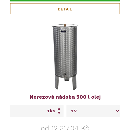
DETAIL
Nerezová nádoba 500 l olej
ks
od 12 317,04 Kč