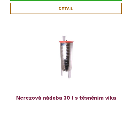
DETAIL
Nerezová nádoba 30 l s těsněním víka