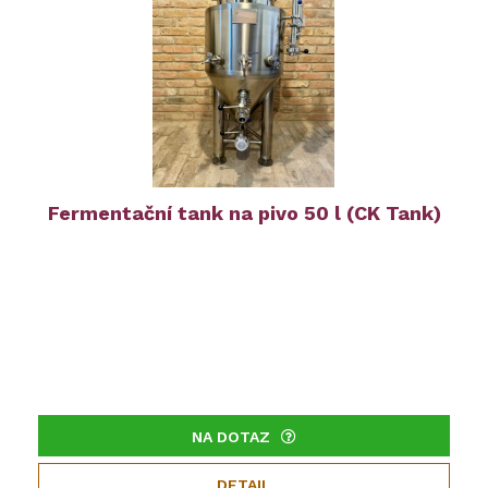
Fermentační tank na pivo 50 l (CK Tank)
NA DOTAZ
DETAIL