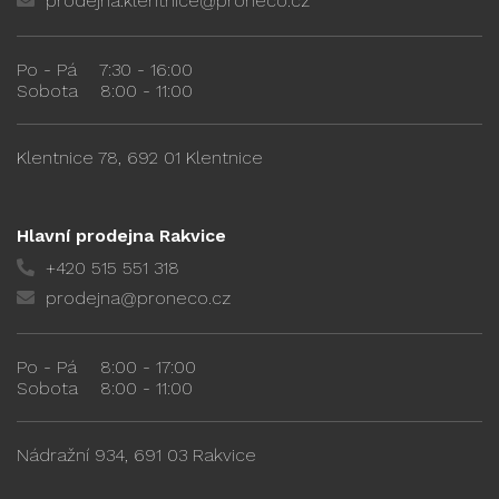
prodejna.klentnice@proneco.cz
Po - Pá
7:30 - 16:00
Sobota
8:00 - 11:00
Klentnice 78, 692 01 Klentnice
Hlavní prodejna Rakvice
+420 515 551 318
prodejna@proneco.cz
Po - Pá
8:00 - 17:00
Sobota
8:00 - 11:00
Nádražní 934, 691 03 Rakvice