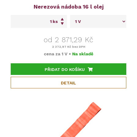
Nerezová nádoba 16 l olej
ks
od 2 871,29 Kč
2 372,97 Kč
bez DPH
cena za
1 V
•
Na skladě
PŘIDAT DO KOŠÍKU
DETAIL