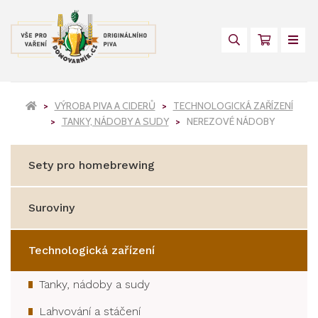
VÝROBA PIVA A CIDERŮ
TECHNOLOGICKÁ ZAŘÍZENÍ
TANKY, NÁDOBY A SUDY
NEREZOVÉ NÁDOBY
Sety pro homebrewing
Suroviny
Technologická zařízení
Tanky, nádoby a sudy
Lahvování a stáčení