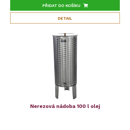
PŘIDAT DO KOŠÍKU
DETAIL
Nerezová nádoba 100 l olej