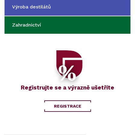
Výroba destilátů
Zahradnictví
Registrujte se a výrazně ušetříte
REGISTRACE