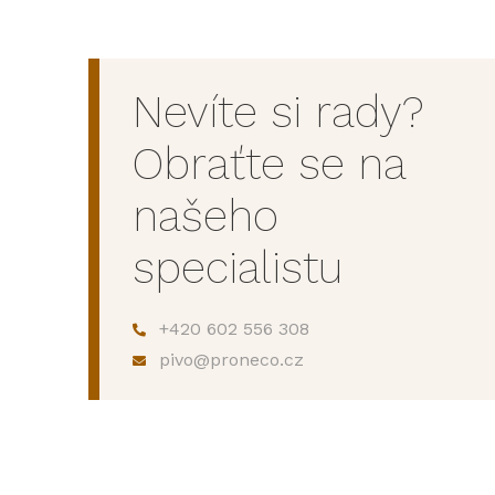
Nevíte si rady?
Obraťte se na
našeho
specialistu
+420 602 556 308
pivo@proneco.cz