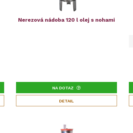
Nerezová nádoba 120 l olej s nohami
NA DOTAZ
DETAIL