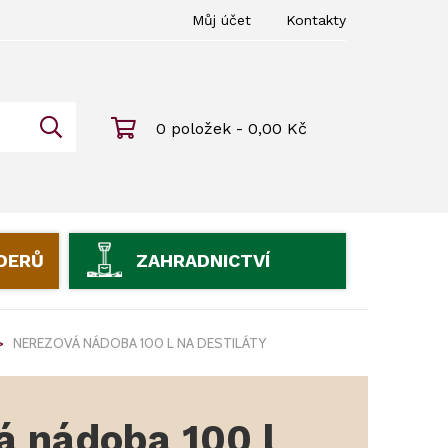
Můj účet
Kontakty
0 položek - 0,00 Kč
IDERŮ
ZAHRADNICTVÍ
NEREZOVÁ NÁDOBA 100 L NA DESTILÁTY
á nádoba 100 l