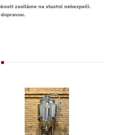
osti zasíláme na vlastní nebezpečí.
 dopravou.