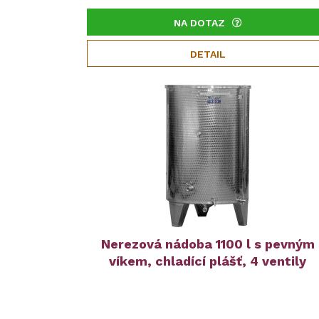
NA DOTAZ
DETAIL
Nerezová nádoba 1100 l s pevným
víkem, chladící plášť, 4 ventily