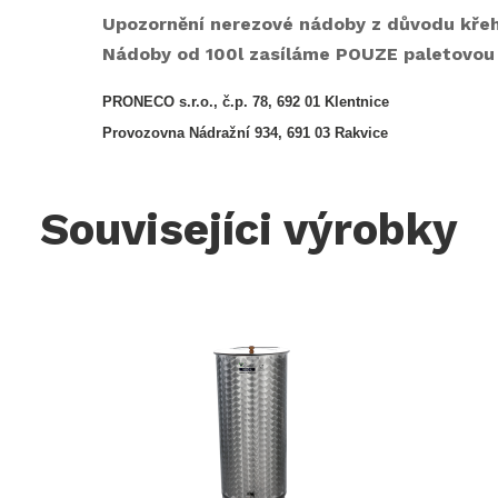
Upozornění nerezové nádoby z důvodu křehk
Nádoby od 100l zasíláme POUZE paletovou
PRONECO s.r.o., č.p. 78, 692 01 Klentnice
Provozovna Nádražní 934, 691 03 Rakvice
Souvisejíci výrobky