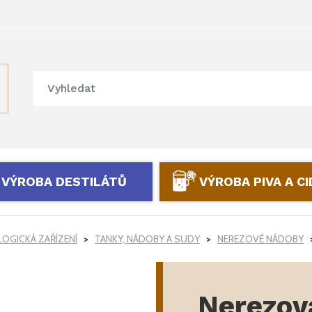
VÝROBA DESTILÁTŮ
VÝROBA PIVA A C
OGICKÁ ZAŘÍZENÍ
TANKY, NÁDOBY A SUDY
NEREZOVÉ NÁDOBY
Nerezov