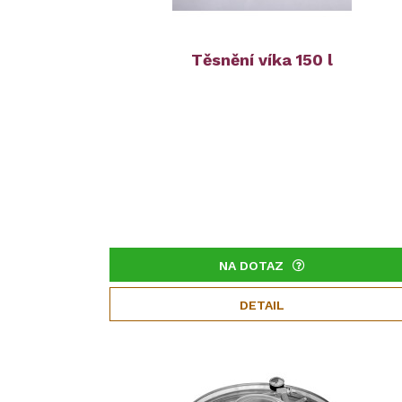
Těsnění víka 150 l
NA DOTAZ
DETAIL