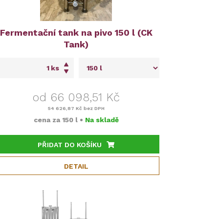
Fermentační tank na pivo 150 l (CK
Tank)
ks
od 66 098,51 Kč
54 626,87 Kč
bez DPH
cena za
150 l
•
Na skladě
PŘIDAT DO KOŠÍKU
DETAIL