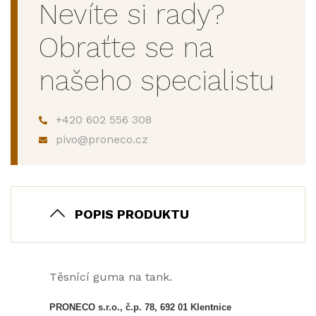
Nevíte si rady?
Obraťte se na
našeho specialistu
+420 602 556 308
pivo@proneco.cz
POPIS PRODUKTU
Těsnící guma na tank.
PRONECO s.r.o., č.p. 78, 692 01 Klentnice