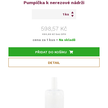
Pumpička k nerezové nádrži
ks
598,57 Kč
494,69 Kč
bez DPH
cena za
1 kus
•
Na skladě
PŘIDAT DO KOŠÍKU
DETAIL