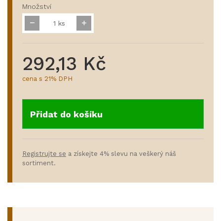
Množství
ks
292,13 Kč
cena s 21% DPH
Přidat do košíku
Registrujte se
a získejte 4% slevu na veškerý náš
sortiment.