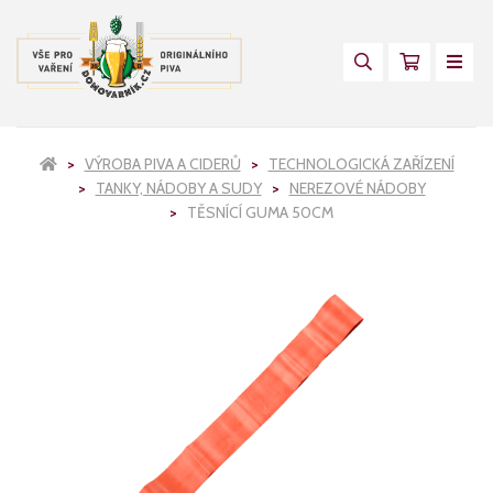
VÝROBA PIVA A CIDERŮ
TECHNOLOGICKÁ ZAŘÍZENÍ
TANKY, NÁDOBY A SUDY
NEREZOVÉ NÁDOBY
TĚSNÍCÍ GUMA 50CM