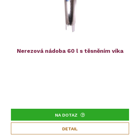
Nerezová nádoba 60 l s těsněním víka
NA DOTAZ
DETAIL