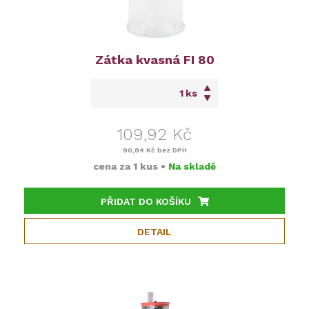
Zátka kvasná FI 80
ks
109,92 Kč
90,84 Kč
bez DPH
cena za
1 kus
•
Na skladě
PŘIDAT DO KOŠÍKU
DETAIL