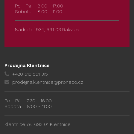
Po - Pá
8:00 - 17:00
Sobota
8:00 - 11:00
Nádražní 934, 691 03 Rakvice
Prodejna Klentnice
+420 515 551 315
prodejna.klentnice@proneco.cz
Po - Pá
7:30 - 16:00
Sobota
8:00 - 11:00
Klentnice 78, 692 01 Klentnice