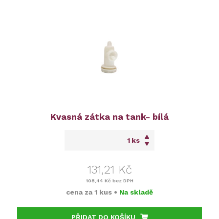
Kvasná zátka na tank- bílá
ks
131,21 Kč
108,44 Kč
bez DPH
cena za
1 kus
•
Na skladě
PŘIDAT DO KOŠÍKU