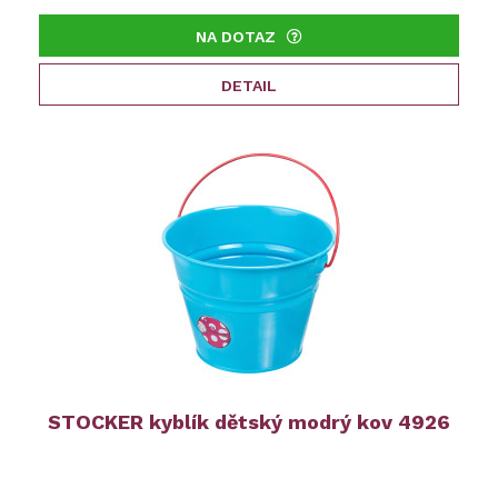
NA DOTAZ
DETAIL
STOCKER kyblík dětský modrý kov 4926