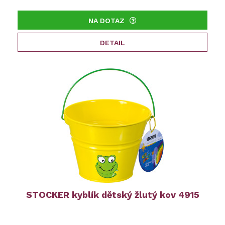
NA DOTAZ
DETAIL
STOCKER kyblík dětský žlutý kov 4915