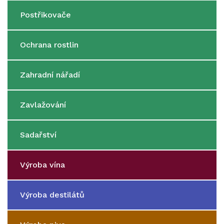
Postřikovače
Ochrana rostlin
Zahradní nářadí
Zavlažování
Sadařství
Výroba vína
Výroba destilátů