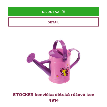
NA DOTAZ
DETAIL
STOCKER konvička dětská růžová kov
4914