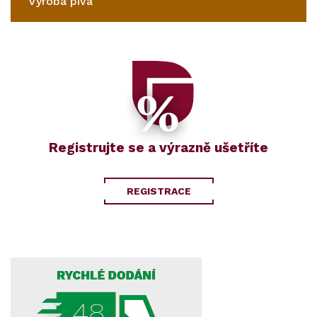
Výroba piva
Registrujte se a výrazně ušetříte
REGISTRACE