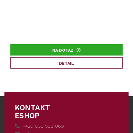
NA DOTAZ
DETAIL
KONTAKT
ESHOP
+420 608 558 069