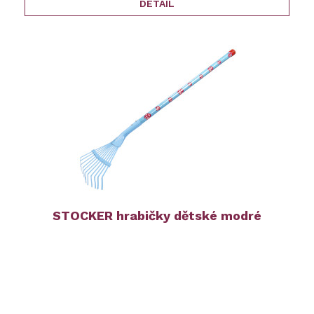
DETAIL
STOCKER hrabičky dětské modré