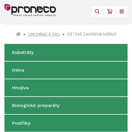
VINOHRAD A SAD
DĚTSKÉ ZAHRADNÍ NÁŘADÍ
Substráty
Osiva
Hnojiva
Biologické preparáty
Postřiky