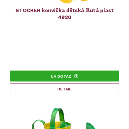
STOCKER konvička dětská žlutá plast
4920
NA DOTAZ
DETAIL