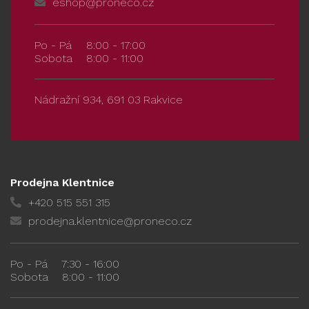
eshop@proneco.cz
Po - Pá
8:00 - 17:00
Sobota
8:00 - 11:00
Nádražní 934, 691 03 Rakvice
Prodejna Klentnice
+420 515 551 315
prodejna.klentnice@proneco.cz
Po - Pá
7:30 - 16:00
Sobota
8:00 - 11:00