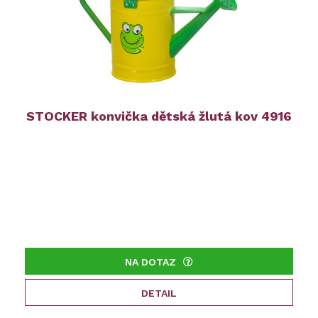
STOCKER konvička dětská žlutá kov 4916
NA DOTAZ
DETAIL