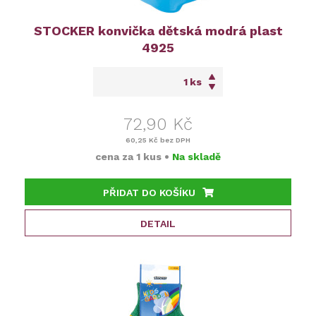
STOCKER konvička dětská modrá plast
4925
ks
72,90 Kč
60,25 Kč
bez DPH
cena za
1 kus
•
Na skladě
PŘIDAT DO KOŠÍKU
DETAIL