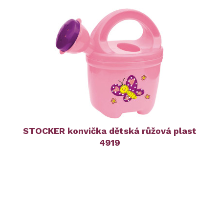
STOCKER konvička dětská růžová plast
4919