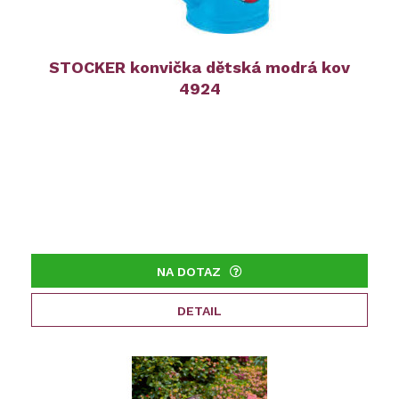
STOCKER konvička dětská modrá kov
4924
NA DOTAZ
DETAIL