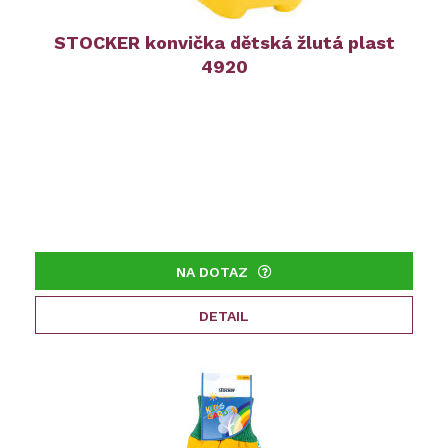
STOCKER konvička dětská žlutá plast
4920
NA DOTAZ
DETAIL