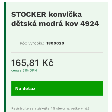
STOCKER konvička
dětská modrá kov 4924
Kód výrobku:
1800020
165,81 Kč
cena s 21% DPH
Na dotaz
Registrujte se
a získejte 4% slevu na veškerý náš