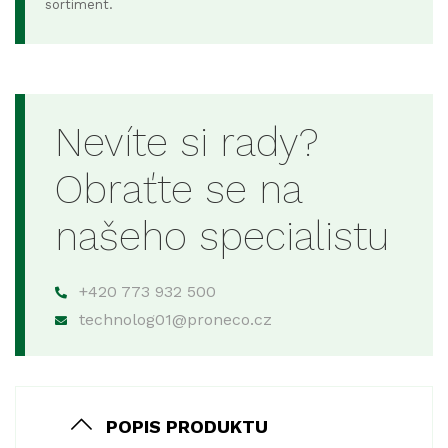
sortiment.
Nevíte si rady?
Obraťte se na
našeho specialistu
+420 773 932 500
technolog01@proneco.cz
POPIS PRODUKTU