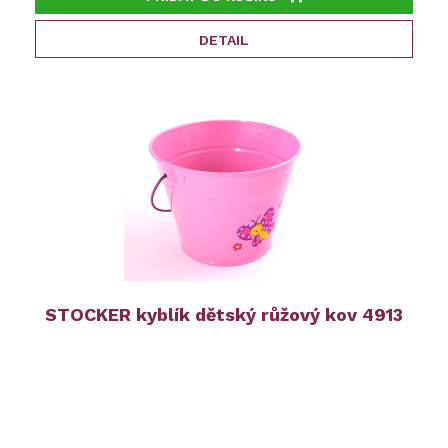
DETAIL
STOCKER kyblík dětský růžový kov 4913