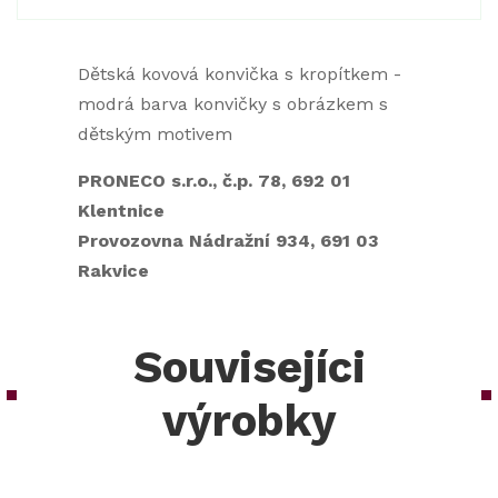
Dětská kovová konvička s kropítkem -
modrá barva konvičky s obrázkem s
dětským motivem
PRONECO s.r.o., č.p. 78, 692 01
Klentnice
Provozovna Nádražní 934, 691 03
Rakvice
Souvisejíci
výrobky