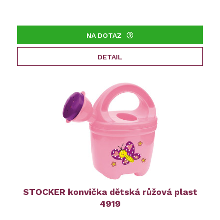
NA DOTAZ
DETAIL
STOCKER konvička dětská růžová plast
4919