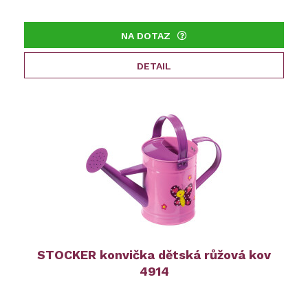
NA DOTAZ
DETAIL
STOCKER konvička dětská růžová kov
4914