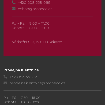
+420 608 558 069
eshop@proneco.cz
Po - Pá
8:00 - 17:00
Sobota
8:00 - 11:00
Nádražní 934, 691 03 Rakvice
Prodejna Klentnice
+420 515 551 315
prodejna.klentnice@proneco.cz
Po - Pá
7:30 - 16:00
Sobota
8:00 - 11:00