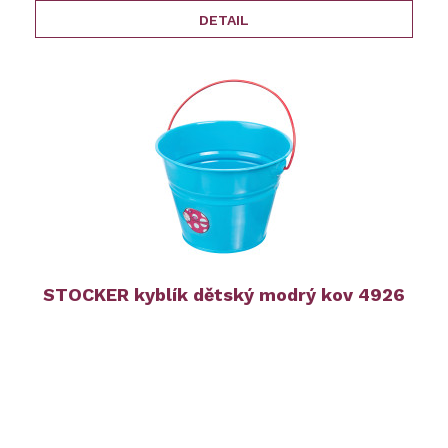
DETAIL
STOCKER kyblík dětský modrý kov 4926