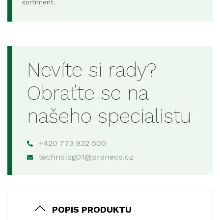
sortiment.
Nevíte si rady?
Obraťte se na
našeho specialistu
+420 773 932 500
technolog01@proneco.cz
POPIS PRODUKTU