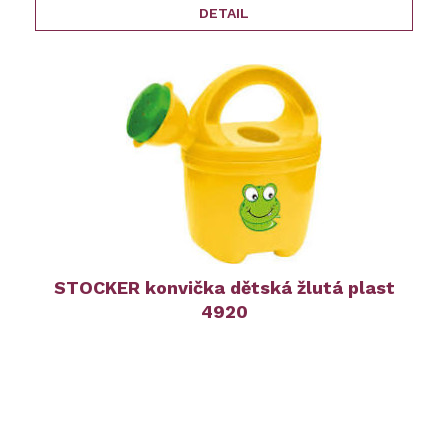
DETAIL
STOCKER konvička dětská žlutá plast
4920