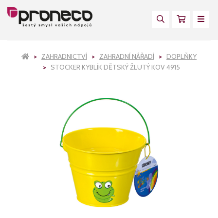
ZAHRADNICTVÍ
ZAHRADNÍ NÁŘADÍ
DOPLŇKY
STOCKER KYBLÍK DĚTSKÝ ŽLUTÝ KOV 4915