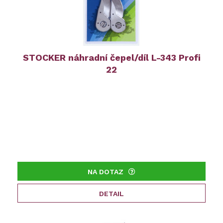
STOCKER náhradní čepel/díl L-343 Profi
22
NA DOTAZ
DETAIL