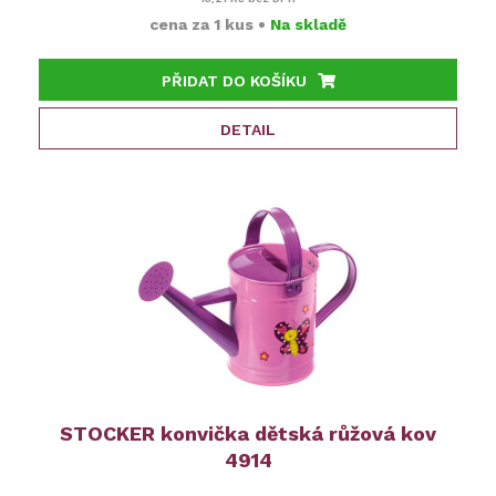
cena za
1 kus
•
Na skladě
PŘIDAT DO KOŠÍKU
DETAIL
STOCKER konvička dětská růžová kov
4914