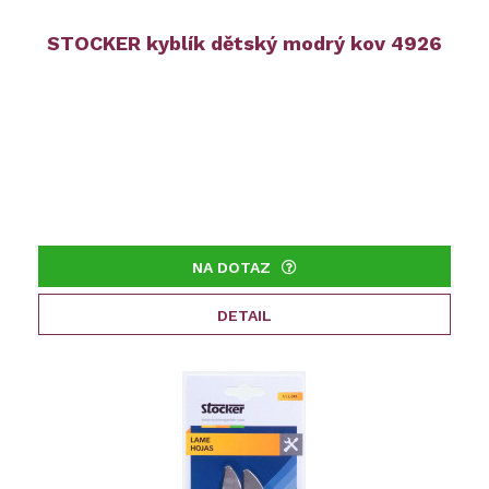
STOCKER kyblík dětský modrý kov 4926
NA DOTAZ
DETAIL