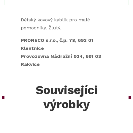
Dětský kovový kyblík pro malé
pomocníky. Žlutý.
PRONECO s.r.o., č.p. 78, 692 01
Klentnice
Provozovna Nádražní 934, 691 03
Rakvice
Souvisejíci
výrobky