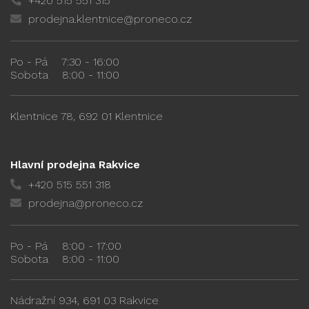
+420 515 551 315
prodejna.klentnice@proneco.cz
Po - Pá
7:30 - 16:00
Sobota
8:00 - 11:00
Klentnice 78, 692 01 Klentnice
Hlavní prodejna Rakvice
+420 515 551 318
prodejna@proneco.cz
Po - Pá
8:00 - 17:00
Sobota
8:00 - 11:00
Nádražní 934, 691 03 Rakvice