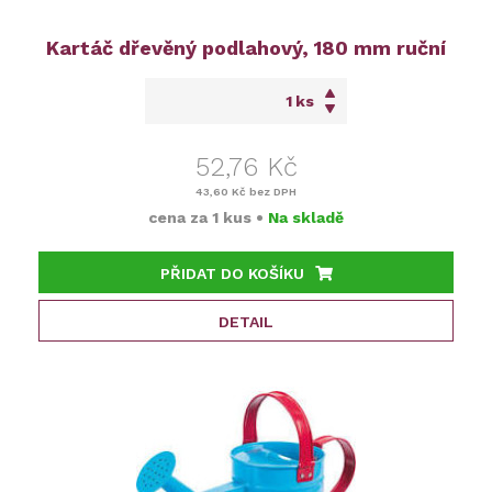
Kartáč dřevěný podlahový, 180 mm ruční
ks
52,76 Kč
43,60 Kč
bez DPH
cena za
1 kus
•
Na skladě
PŘIDAT DO KOŠÍKU
DETAIL