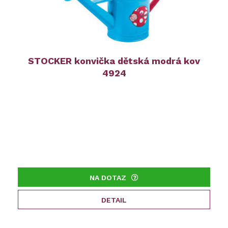
STOCKER konvička dětská modrá kov
4924
NA DOTAZ
DETAIL