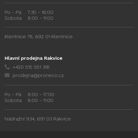
Po - Pá
7:30 - 16:00
Sobota
8:00 - 11:00
Klentnice 78, 692 01 Klentnice
Hlavní prodejna Rakvice
+420 515 551 318
prodejna@proneco.cz
Po - Pá
8:00 - 17:00
Sobota
8:00 - 11:00
Nádražní 934, 691 03 Rakvice