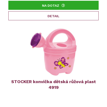
NA DOTAZ
DETAIL
STOCKER konvička dětská růžová plast
4919