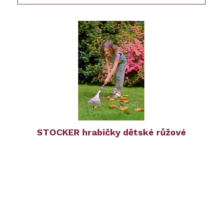
STOCKER hrabičky dětské růžové