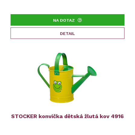
NA DOTAZ
DETAIL
STOCKER konvička dětská žlutá kov 4916