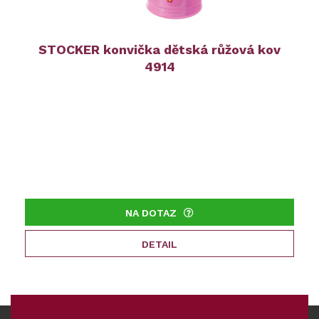
STOCKER konvička dětská růžová kov
4914
NA DOTAZ
DETAIL