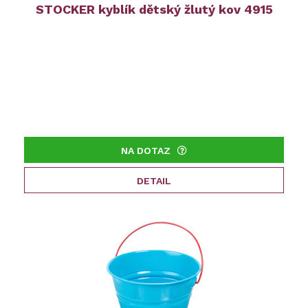
STOCKER kyblík dětský žlutý kov 4915
NA DOTAZ
DETAIL