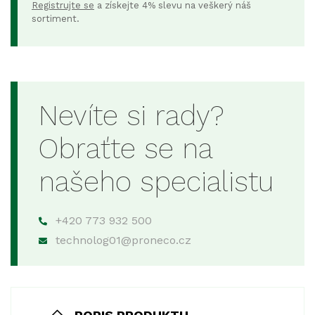
Registrujte se
a získejte 4% slevu na veškerý náš
sortiment.
Nevíte si rady?
Obraťte se na
našeho specialistu
+420 773 932 500
technolog01@proneco.cz