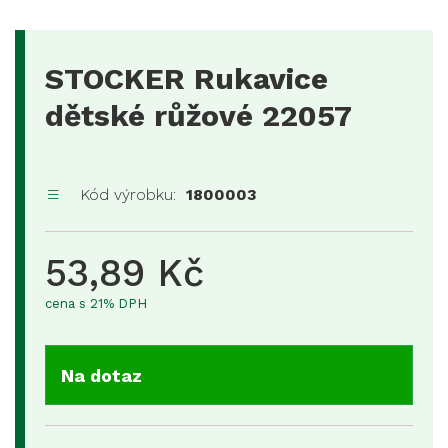
STOCKER Rukavice
dětské růžové 22057
Kód výrobku:
1800003
53,89 Kč
cena s 21% DPH
Na dotaz