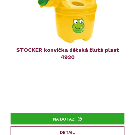
STOCKER konvička dětská žlutá plast
4920
NA DOTAZ
DETAIL