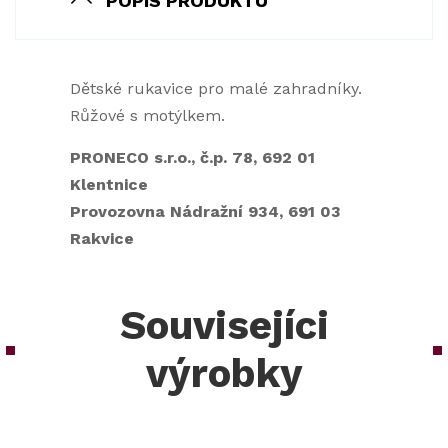
POPIS PRODUKTU
Dětské rukavice pro malé zahradníky.
Růžové s motýlkem.
PRONECO s.r.o., č.p. 78, 692 01
Klentnice
Provozovna Nádražní 934, 691 03
Rakvice
Souvisejíci
výrobky