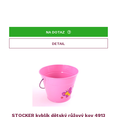
NA DOTAZ
DETAIL
STOCKER kyblík dětský růžový kov 4913