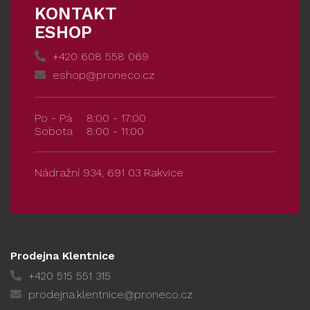
KONTAKT
ESHOP
+420 608 558 069
eshop@proneco.cz
Po - Pá
8:00 - 17:00
Sobota
8:00 - 11:00
Nádražní 934, 691 03 Rakvice
Prodejna Klentnice
+420 515 551 315
prodejna.klentnice@proneco.cz