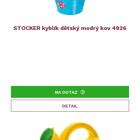
STOCKER kyblík dětský modrý kov 4926
NA DOTAZ
DETAIL