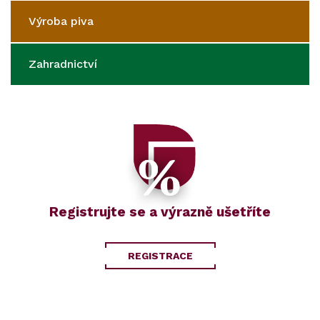
Výroba piva
Zahradnictví
Registrujte se a výrazně ušetříte
REGISTRACE