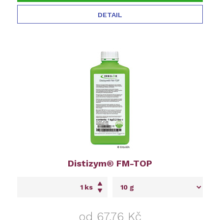
DETAIL
Distizym® FM-TOP
ks
od 67,76 Kč