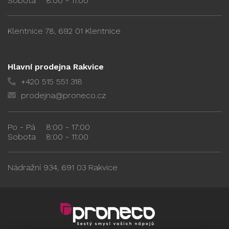
Sobota
8:00 - 11:00
Klentnice 78, 692 01 Klentnice
Hlavní prodejna Rakvice
+420 515 551 318
prodejna@proneco.cz
Po - Pá
8:00 - 17:00
Sobota
8:00 - 11:00
Nádražní 934, 691 03 Rakvice