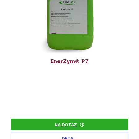
EnerZym® P7
NA DOTAZ
DETAIL