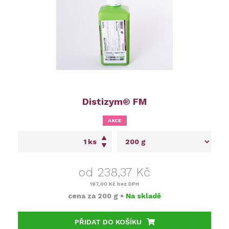
Distizym® FM
AKCE
ks
od 238,37 Kč
197,00 Kč
bez DPH
cena za
200 g
•
Na skladě
PŘIDAT DO KOŠÍKU