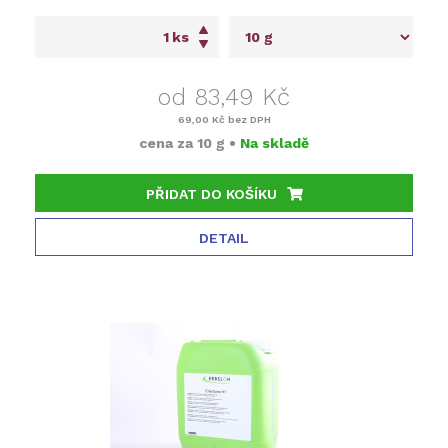
ks
od 83,49 Kč
69,00 Kč
bez DPH
cena za
10 g
•
Na skladě
PŘIDAT DO KOŠÍKU
DETAIL