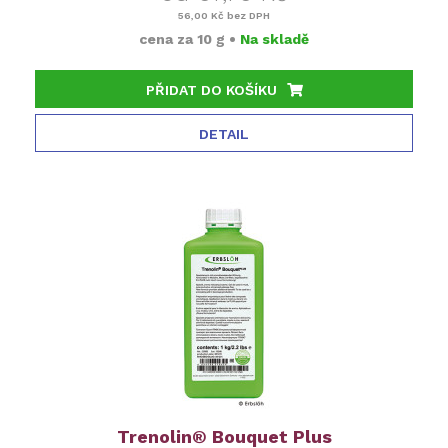
56,00 Kč
bez DPH
cena za
10 g
•
Na skladě
PŘIDAT DO KOŠÍKU
DETAIL
Trenolin® Bouquet Plus