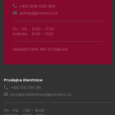
+420 608 558 069
eshop@proneco.cz
Po - Pá
8:00 - 17:00
Sobota
8:00 - 11:00
Nádražní 934, 691 03 Rakvice
Prodejna Klentnice
+420 515 551 315
prodejna.klentnice@proneco.cz
Po - Pá
7:30 - 16:00