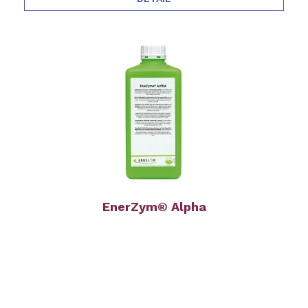
EnerZym® Alpha