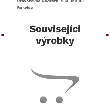
Provozovna Nádražní 934, 691 03
Rakvice
Souvisejíci
výrobky