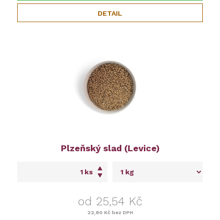
DETAIL
Plzeňský slad (Levice)
ks
od 25,54 Kč
22,80 Kč
bez DPH