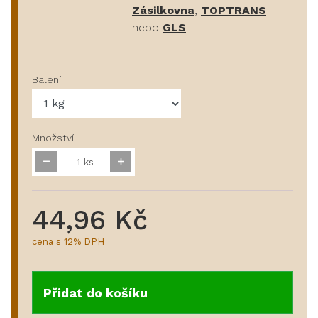
Zásilkovna
,
TOPTRANS
nebo
GLS
Balení
Množství
ks
44,96 Kč
cena s 12% DPH
Přidat do košíku