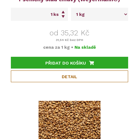
ks
od 35,32 Kč
31,54 Kč
bez DPH
cena za
1 kg
•
Na skladě
PŘIDAT DO KOŠÍKU
DETAIL