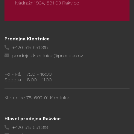
Nádražní 934, 691 03 Rakvice
Prodejna Klentnice
+420 515 551 315
prodejna.klentnice@proneco.cz
Po - Pá
7:30 - 16:00
Sobota
8:00 - 11:00
Klentnice 78, 692 01 Klentnice
Hlavní prodejna Rakvice
+420 515 551 318