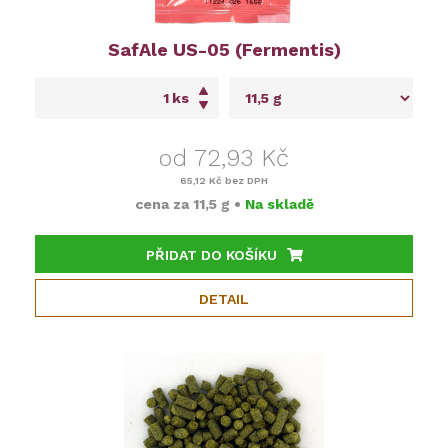
SafAle US-05 (Fermentis)
ks
od 72,93 Kč
65,12 Kč
bez DPH
cena za
11,5 g
•
Na skladě
PŘIDAT DO KOŠÍKU
DETAIL