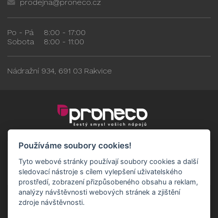
prodejna@proneco.cz
Po - Pá
8:00 - 17:00
Sobota
8:00 - 11:00
Nádražní 934, 691 03 Rakvice
Používáme soubory cookies!
Tyto webové stránky používají soubory cookies a další
sledovací nástroje s cílem vylepšení uživatelského
prostředí, zobrazení přizpůsobeného obsahu a reklam,
analýzy návštěvnosti webových stránek a zjištění
zdroje návštěvnosti.