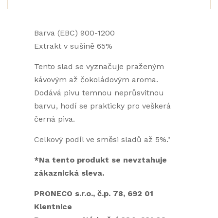
Barva (EBC) 900-1200
Extrakt v sušině 65%
Tento slad se vyznačuje praženým
kávovým až čokoládovým aroma.
Dodává pivu temnou neprůsvitnou
barvu, hodí se prakticky pro veškerá
černá piva.
Celkový podíl ve směsi sladů až 5%."
*Na tento produkt se nevztahuje
zákaznická sleva.
PRONECO s.r.o., č.p. 78, 692 01
Klentnice