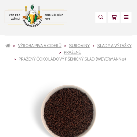
VÝROBA PIVA A CIDERŮ
SUROVINY
SLADY A VÝTAŽKY
PRAŽENÉ
PRAŽENÝ ČOKOLÁDOVÝ PŠENIČNÝ SLAD (WEYERMANN®)