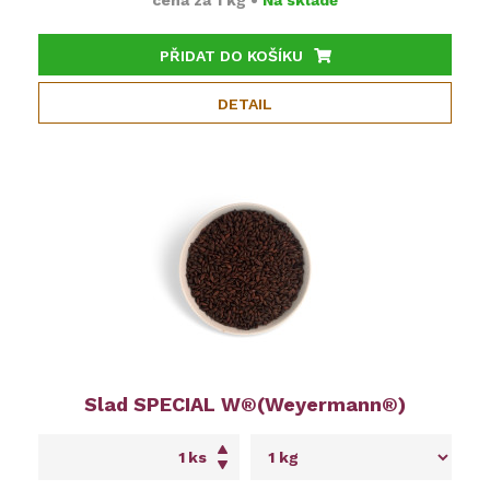
PŘIDAT DO KOŠÍKU
DETAIL
Slad SPECIAL W®(Weyermann®)
ks