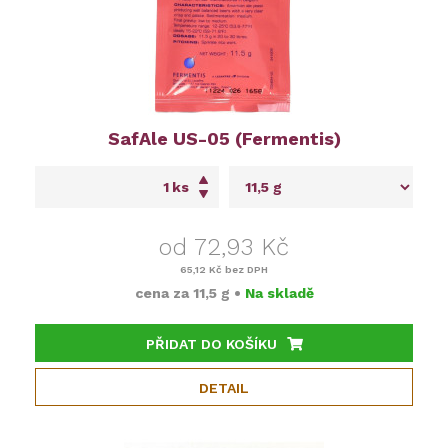
SafAle US-05 (Fermentis)
ks
od 72,93 Kč
65,12 Kč
bez DPH
cena za
11,5 g
•
Na skladě
PŘIDAT DO KOŠÍKU
DETAIL