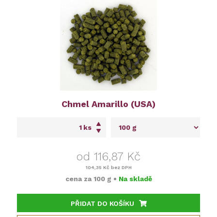
Chmel Amarillo (USA)
ks
od 116,87 Kč
104,35 Kč
bez DPH
cena za
100 g
•
Na skladě
PŘIDAT DO KOŠÍKU