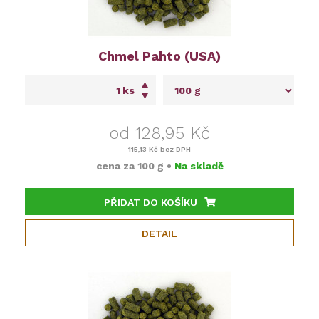
Chmel Pahto (USA)
ks
od 128,95 Kč
115,13 Kč
bez DPH
cena za
100 g
•
Na skladě
PŘIDAT DO KOŠÍKU
DETAIL