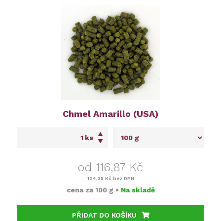
Chmel Amarillo (USA)
ks
od 116,87 Kč
104,35 Kč
bez DPH
cena za
100 g
•
Na skladě
PŘIDAT DO KOŠÍKU