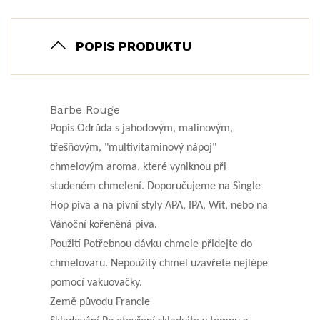
POPIS PRODUKTU
Barbe Rouge
Popis Odrůda s jahodovým, malinovým,
třešňovým, "multivitaminový nápoj"
chmelovým aroma, které vyniknou při
studeném chmelení. Doporučujeme na Single
Hop piva a na pivní styly APA, IPA, Wit, nebo na
Vánoční kořeněná piva.
Použití Potřebnou dávku chmele přidejte do
chmelovaru. Nepoužitý chmel uzavřete nejlépe
pomocí vakuovačky.
Země původu Francie