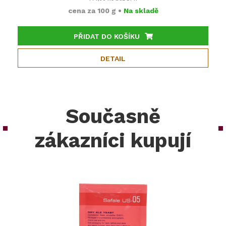
cena za
100 g
•
Na skladě
PŘIDAT DO KOŠÍKU
DETAIL
Současně
zákazníci kupují