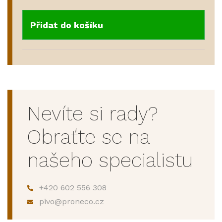
Přidat do košíku
Nevíte si rady?
Obraťte se na
našeho specialistu
+420 602 556 308
pivo@proneco.cz