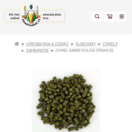
VÝROBA PIVA A CIDERŮ
SUROVINY
CHMELY
ZAHRANIČNÍ
CHMEL BARBE ROUGE (FRANCIE)