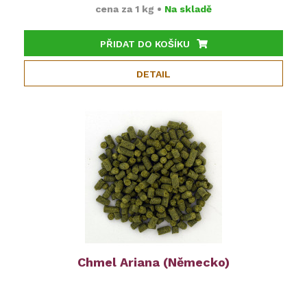
cena za
1 kg
•
Na skladě
PŘIDAT DO KOŠÍKU
DETAIL
Chmel Ariana (Německo)