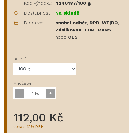
Kód výrobku:
4240187/100 g
Dostupnost:
Na skladě
Doprava:
osobní odběr
,
DPD
,
WE|DO
,
Zásilkovna
,
TOPTRANS
nebo
GLS
Balení
Množství
ks
112,00 Kč
cena s 12% DPH