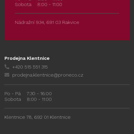
Sobota
8:00 - 11:00
Nádražní 934, 691 03 Rakvice
Prodejna Klentnice
+420 515 551 315
prodejna.klentnice@proneco.cz
Po - Pá
7:30 - 16:00
Sobota
8:00 - 11:00
Klentnice 78, 692 01 Klentnice