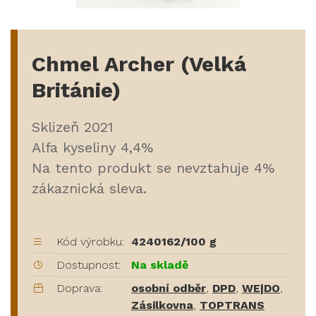
Chmel Archer (Velká
Británie)
Sklizeň 2021
Alfa kyseliny 4,4%
Na tento produkt se nevztahuje 4%
zákaznická sleva.
Kód výrobku:
4240162/100 g
Dostupnost:
Na skladě
Doprava:
osobní odběr
,
DPD
,
WE|DO
,
Zásilkovna
,
TOPTRANS