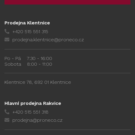
Prodejna Klentnice
+420 515 551 315
prodejna.klentnice@proneco.cz
Po - Pá
7:30 - 16:00
Sobota
8:00 - 11:00
Klentnice 78, 692 01 Klentnice
Hlavní prodejna Rakvice
+420 515 551 318
prodejna@proneco.cz