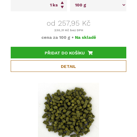
ks
od 257,95 Kč
230,31 Kč
bez DPH
cena za
100 g
•
Na skladě
PŘIDAT DO KOŠÍKU
DETAIL