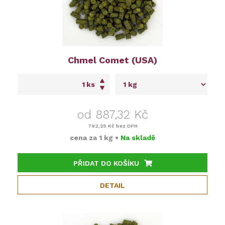
Chmel Comet (USA)
ks
od 887,32 Kč
792,25 Kč
bez DPH
cena za
1 kg
•
Na skladě
PŘIDAT DO KOŠÍKU
DETAIL