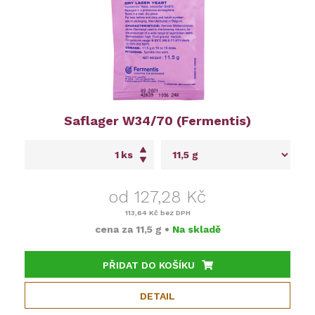
Saflager W34/70 (Fermentis)
ks
od 127,28 Kč
113,64 Kč
bez DPH
cena za
11,5 g
•
Na skladě
PŘIDAT DO KOŠÍKU
DETAIL