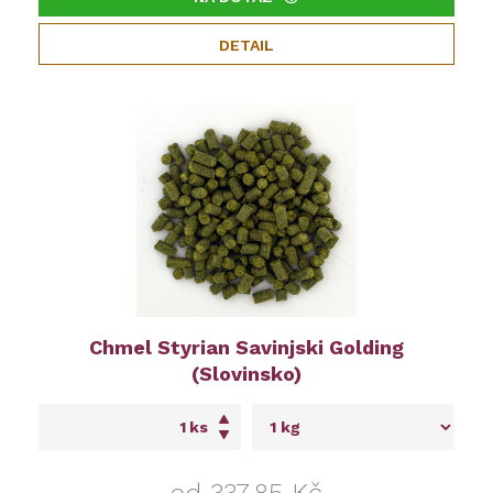
DETAIL
Chmel Styrian Savinjski Golding
(Slovinsko)
ks
od 337,85 Kč