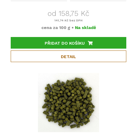
od 158,75 Kč
141,74 Kč
bez DPH
cena za
100 g
•
Na skladě
PŘIDAT DO KOŠÍKU
DETAIL