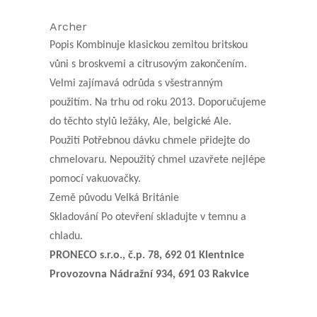
Archer
Popis Kombinuje klasickou zemitou britskou
vůni s broskvemi a citrusovým zakončením.
Velmi zajímavá odrůda s všestranným
použitím. Na trhu od roku 2013. Doporučujeme
do těchto stylů ležáky, Ale, belgické Ale.
Použití Potřebnou dávku chmele přidejte do
chmelovaru. Nepoužitý chmel uzavřete nejlépe
pomocí vakuovačky.
Země původu Velká Británie
Skladování Po otevření skladujte v temnu a
chladu.
PRONECO s.r.o., č.p. 78, 692 01 Klentnice
Provozovna Nádražní 934, 691 03 Rakvice