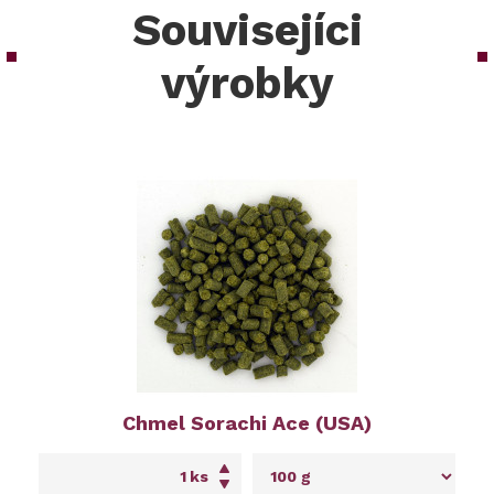
Souvisejíci
výrobky
Chmel Sorachi Ace (USA)
ks