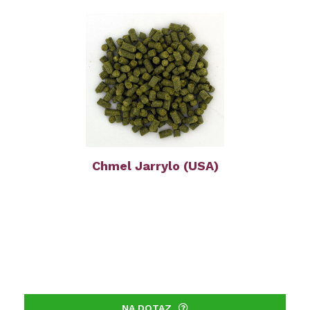
Chmel Jarrylo (USA)
NA DOTAZ