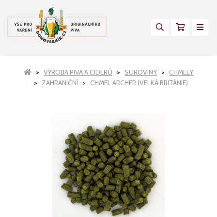
VÝROBA PIVA A CIDERŮ
SUROVINY
CHMELY
ZAHRANIČNÍ
CHMEL ARCHER (VELKÁ BRITÁNIE)