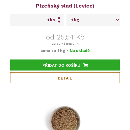
Plzeňský slad (Levice)
ks
od 25,54 Kč
22,80 Kč
bez DPH
cena za
1 kg
•
Na skladě
PŘIDAT DO KOŠÍKU
DETAIL