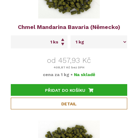
Chmel Mandarina Bavaria (Německo)
ks
od 457,93 Kč
408,87 Kč
bez DPH
cena za
1 kg
•
Na skladě
PŘIDAT DO KOŠÍKU
DETAIL