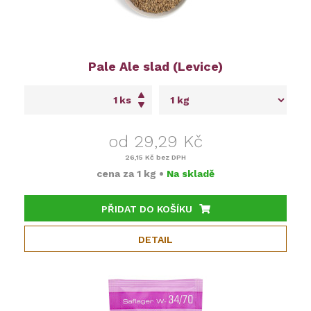
Pale Ale slad (Levice)
ks
od 29,29 Kč
26,15 Kč
bez DPH
cena za
1 kg
•
Na skladě
PŘIDAT DO KOŠÍKU
DETAIL