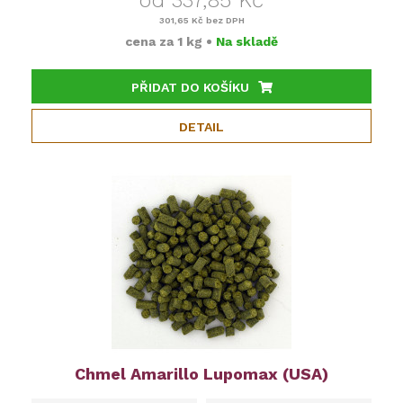
301,65 Kč
bez DPH
cena za
1 kg
•
Na skladě
PŘIDAT DO KOŠÍKU
DETAIL
Chmel Amarillo Lupomax (USA)