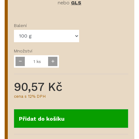
nebo
GLS
Balení
Množství
ks
90,57 Kč
cena s 12% DPH
Přidat do košíku