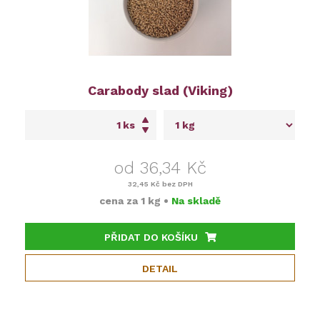
Carabody slad (Viking)
ks
od 36,34 Kč
32,45 Kč
bez DPH
cena za
1 kg
•
Na skladě
PŘIDAT DO KOŠÍKU
DETAIL