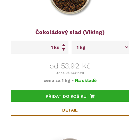
Čokoládový slad (Viking)
ks
od 53,92 Kč
48,14 Kč
bez DPH
cena za
1 kg
•
Na skladě
PŘIDAT DO KOŠÍKU
DETAIL