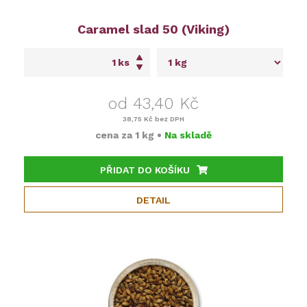
Caramel slad 50 (Viking)
ks
od 43,40 Kč
38,75 Kč
bez DPH
cena za
1 kg
•
Na skladě
PŘIDAT DO KOŠÍKU
DETAIL