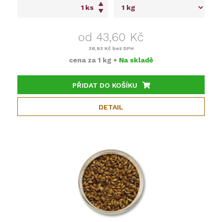
ks
od 43,60 Kč
38,93 Kč
bez DPH
cena za
1 kg
•
Na skladě
PŘIDAT DO KOŠÍKU
DETAIL