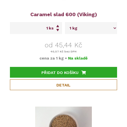
Caramel slad 600 (Viking)
ks
od 45,44 Kč
40,57 Kč
bez DPH
cena za
1 kg
•
Na skladě
PŘIDAT DO KOŠÍKU
DETAIL