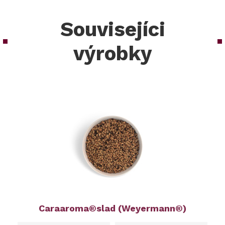
Souvisejíci
výrobky
Caraaroma®slad (Weyermann®)