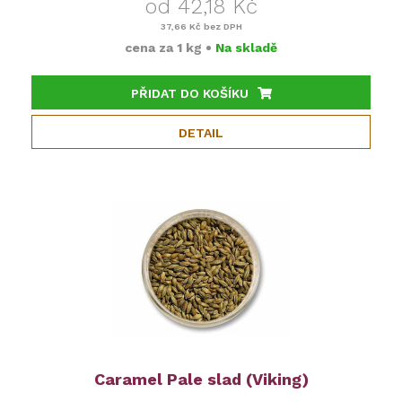
od 42,18 Kč
37,66 Kč
bez DPH
cena za
1 kg
•
Na skladě
PŘIDAT DO KOŠÍKU
DETAIL
Caramel Pale slad (Viking)