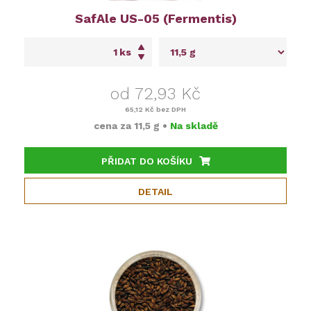
SafAle US-05 (Fermentis)
ks
od 72,93 Kč
65,12 Kč
bez DPH
cena za
11,5 g
•
Na skladě
PŘIDAT DO KOŠÍKU
DETAIL