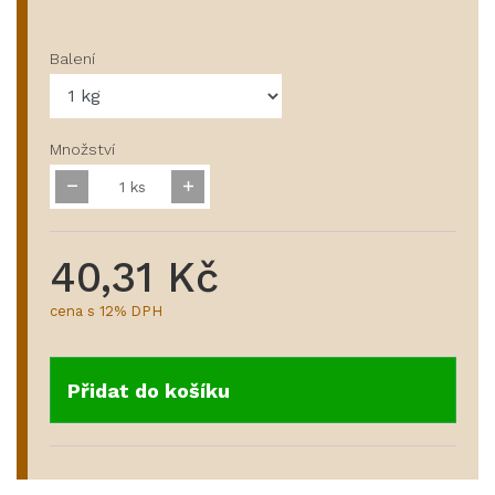
Balení
Množství
ks
40,31 Kč
cena s 12% DPH
Přidat do košíku