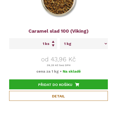
Caramel slad 100 (Viking)
ks
od 43,96 Kč
39,25 Kč
bez DPH
cena za
1 kg
•
Na skladě
PŘIDAT DO KOŠÍKU
DETAIL