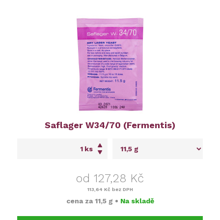
Saflager W34/70 (Fermentis)
ks
od 127,28 Kč
113,64 Kč
bez DPH
cena za
11,5 g
•
Na skladě