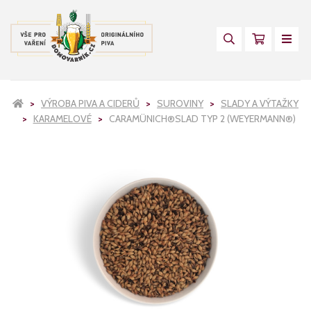
VÝROBA PIVA A CIDERŮ
SUROVINY
SLADY A VÝTAŽKY
KARAMELOVÉ
CARAMÜNICH®SLAD TYP 2 (WEYERMANN®)