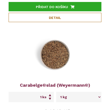
PŘIDAT DO KOŠÍKU
DETAIL
Carabelge®slad (Weyermann®)
ks