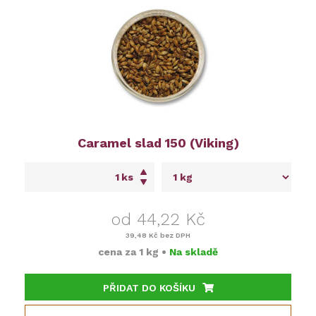
Caramel slad 150 (Viking)
ks
od 44,22 Kč
39,48 Kč
bez DPH
cena za
1 kg
•
Na skladě
PŘIDAT DO KOŠÍKU