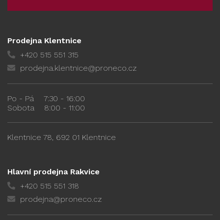
Prodejna Klentnice
+420 515 551 315
prodejna.klentnice@proneco.cz
Po - Pá
7:30 - 16:00
Sobota
8:00 - 11:00
Klentnice 78, 692 01 Klentnice
Hlavní prodejna Rakvice
+420 515 551 318
prodejna@proneco.cz