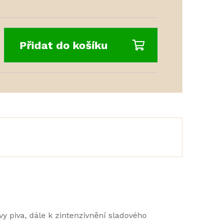
Přidat do košíku
y piva, dále k zintenzivnění sladového