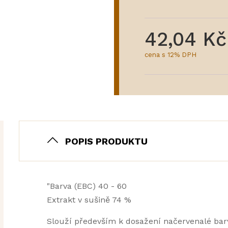
42,04 Kč
cena s 12% DPH
POPIS PRODUKTU
"Barva (EBC) 40 - 60
Extrakt v sušině 74 %
Slouží především k dosažení načervenalé barv