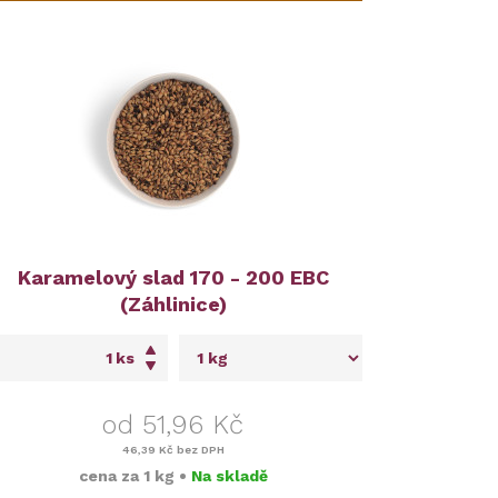
Karamelový slad 170 - 200 EBC
(Záhlinice)
ks
od 51,96 Kč
46,39 Kč
bez DPH
cena za
1 kg
•
Na skladě