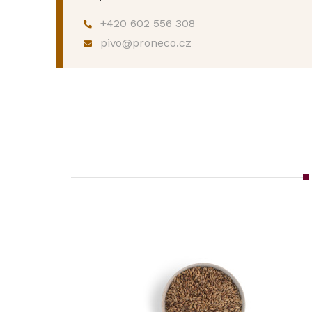
+420 602 556 308
pivo@proneco.cz