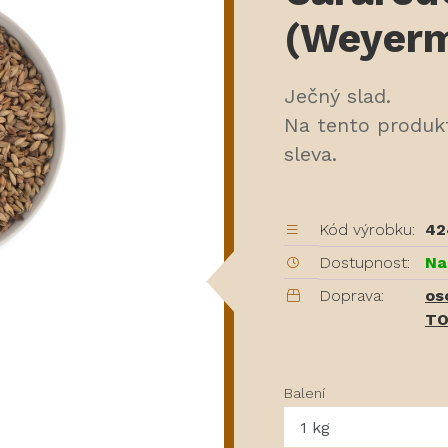
(Weyer
Ječný slad.
Na tento produk
sleva.
Kód výrobku:
42
Dostupnost:
Na
Doprava:
os
TO
Balení