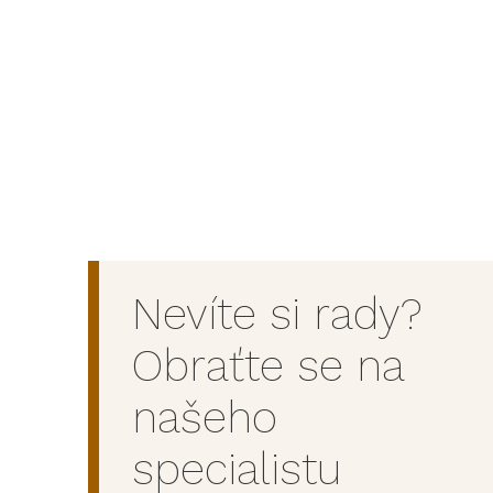
Nevíte si rady?
Obraťte se na
našeho
specialistu