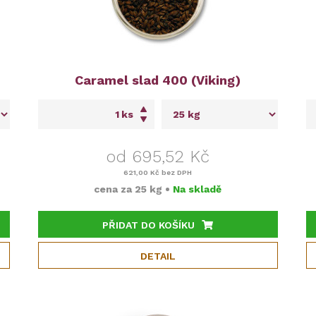
Caramel slad 400 (Viking)
ks
od 695,52 Kč
621,00 Kč
bez DPH
cena za
25 kg
•
Na skladě
PŘIDAT DO KOŠÍKU
DETAIL