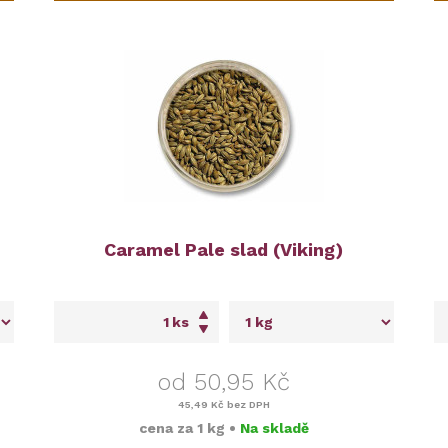
Caramel Pale slad (Viking)
ks
od 50,95 Kč
45,49 Kč
bez DPH
cena za
1 kg
•
Na skladě