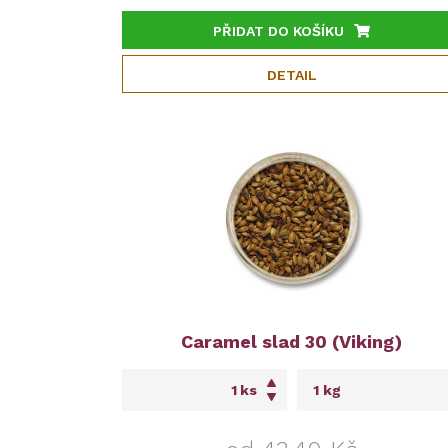
PŘIDAT DO KOŠÍKU
DETAIL
Caramel slad 30 (Viking)
ks