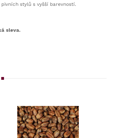
ivních stylů s vyšší barevností.
á sleva.