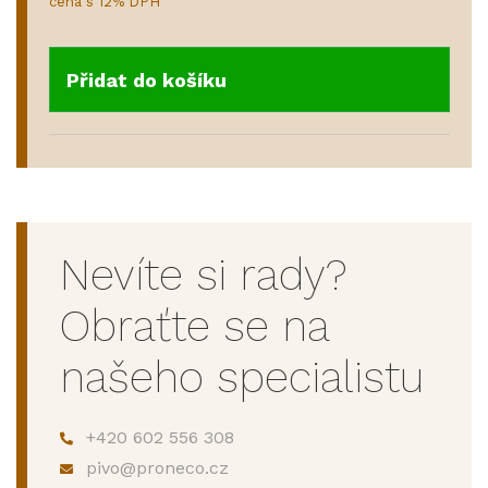
cena s 12% DPH
Přidat do košíku
Nevíte si rady?
Obraťte se na
našeho specialistu
+420 602 556 308
pivo@proneco.cz