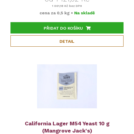
1 001,18 Kč
bez DPH
cena za
0,5 kg
•
Na skladě
PŘIDAT DO KOŠÍKU
DETAIL
California Lager M54 Yeast 10 g
(Mangrove Jack's)