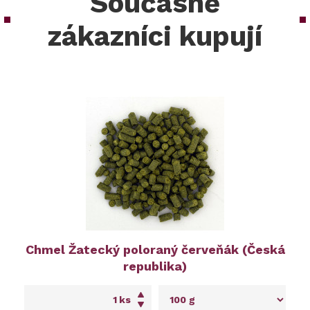
Současně
zákazníci kupují
Chmel Žatecký poloraný červeňák (Česká
republika)
ks