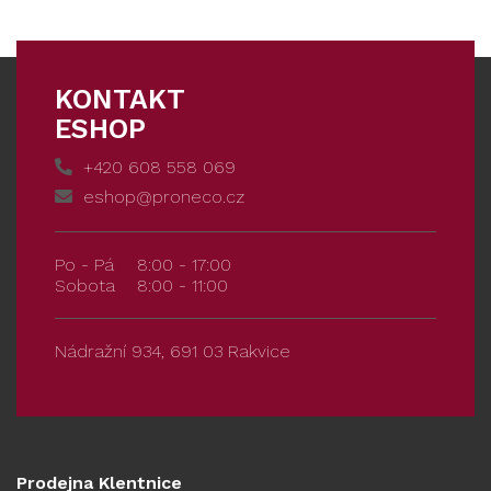
KONTAKT
ESHOP
+420 608 558 069
eshop@proneco.cz
Po - Pá
8:00 - 17:00
Sobota
8:00 - 11:00
Nádražní 934, 691 03 Rakvice
Prodejna Klentnice