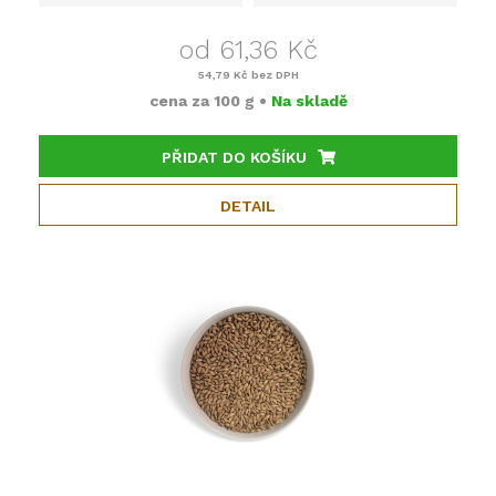
od 61,36 Kč
54,79 Kč
bez DPH
cena za
100 g
•
Na skladě
PŘIDAT DO KOŠÍKU
DETAIL