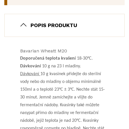
POPIS PRODUKTU
Bavarian Wheatt M20
Doporučená teplota kvašení
18-30°C.
Dávkování
10 g na 23 l mladiny.
Dávkování
10 g kvasinek přidejte do sterilní
vody nebo do mladiny o objemu minimálně
150ml a o teplotě 23°C ± 3°C. Nechte stát 15-
30 minut. Jemně zamíchejte a vlijte do
fermentační nádoby. Kvasinky také můžete
nasypat přímo do mladiny ve fermentační
nádobě, jejíž teplota je nad 20°C. Kvasinky
rovnoměrně rozsypte po hladině. Nechte stát