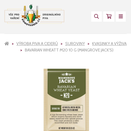
VÝROBA PIVA A CIDERŮ
SUROVINY
KVASINKY A VÝŽIVA
BAVARIAN WHEATT M20 10 G (MANGROVE JACK'S)