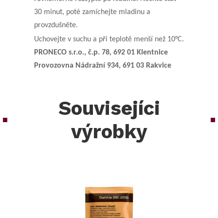
30 minut, poté zamíchejte mladinu a
provzdušněte.
Uchovejte v suchu a při teplotě menší než 10°C.
PRONECO s.r.o., č.p. 78, 692 01 Klentnice
Provozovna Nádražní 934, 691 03 Rakvice
Souvisejíci
výrobky