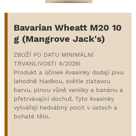
Bavarian Wheatt M20 10
g (Mangrove Jack's)
ZBOŽÍ PO DATU MINIMÁLNÍ
TRVANLIVOSTI 4/2026!
Produkt a účinek Kvasinky dodají pivu
lahodně hladkou, světle zlatavou
barvu, plnou vůně vanilky a banánu a
přetrvávající dochuť. Tyto kvasinky
vytvářejí hedvábný pocit v ústech a
bohaté tělo.