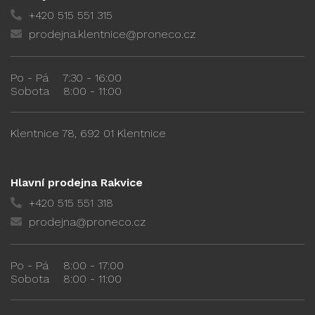
+420 515 551 315
prodejna.klentnice@proneco.cz
Po - Pá
7:30 - 16:00
Sobota
8:00 - 11:00
Klentnice 78, 692 01 Klentnice
Hlavní prodejna Rakvice
+420 515 551 318
prodejna@proneco.cz
Po - Pá
8:00 - 17:00
Sobota
8:00 - 11:00