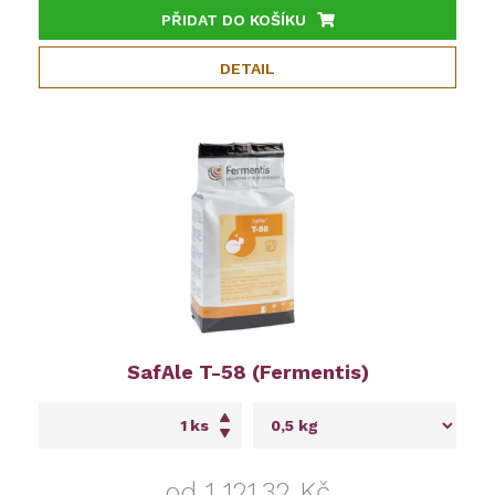
PŘIDAT DO KOŠÍKU
DETAIL
SafAle T-58 (Fermentis)
ks
od 1 121,32 Kč