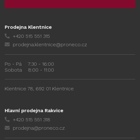
Prodejna Klentnice
+420 515 551 315
prodejna.klentnice@proneco.cz
Po - Pá
7:30 - 16:00
Sobota
8:00 - 11:00
Klentnice 78, 692 01 Klentnice
Hlavní prodejna Rakvice
+420 515 551 318
prodejna@proneco.cz