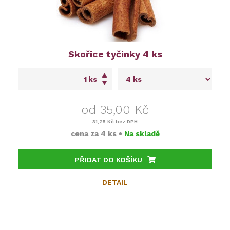
Skořice tyčinky 4 ks
ks
od 35,00 Kč
31,25 Kč
bez DPH
cena za
4 ks
•
Na skladě
PŘIDAT DO KOŠÍKU
DETAIL