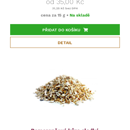
od 35,00 Kč
31,25 Kč
bez DPH
cena za
15 g
•
Na skladě
PŘIDAT DO KOŠÍKU
DETAIL