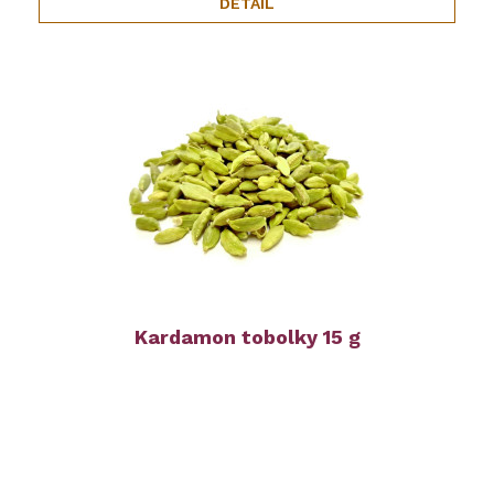
DETAIL
Kardamon tobolky 15 g