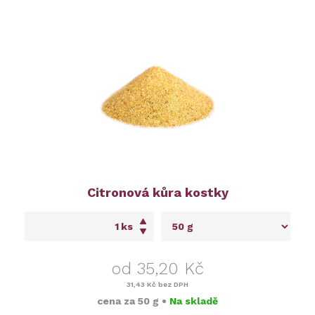
Citronová kůra kostky
ks
od 35,20 Kč
31,43 Kč
bez DPH
cena za
50 g
•
Na skladě