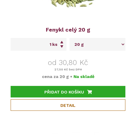
Fenykl celý 20 g
ks
od 30,80 Kč
27,50 Kč
bez DPH
cena za
20 g
•
Na skladě
PŘIDAT DO KOŠÍKU
DETAIL