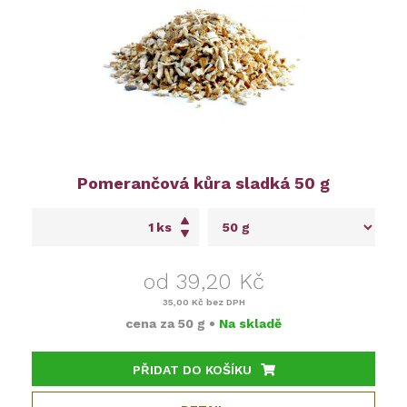
Pomerančová kůra sladká 50 g
ks
od 39,20 Kč
35,00 Kč
bez DPH
cena za
50 g
•
Na skladě
PŘIDAT DO KOŠÍKU