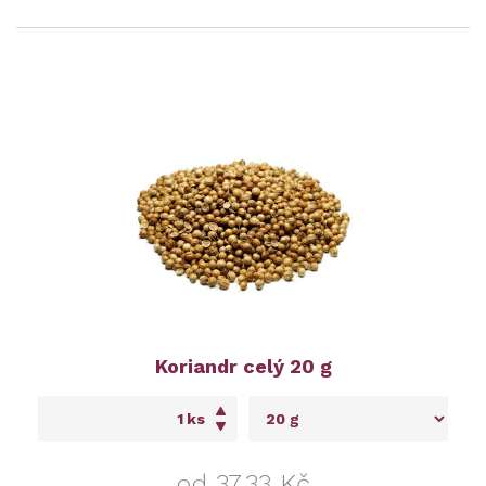
Koriandr celý 20 g
ks
od 37,33 Kč