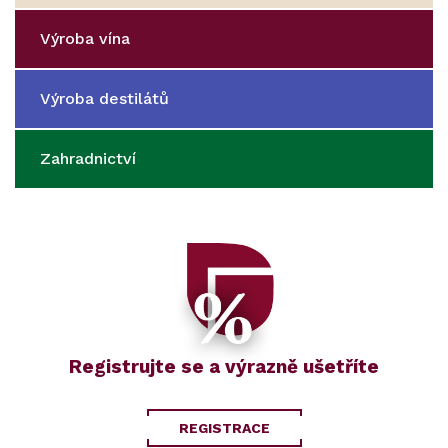
Výroba vína
Výroba destilátů
Zahradnictví
Registrujte se a výrazně ušetříte
REGISTRACE