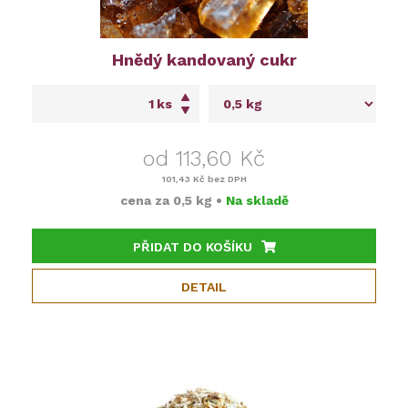
Hnědý kandovaný cukr
ks
od 113,60 Kč
101,43 Kč
bez DPH
cena za
0,5 kg
•
Na skladě
PŘIDAT DO KOŠÍKU
DETAIL