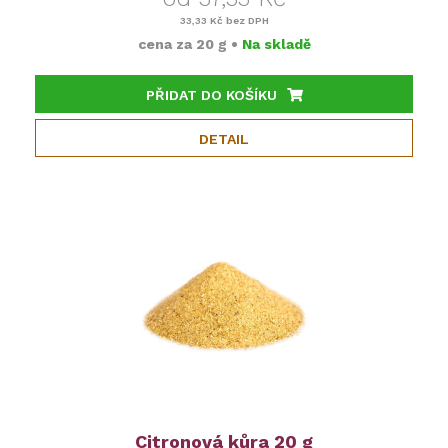
33,33 Kč
bez DPH
cena za
20 g
•
Na skladě
PŘIDAT DO KOŠÍKU
DETAIL
Citronová kůra 20 g