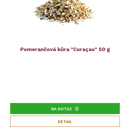
Pomerančová kůra "Curaçao" 50 g
NA DOTAZ
DETAIL