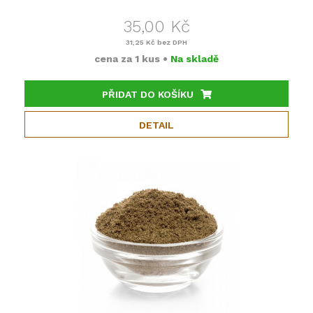
35,00 Kč
31,25 Kč
bez DPH
cena za
1 kus
•
Na skladě
PŘIDAT DO KOŠÍKU
DETAIL