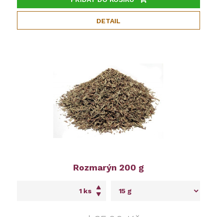
DETAIL
Rozmarýn 200 g
ks