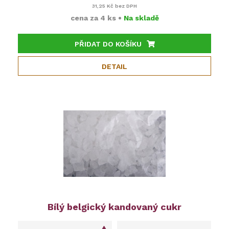
31,25 Kč
bez DPH
cena za
4 ks
•
Na skladě
PŘIDAT DO KOŠÍKU
DETAIL
Bílý belgický kandovaný cukr