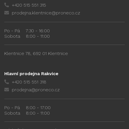
+420 515 551 315
prodejna.klentnice@proneco.cz
Po - Pá
7:30 - 16:00
Sobota
8:00 - 11:00
Klentnice 78, 692 01 Klentnice
Hlavní prodejna Rakvice
+420 515 551 318
prodejna@proneco.cz
Po - Pá
8:00 - 17:00
Sobota
8:00 - 11:00