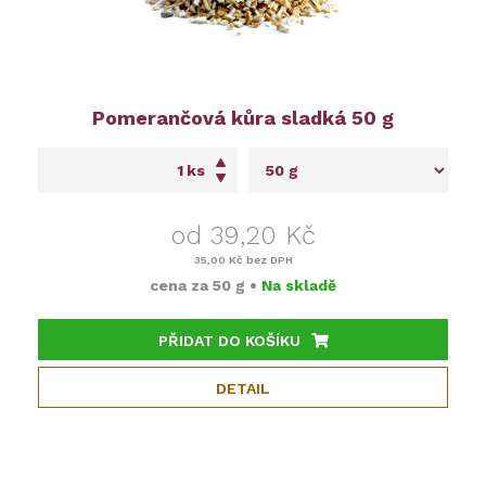
Pomerančová kůra sladká 50 g
ks
od 39,20 Kč
35,00 Kč
bez DPH
cena za
50 g
•
Na skladě
PŘIDAT DO KOŠÍKU
DETAIL