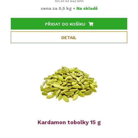
101,43 Kč
bez DPH
cena za
0,5 kg
•
Na skladě
PŘIDAT DO KOŠÍKU
DETAIL
Kardamon tobolky 15 g