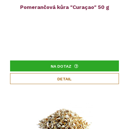
Pomerančová kůra "Curaçao" 50 g
NA DOTAZ
DETAIL