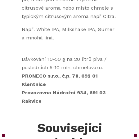
citrusové aroma nebo místo chmele s
typickým citrusovým aroma např Citra.
Např. White IPA, Milkshake IPA, Sumer
a mnohá jiná.
Dávkování 10-50 g na 20 litrů piva /
posledních 5-10 min. chmelovaru.
PRONECO s.r.o., č.p. 78, 692 01
Klentnice
Provozovna Nádražní 934, 691 03
Rakvice
Souvisejíci