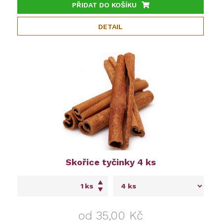
PŘIDAT DO KOŠÍKU
DETAIL
Skořice tyčinky 4 ks
ks
od 35,00 Kč