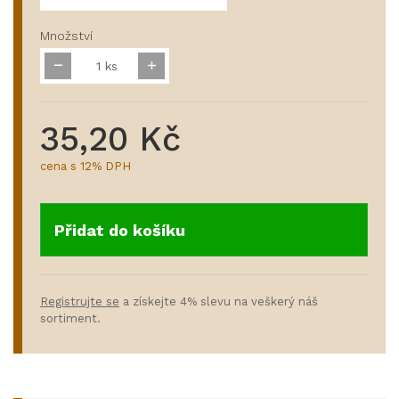
Množství
ks
35,20 Kč
cena s 12% DPH
Přidat do košíku
Registrujte se
a získejte 4% slevu na veškerý náš
sortiment.