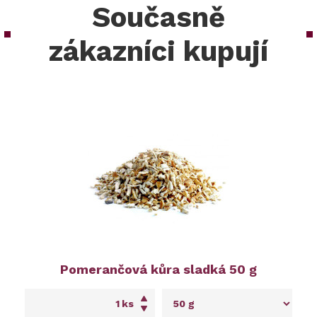
Současně
zákazníci kupují
Pomerančová kůra sladká 50 g
ks