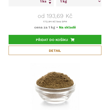
ks
od 193,69 Kč
172,94 Kč
bez DPH
cena za
1 kg
•
Na skladě
PŘIDAT DO KOŠÍKU
DETAIL