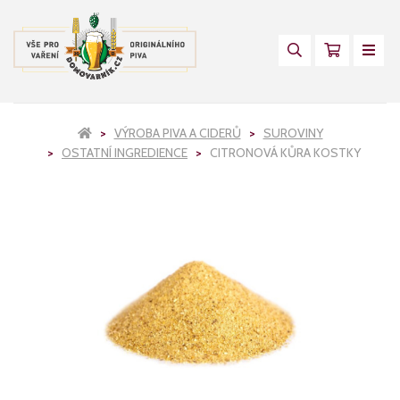
VÝROBA PIVA A CIDERŮ
SUROVINY
OSTATNÍ INGREDIENCE
CITRONOVÁ KŮRA KOSTKY