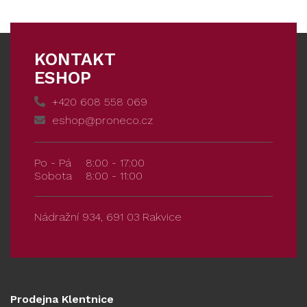
KONTAKT
ESHOP
+420 608 558 069
eshop@proneco.cz
Po - Pá
8:00 - 17:00
Sobota
8:00 - 11:00
Nádražní 934, 691 03 Rakvice
Prodejna Klentnice