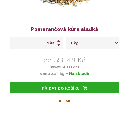
Pomerančová kůra sladká
ks
od 556,48 Kč
496,86 Kč
bez DPH
cena za
1 kg
•
Na skladě
PŘIDAT DO KOŠÍKU
DETAIL